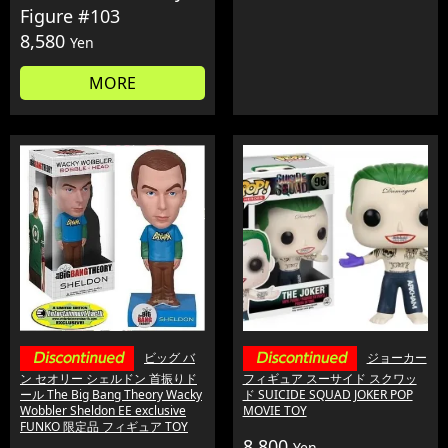
Figure #103
8,580
Yen
MORE
ビッグ バ
ジョーカー
ン セオリー シェルドン 首振りド
フィギュア スーサイド スクワッ
ール The Big Bang Theory Wacky
ド SUICIDE SQUAD JOKER POP
Wobbler Sheldon EE exclusive
MOVIE TOY
FUNKO 限定品 フィギュア TOY
8,800
Yen