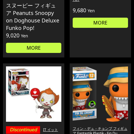
スヌーピー フィギュ
9,680
Yen
ア Peanuts Snoopy
on Doghouse Deluxe
MORE
Funko Pop!
9,020
Yen
MORE
フィン・デュ・チョンプ フィギュ
IT イット
ア Fantastik Plastik - Fin Du