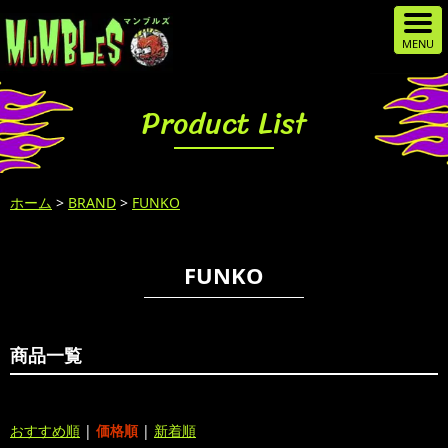
Product List
ホーム
>
BRAND
>
FUNKO
FUNKO
商品一覧
おすすめ順
|
価格順
|
新着順