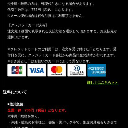
※沖縄・離島の方は、郵便代引きになる場合があります。
代引手数料は、775円（税込）になります。
※メール便の場合は代金引換はご利用頂けません。
【クレジットカード決済】
注文完了画面で表示される支払方法を選択して頂きますと、お支払先が
選択頂けます。
※クレジットカードのご利用日は、注文を受け付けた日となります。受
付日を元に、クレジットカード会社から商品代金の請求が行われます。
※引き落とし日はお使いのカードによって異なります。
詳しくはこちら＞＞
送料について
■佐川急便
全国一律 750円（税込）となります。
※沖縄・離島を除く。
（沖縄・離島のお客様は、書留・郵パック等で、別途お見積もりさせて