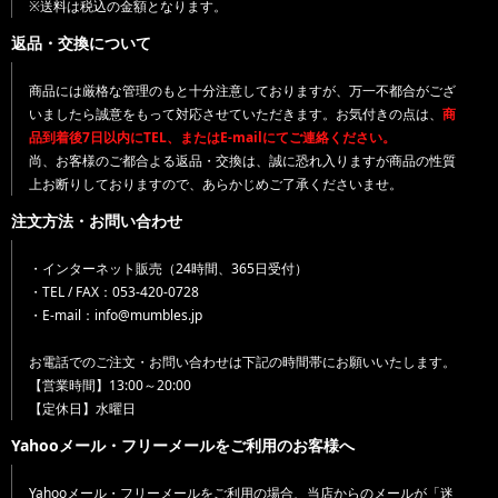
※送料は税込の金額となります。
返品・交換について
商品には厳格な管理のもと十分注意しておりますが、万一不都合がござ
いましたら誠意をもって対応させていただきます。お気付きの点は、
商
品到着後7日以内にTEL、またはE-mailにてご連絡ください。
尚、お客様のご都合よる返品・交換は、誠に恐れ入りますが商品の性質
上お断りしておりますので、あらかじめご了承くださいませ。
注文方法・お問い合わせ
・インターネット販売（24時間、365日受付）
・TEL / FAX：053-420-0728
・E-mail：info@mumbles.jp
お電話でのご注文・お問い合わせは下記の時間帯にお願いいたします。
【営業時間】13:00～20:00
【定休日】水曜日
Yahooメール・フリーメールをご利用のお客様へ
Yahooメール・フリーメールをご利用の場合、当店からのメールが「迷