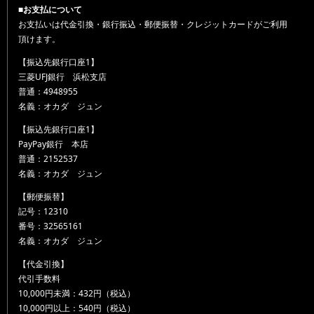
■お支払について
お支払いは代金引換・銀行振込・郵便振替・クレジットカードがご利用
頂けます。
【振込先銀行口座1】
三菱UFJ銀行 浜松支店
普通：4948955
名義：オカダ ジュン
【振込先銀行口座1】
PayPay銀行 本店
普通：2152537
名義：オカダ ジュン
【郵便振替】
記号：12310
番号：32565161
名義：オカダ ジュン
【代金引換】
代引手数料
10,000円未満：432円（税込）
10,000円以上：540円（税込）