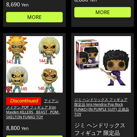
8,690
Yen
MORE
MORE
ジミ ヘンドリックス フィギュア
アイアン
限定品 Jimi Hendrix Pop Rock
メイデン POP フィギュア Iron
FUNKO (IN PURPLE SUIT) 正規品
Maiden KILLERS , BEAST , POM ,
TOY
SKELTON FUNKO TOY
ジミ ヘンドリックス
8,800
Yen
フィギュア 限定品