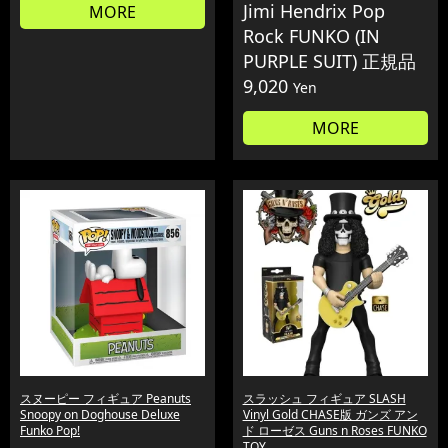
Jimi Hendrix Pop
MORE
Rock FUNKO (IN
PURPLE SUIT) 正規品
9,020
Yen
MORE
スヌーピー フィギュア Peanuts
スラッシュ フィギュア SLASH
Snoopy on Doghouse Deluxe
Vinyl Gold CHASE版 ガンズ アン
Funko Pop!
ド ローゼス Guns n Roses FUNKO
TOY