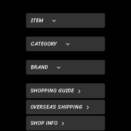
ITEM
CATEGORY
BRAND
SHOPPING GUIDE
OVERSEAS SHIPPING
SHOP INFO