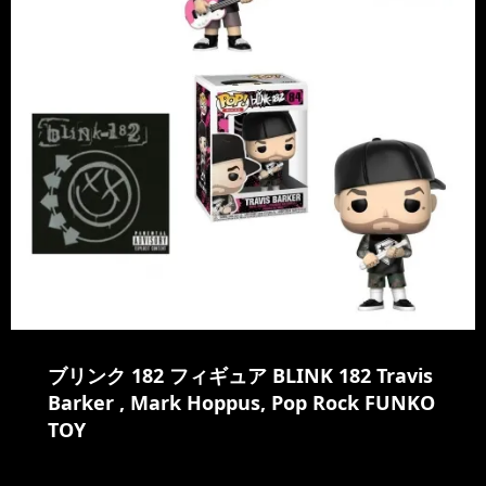
ブリンク 182 フィギュア BLINK 182 Travis
Barker , Mark Hoppus, Pop Rock FUNKO
TOY