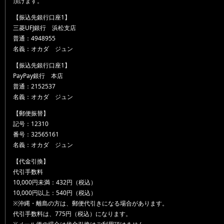
頂けます。
【振込先銀行口座1】
三菱UFJ銀行 浜松支店
普通：4948955
名義：オカダ ジュン
【振込先銀行口座1】
PayPay銀行 本店
普通：2152537
名義：オカダ ジュン
【郵便振替】
記号：12310
番号：32565161
名義：オカダ ジュン
【代金引換】
代引手数料
10,000円未満：432円（税込）
10,000円以上：540円（税込）
※沖縄・離島の方は、郵便代引きになる場合があります。
代引手数料は、775円（税込）になります。