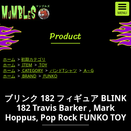
Product
ホーム
>
初期カテゴリ
ホーム
>
ITEM
>
TOY
ホーム
>
CATEGORY
>
バンドTシャツ
>
A～G
ホーム
>
BRAND
>
FUNKO
ブリンク 182 フィギュア BLINK
182 Travis Barker , Mark
Hoppus, Pop Rock FUNKO TOY