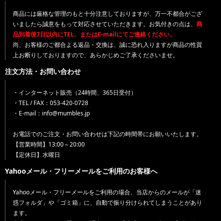
商品には厳格な管理のもと十分注意しておりますが、万一不都合がござ
いましたら誠意をもって対応させていただきます。お気付きの点は、
商
品到着後7日以内にTEL、またはE-mailにてご連絡ください。
尚、お客様のご都合よる返品・交換は、誠に恐れ入りますが商品の性質
上お断りしておりますので、あらかじめご了承くださいませ。
注文方法・お問い合わせ
・インターネット販売（24時間、365日受付）
・TEL / FAX：053-420-0728
・E-mail：info@mumbles.jp
お電話でのご注文・お問い合わせは下記の時間帯にお願いいたします。
【営業時間】13:00～20:00
【定休日】水曜日
Yahooメール・フリーメールをご利用のお客様へ
Yahooメール・フリーメールをご利用の場合、当店からのメールが「迷
惑フォルダ」や「ゴミ箱」に、自動で振り分けられてしまうことがあり
ます。