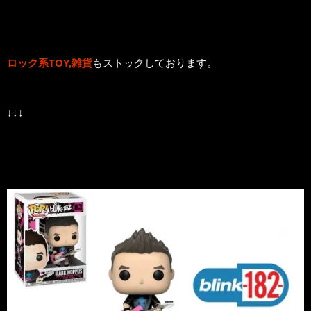
ロック系TOY,雑貨
もストックしております。
↓↓↓