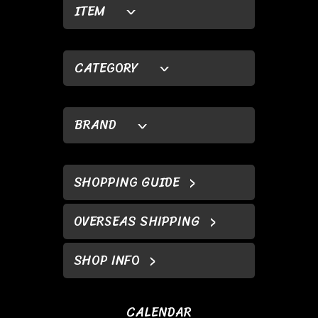
ITEM
CATEGORY
BRAND
SHOPPING GUIDE
OVERSEAS SHIPPING
SHOP INFO
CALENDAR