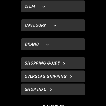
ITEM
CATEGORY
BRAND
SHOPPING GUIDE
OVERSEAS SHIPPING
SHOP INFO