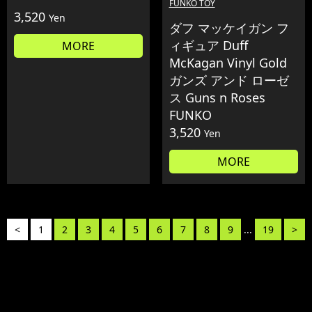
FUNKO TOY
3,520
Yen
ダフ マッケイガン フ
ィギュア Duff
MORE
McKagan Vinyl Gold
ガンズ アンド ローゼ
ス Guns n Roses
FUNKO
3,520
Yen
MORE
<
1
2
3
4
5
6
7
8
9
...
19
>