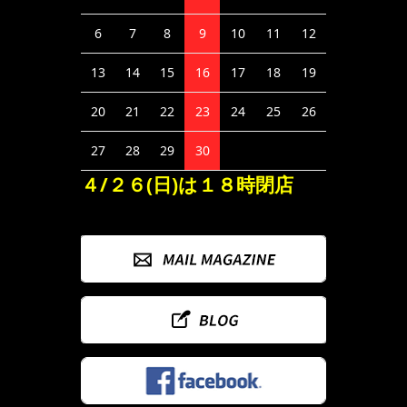
6
7
8
9
10
11
12
13
14
15
16
17
18
19
20
21
22
23
24
25
26
27
28
29
30
４/２６(日)は１８時閉店