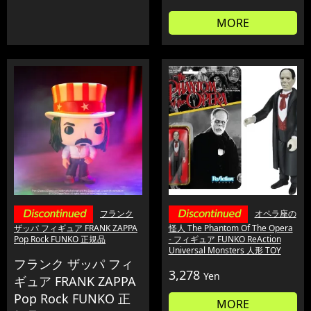
MORE
フランク
オペラ座の
ザッパ フィギュア FRANK ZAPPA
怪人 The Phantom Of The Opera
Pop Rock FUNKO 正規品
- フィギュア FUNKO ReAction
Universal Monsters 人形 TOY
フランク ザッパ フィ
3,278
Yen
ギュア FRANK ZAPPA
Pop Rock FUNKO 正
MORE