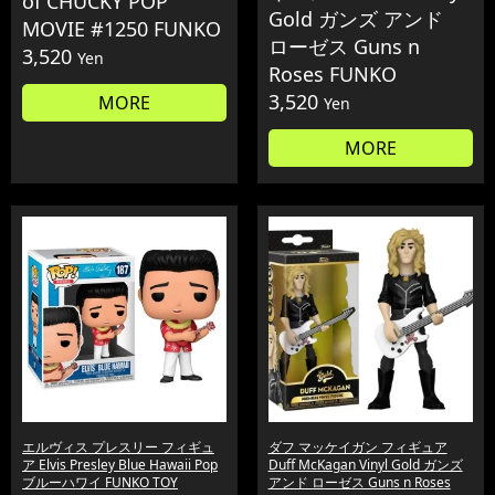
of CHUCKY POP
Gold ガンズ アンド
MOVIE #1250 FUNKO
ローゼス Guns n
3,520
Yen
Roses FUNKO
3,520
MORE
Yen
MORE
エルヴィス プレスリー フィギュ
ダフ マッケイガン フィギュア
ア Elvis Presley Blue Hawaii Pop
Duff McKagan Vinyl Gold ガンズ
ブルーハワイ FUNKO TOY
アンド ローゼス Guns n Roses