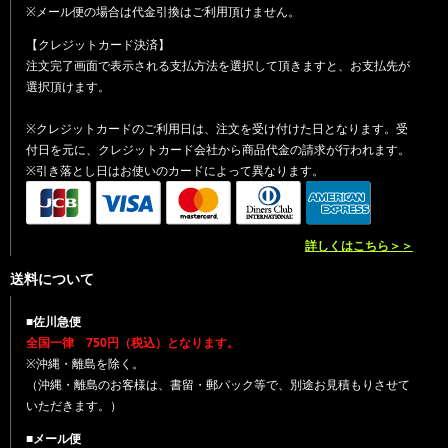
※メール便の場合は代金引換はご利用頂けません。
【クレジットカード決済】
注文完了画面で表示される支払方法を選択して頂きますと、お支払先が
選択頂けます。
※クレジットカードのご利用日は、注文を受け付けた日となります。受
付日を元に、クレジットカード会社から商品代金の請求が行われます。
※引き落とし日はお使いのカードによって異なります。
詳しくはこちら＞＞
送料について
■佐川急便
全国一律 750円（税込）となります。
※沖縄・離島を除く。
（沖縄・離島のお客様は、書留・郵パック等で、別途お見積もりさせて
いただきます。）
■メール便