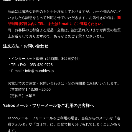
商品には厳格な管理のもと十分注意しておりますが、万一不都合がござ
いましたら誠意をもって対応させていただきます。お気付きの点は、
商
品到着後7日以内にTEL、またはE-mailにてご連絡ください。
尚、お客様のご都合よる返品・交換は、誠に恐れ入りますが商品の性質
上お断りしておりますので、あらかじめご了承くださいませ。
注文方法・お問い合わせ
・インターネット販売（24時間、365日受付）
・TEL / FAX：053-420-0728
・E-mail：info@mumbles.jp
お電話でのご注文・お問い合わせは下記の時間帯にお願いいたします。
【営業時間】13:00～20:00
【定休日】水曜日
Yahooメール・フリーメールをご利用のお客様へ
Yahooメール・フリーメールをご利用の場合、当店からのメールが「迷
惑フォルダ」や「ゴミ箱」に、自動で振り分けられてしまうことがあり
ます。