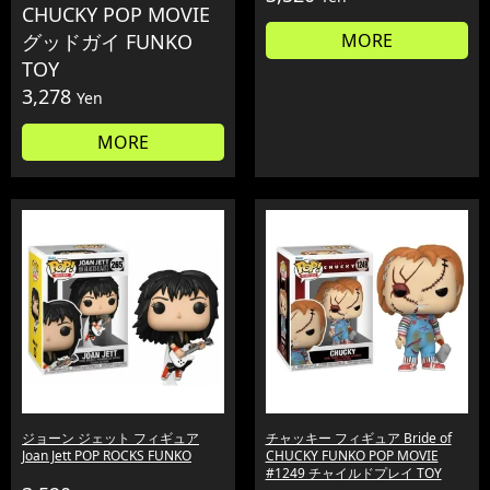
CHUCKY POP MOVIE
グッドガイ FUNKO
MORE
TOY
3,278
Yen
MORE
ジョーン ジェット フィギュア
チャッキー フィギュア Bride of
Joan Jett POP ROCKS FUNKO
CHUCKY FUNKO POP MOVIE
#1249 チャイルドプレイ TOY