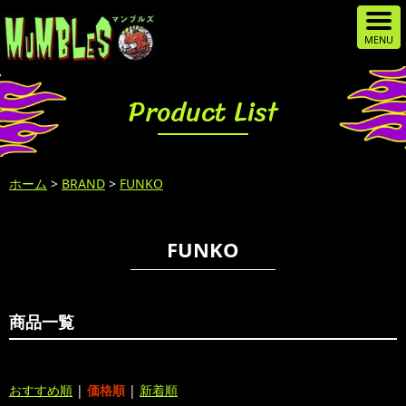
Product List
ホーム
>
BRAND
>
FUNKO
FUNKO
商品一覧
おすすめ順
|
価格順
|
新着順