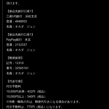
頂けます。
【振込先銀行口座1】
三菱UFJ銀行 浜松支店
普通：4948955
名義：オカダ ジュン
【振込先銀行口座1】
PayPay銀行 本店
普通：2152537
名義：オカダ ジュン
【郵便振替】
記号：12310
番号：32565161
名義：オカダ ジュン
【代金引換】
代引手数料
10,000円未満：432円（税込）
10,000円以上：540円（税込）
※沖縄・離島の方は、郵便代引きになる場合があります。
代引手数料は、775円（税込）になります。