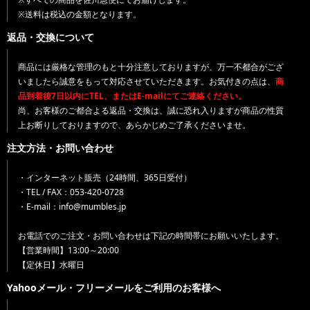
※送料は税込の金額となります。
返品・交換について
商品には厳格な管理のもと十分注意しておりますが、万一不都合がござ
いましたら誠意をもって対応させていただきます。お気付きの点は、
商
品到着後7日以内にTEL、またはE-mailにてご連絡ください。
尚、お客様のご都合よる返品・交換は、誠に恐れ入りますが商品の性質
上お断りしておりますので、あらかじめご了承くださいませ。
注文方法・お問い合わせ
・インターネット販売（24時間、365日受付）
・TEL / FAX：053-420-0728
・E-mail：info@mumbles.jp
お電話でのご注文・お問い合わせは下記の時間帯にお願いいたします。
【営業時間】13:00～20:00
【定休日】水曜日
Yahooメール・フリーメールをご利用のお客様へ