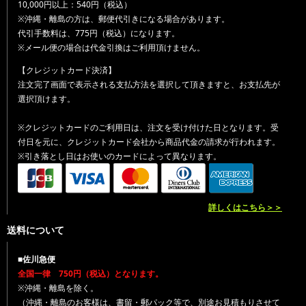
10,000円以上：540円（税込）
※沖縄・離島の方は、郵便代引きになる場合があります。
代引手数料は、775円（税込）になります。
※メール便の場合は代金引換はご利用頂けません。
【クレジットカード決済】
注文完了画面で表示される支払方法を選択して頂きますと、お支払先が
選択頂けます。
※クレジットカードのご利用日は、注文を受け付けた日となります。受
付日を元に、クレジットカード会社から商品代金の請求が行われます。
※引き落とし日はお使いのカードによって異なります。
詳しくはこちら＞＞
送料について
■佐川急便
全国一律 750円（税込）となります。
※沖縄・離島を除く。
（沖縄・離島のお客様は、書留・郵パック等で、別途お見積もりさせて