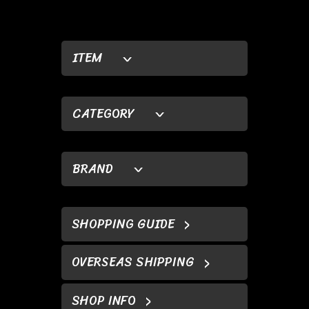
ITEM
CATEGORY
BRAND
SHOPPING GUIDE
OVERSEAS SHIPPING
SHOP INFO