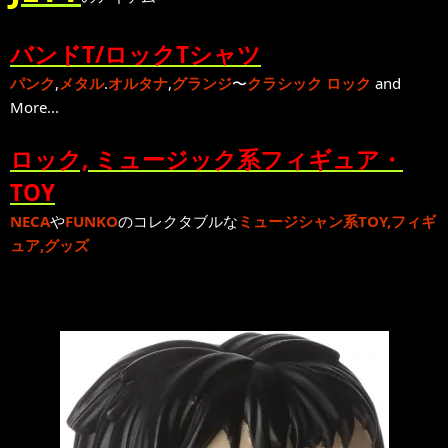
バンドT/ロックTシャツ
パンク
,
メタル
.
オルタナ
,
グランジ
〜
クラシック ロック
and
More...
ロック, ミュージック系フィギュア・
TOY
NECA
や
FUNKO
のコレクタブルな
ミュージシャン系TOY,フィギ
ュア,グッズ