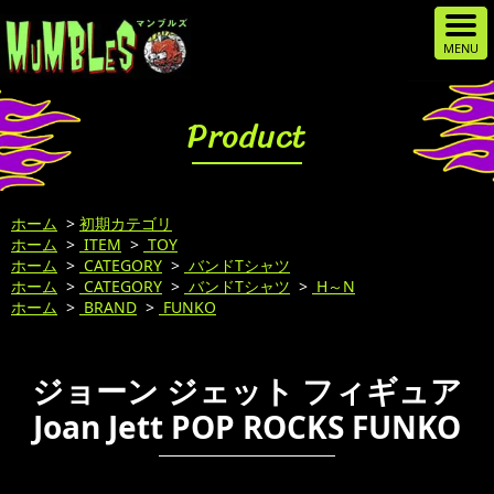
Product
ホーム
>
初期カテゴリ
ホーム
>
ITEM
>
TOY
ホーム
>
CATEGORY
>
バンドTシャツ
ホーム
>
CATEGORY
>
バンドTシャツ
>
H～N
ホーム
>
BRAND
>
FUNKO
ジョーン ジェット フィギュア
Joan Jett POP ROCKS FUNKO