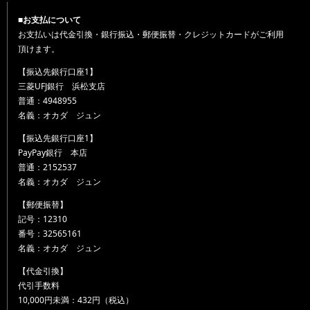
■お支払について
お支払いは代金引換・銀行振込・郵便振替・クレジットカードがご利用
頂けます。
【振込先銀行口座1】
三菱UFJ銀行 浜松支店
普通：4948955
名義：オカダ ジュン
【振込先銀行口座1】
PayPay銀行 本店
普通：2152537
名義：オカダ ジュン
【郵便振替】
記号：12310
番号：32565161
名義：オカダ ジュン
【代金引換】
代引手数料
10,000円未満：432円（税込）