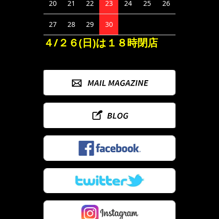
20
21
22
23
24
25
26
27
28
29
30
４/２６(日)は１８時閉店