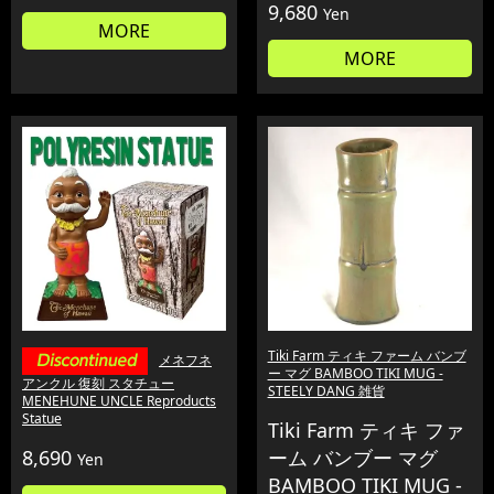
9,680
Yen
MORE
MORE
Tiki Farm ティキ ファーム バンブ
メネフネ
ー マグ BAMBOO TIKI MUG -
アンクル 復刻 スタチュー
STEELY DANG 雑貨
MENEHUNE UNCLE Reproducts
Statue
Tiki Farm ティキ ファ
8,690
ーム バンブー マグ
Yen
BAMBOO TIKI MUG -