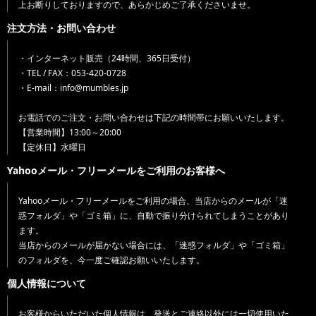
上お断りしておりますので、あらかじめご了承くださいませ。
注文方法・お問い合わせ
・インターネット販売（24時間、365日受付）
・TEL / FAX：053-420-0728
・E-mail：info@mumbles.jp
お電話でのご注文・お問い合わせは下記の時間帯にお願いいたします。
【営業時間】13:00～20:00
【定休日】水曜日
Yahooメール・フリーメールをご利用のお客様へ
Yahooメール・フリーメールをご利用の場合、当店からのメールが「迷
惑フォルダ」や「ゴミ箱」に、自動で振り分けられてしまうことがあり
ます。
当店からのメールが届かない場合には、「迷惑フォルダ」や「ゴミ箱」
のフォルダを、今一度ご確認お願いいたします。
個人情報について
お客様からいただいた個人情報は、発送とご連絡以外には一切使用いた