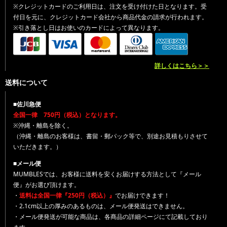
※クレジットカードのご利用日は、注文を受け付けた日となります。受
付日を元に、クレジットカード会社から商品代金の請求が行われます。
※引き落とし日はお使いのカードによって異なります。
詳しくはこちら＞＞
送料について
■佐川急便
全国一律 750円（税込）となります。
※沖縄・離島を除く。
（沖縄・離島のお客様は、書留・郵パック等で、別途お見積もりさせて
いただきます。）
■メール便
MUMBLESでは、お客様に送料を安くお届けする方法として『メール
便』がお選び頂けます。
・
送料は全国一律『250円（税込）』
でお届けできます！
・2.1cm以上の厚みのあるものは、メール便発送はできません。
・メール便発送が可能な商品は、各商品の詳細ページにて記載しており