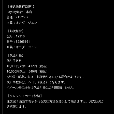
【振込先銀行口座1】
PayPay銀行 本店
普通：2152537
名義：オカダ ジュン
【郵便振替】
記号：12310
番号：32565161
名義：オカダ ジュン
【代金引換】
代引手数料
10,000円未満：432円（税込）
10,000円以上：540円（税込）
※沖縄・離島の方は、郵便代引きになる場合があります。
代引手数料は、775円（税込）になります。
※メール便の場合は代金引換はご利用頂けません。
【クレジットカード決済】
注文完了画面で表示される支払方法を選択して頂きますと、お支払先が
選択頂けます。