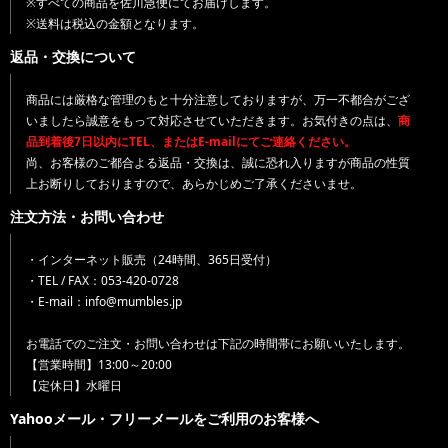
※すべての商品を佐川急便にてお届けします。
※送料は税込の金額となります。
返品・交換について
商品には厳格な管理のもと十分注意しておりますが、万一不都合がござ
いましたら誠意をもって対応させていただきます。お気付きの点は、
商
品到着後7日以内にTEL、またはE-mailにてご連絡ください。
尚、お客様のご都合よる返品・交換は、誠に恐れ入りますが商品の性質
上お断りしておりますので、あらかじめご了承くださいませ。
注文方法・お問い合わせ
・インターネット販売（24時間、365日受付）
・TEL / FAX：053-420-0728
・E-mail：info@mumbles.jp
お電話でのご注文・お問い合わせは下記の時間帯にお願いいたします。
【営業時間】13:00～20:00
【定休日】水曜日
Yahooメール・フリーメールをご利用のお客様へ