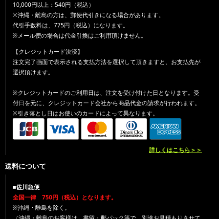
10,000円以上：540円（税込）
※沖縄・離島の方は、郵便代引きになる場合があります。
代引手数料は、775円（税込）になります。
※メール便の場合は代金引換はご利用頂けません。
【クレジットカード決済】
注文完了画面で表示される支払方法を選択して頂きますと、お支払先が
選択頂けます。
※クレジットカードのご利用日は、注文を受け付けた日となります。受
付日を元に、クレジットカード会社から商品代金の請求が行われます。
※引き落とし日はお使いのカードによって異なります。
詳しくはこちら＞＞
送料について
■佐川急便
全国一律 750円（税込）となります。
※沖縄・離島を除く。
（沖縄・離島のお客様は、書留・郵パック等で、別途お見積もりさせて