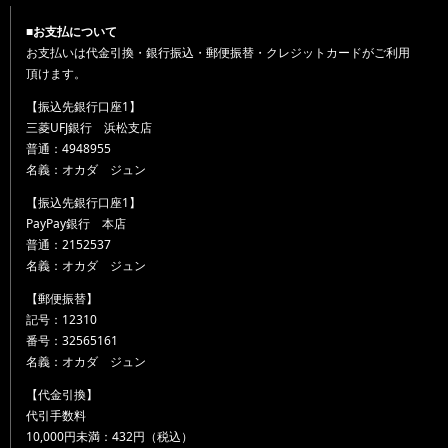
■お支払について
お支払いは代金引換・銀行振込・郵便振替・クレジットカードがご利用
頂けます。
【振込先銀行口座1】
三菱UFJ銀行 浜松支店
普通：4948955
名義：オカダ ジュン
【振込先銀行口座1】
PayPay銀行 本店
普通：2152537
名義：オカダ ジュン
【郵便振替】
記号：12310
番号：32565161
名義：オカダ ジュン
【代金引換】
代引手数料
10,000円未満：432円（税込）