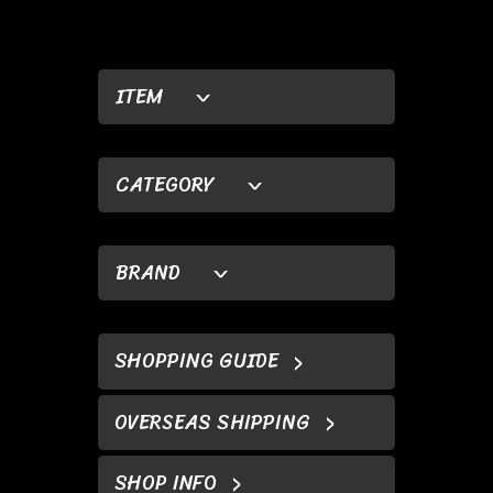
ITEM
CATEGORY
BRAND
SHOPPING GUIDE
OVERSEAS SHIPPING
SHOP INFO