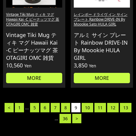
Vintage Tiki Mug ティキ マグ
レインボー ドライヴ イン サイン
Hawaii Kai -C ピーナッツマグ 茶
プレート Rainbow DRIVE-IN By
OTAGIRI OMC 雑貨
Moookie Sato HULA GIRL
Vintage Tiki Mug テ
アルミ サイン プレー
ィキ マグ Hawaii Kai
ト Rainbow DRIVE-IN
-C ピーナッツマグ 茶
By Moookie HULA
OTAGIRI OMC 雑貨
GIRL
10,560
3,850
Yen
Yen
MORE
MORE
<
1
...
5
6
7
8
9
10
11
12
13
...
36
>