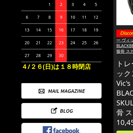
1
2
3
4
5
6
7
8
9
10
11
12
13
14
15
16
17
18
19
ー ヴィック
20
21
22
23
24
25
26
BLACKB
骸骨 ス
27
28
29
30
トレ
４/２６(日)は１８時閉店
ックス
Vic's
BLA
SKU
骨 
10,4