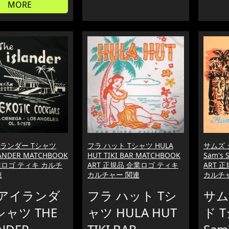
MORE
ランダー Tシャツ
フラ ハット Tシャツ HULA
サムズ 
LANDER MATCHBOOK
HUT TIKI BAR MATCHBOOK
Sam's 
業ロゴ ティキ カルチ
ART 正規品 企業ロゴ ティキ
ART 
連
カルチャー 関連
カルチ
アイランダ
フラ ハット Tシ
サム
シャツ THE
ャツ HULA HUT
ド 