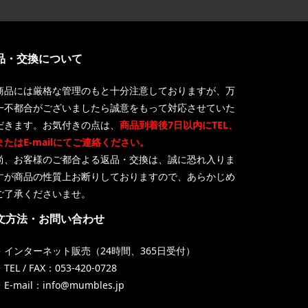
品・交換について
商品には厳格な管理のもと十分注意しておりますが、万
一不都合がございましたら誠意をもって対応させていた
だきます。お気付きの点は、
商品到着後7日以内にTEL、
またはE-mailにてご連絡ください。
尚、お客様のご都合よる返品・交換は、誠に恐れ入りま
すが商品の性質上お断りしておりますので、あらかじめ
ご了承くださいませ。
文方法・お問い合わせ
・インターネット販売（24時間、365日受付）
TEL / FAX：053-420-0728
・E-mail：info@mumbles.jp