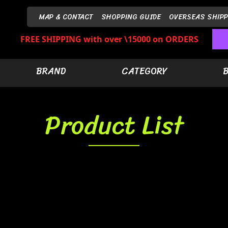
MAP & CONTACT
SHOPPING GUIDE
OVERSEAS SHIPP
FREE SHIPPING with over \15000 on ORDERS
BRAND
CATEGORY
Product List