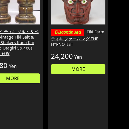
イ ティキ ソルト & ペ
Tiki Farm
ntage Tiki Salt &
ティキ ファーム マグ THE
 Shakers Kona Kai
HYPNOTIST
 Otagiri S&P 60s
e 雑貨
24,200
Yen
980
Yen
MORE
MORE