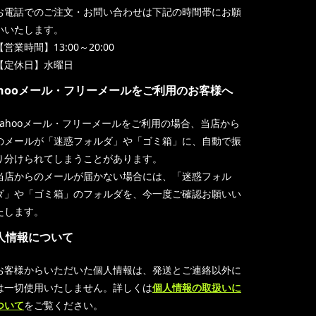
お電話でのご注文・お問い合わせは下記の時間帯にお願
いいたします。
【営業時間】13:00～20:00
【定休日】水曜日
ahooメール・フリーメールをご利用のお客様へ
Yahooメール・フリーメールをご利用の場合、当店から
のメールが「迷惑フォルダ」や「ゴミ箱」に、自動で振
り分けられてしまうことがあります。
当店からのメールが届かない場合には、「迷惑フォル
ダ」や「ゴミ箱」のフォルダを、今一度ご確認お願いい
たします。
人情報について
お客様からいただいた個人情報は、発送とご連絡以外に
は一切使用いたしません。詳しくは
個人情報の取扱いに
ついて
をご覧ください。