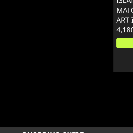
ISL
MAT
ART
4,18