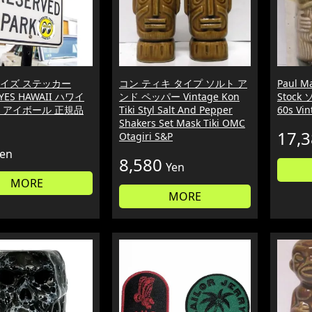
イズ ステッカー
コン ティキ タイプ ソルト ア
Paul Ma
ES HAWAII ハワイ
ンド ペッパー Vintage Kon
Stock
 アイボール 正規品
Tiki Styl Salt And Pepper
60s Vi
Shakers Set Mask Tiki OMC
17,
Otagiri S&P
en
8,580
Yen
MORE
MORE