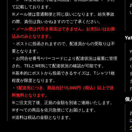
て記載しております。
※メール便は普通郵便と同じ扱いになります。紛失事故
の際、責任は負いかねますのでご了承ください。
・
メール便は代引き発送はできません。お支払いはお振
込みのみとなります。
Y
・ポストに投函されますので、配達員からの受取りは不
要となります。
・お問合せ番号+バーコードにより配達状況は厳重に管理
され、TELとWEBにて配達状況の確認が可能です。
※基本的にポストから投函できるサイズは、Tシャツ1枚
程度が限度となります。
・
1配送先につき、商品合計15,000円（税込）以上で送
料無料となります。
個
※ご注文完了後、正規の金額を別途ご連絡いたします。
※すべての商品を佐川急便にてお届けします。
※送料は税込の金額となります。