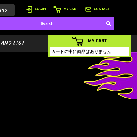
ING
LOGIN
MY CART
CONTACT
MY CART
BAND LIST
カートの中に商品はありません