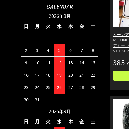
CALENDAR
2026年8月
日
月
火
水
木
金
土
ムーンア
1
MOONEY
デカール
2
3
4
5
6
7
8
STICKER
385
9
10
11
12
13
14
15
Y
16
17
18
19
20
21
22
23
24
25
26
27
28
29
30
31
2026年9月
日
月
火
水
木
金
土