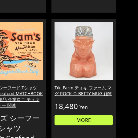
シーフード Tシャツ
Tiki Farm ティキ ファーム マ
Seafood MATCHBOOK
グ ROCK-O-BETTY MUG 雑貨
正規品 企業ロゴ ティキ
18,480
ャー 関連
Yen
ズ シーフー
MORE
Tシャツ