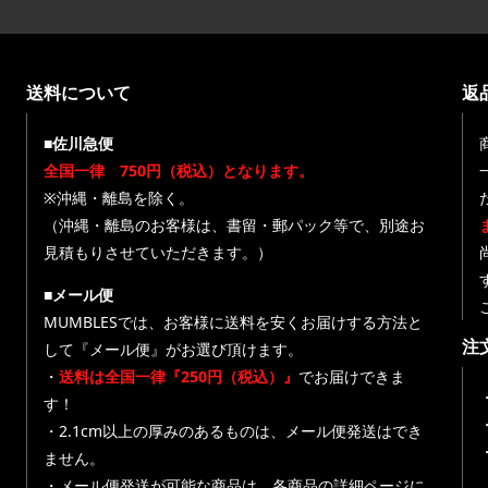
送料について
返
■佐川急便
全国一律 750円（税込）となります。
※沖縄・離島を除く。
（沖縄・離島のお客様は、書留・郵パック等で、別途お
見積もりさせていただきます。）
■メール便
MUMBLESでは、お客様に送料を安くお届けする方法と
注
して『メール便』がお選び頂けます。
・
送料は全国一律『250円（税込）』
でお届けできま
す！
・
・2.1cm以上の厚みのあるものは、メール便発送はでき
ません。
・メール便発送が可能な商品は、各商品の詳細ページに