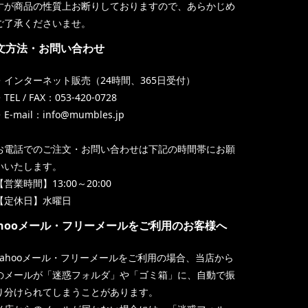
すが商品の性質上お断りしておりますので、あらかじめ
ご了承くださいませ。
文方法・お問い合わせ
・インターネット販売（24時間、365日受付）
TEL / FAX：053-420-0728
・E-mail：info@mumbles.jp
お電話でのご注文・お問い合わせは下記の時間帯にお願
いいたします。
【営業時間】13:00～20:00
【定休日】水曜日
ahooメール・フリーメールをご利用のお客様へ
Yahooメール・フリーメールをご利用の場合、当店から
のメールが「迷惑フォルダ」や「ゴミ箱」に、自動で振
り分けられてしまうことがあります。