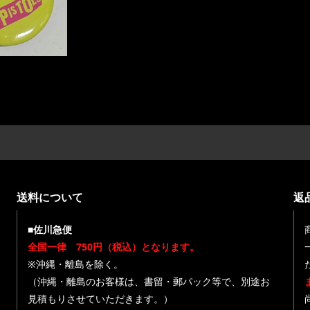
送料について
返
■佐川急便
全国一律 750円（税込）となります。
※沖縄・離島を除く。
（沖縄・離島のお客様は、書留・郵パック等で、別途お
見積もりさせていただきます。）