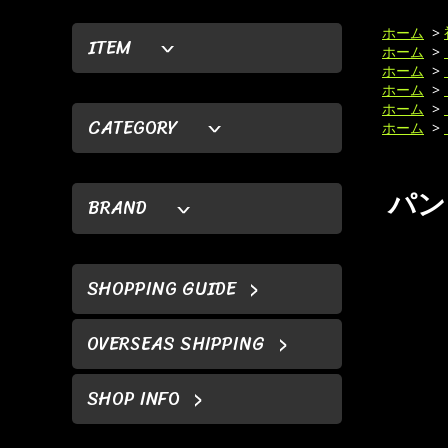
ホーム
>
ITEM
ホーム
>
ホーム
>
ホーム
>
ホーム
>
CATEGORY
ホーム
>
パンク
BRAND
SHOPPING GUIDE
OVERSEAS SHIPPING
SHOP INFO