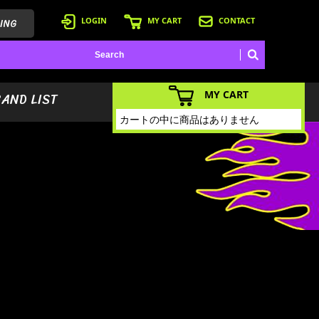
ING
LOGIN
MY CART
CONTACT
MY CART
BAND LIST
カートの中に商品はありません