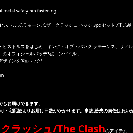
al metal safety pin fastening.
ピストルズ,ラモーンズ,ザ・クラッシュ バッジ 3pc セット /正規品
・ピストルズをはじめ、キング・オブ・パンク ラモーンズ、リアル
」のオフィシャルバッヂ3点コンパイル!。
デザインを3種パック!
cm
でもお届けできます。
不可・宅配便よりお届け日数がかかります。事故,紛失の責任は負いか
クラッシュ/The Clash
のアイテム