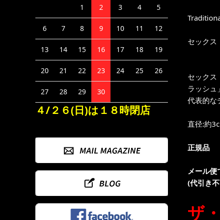
1
2
3
4
5
Tradition
6
7
8
9
10
11
12
セックス 
13
14
15
16
17
18
19
20
21
22
23
24
25
26
セックス
ラッシュ
27
28
29
30
代表的な
４/２６(日)は１８時閉店
直径:約3
正規品
メール便
(代引き
ザ・