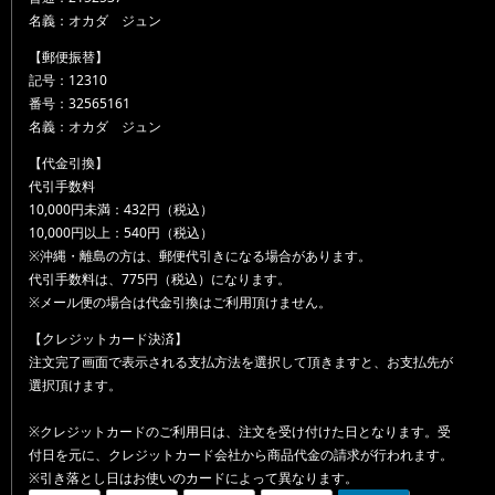
名義：オカダ ジュン
【郵便振替】
記号：12310
番号：32565161
名義：オカダ ジュン
【代金引換】
代引手数料
10,000円未満：432円（税込）
10,000円以上：540円（税込）
※沖縄・離島の方は、郵便代引きになる場合があります。
代引手数料は、775円（税込）になります。
※メール便の場合は代金引換はご利用頂けません。
【クレジットカード決済】
注文完了画面で表示される支払方法を選択して頂きますと、お支払先が
選択頂けます。
※クレジットカードのご利用日は、注文を受け付けた日となります。受
付日を元に、クレジットカード会社から商品代金の請求が行われます。
※引き落とし日はお使いのカードによって異なります。