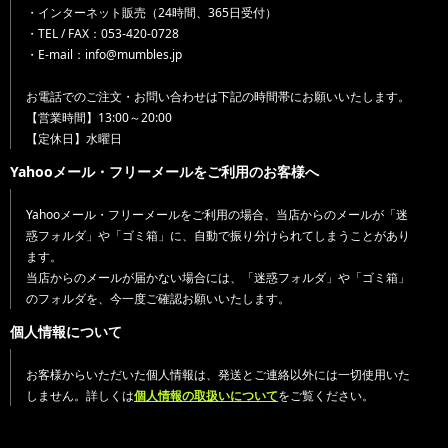
・インターネット販売（24時間、365日受付）
・TEL / FAX：053-420-0728
・E-mail：info@mumbles.jp
お電話でのご注文・お問い合わせは下記の時間帯にお願いいたします。
【営業時間】13:00～20:00
【定休日】水曜日
Yahooメール・フリーメールをご利用のお客様へ
Yahooメール・フリーメールをご利用の場合、当店からのメールが「迷
惑フォルダ」や「ゴミ箱」に、自動で振り分けられてしまうことがあり
ます。
当店からのメールが届かない場合には、「迷惑フォルダ」や「ゴミ箱」
のフォルダを、今一度ご確認お願いいたします。
個人情報について
お客様からいただいた個人情報は、発送とご連絡以外には一切使用いた
しません。詳しくは
個人情報の取扱いについて
をご覧ください。