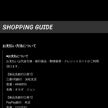
SHOPPING GUIDE
お支払い方法について
■お支払について
お支払いは代金引換・銀行振込・郵便振替・クレジットカードがご利用
頂けます。
【振込先銀行口座1】
三菱UFJ銀行 浜松支店
普通：4948955
名義：オカダ ジュン
【振込先銀行口座1】
PayPay銀行 本店
普通：2152537