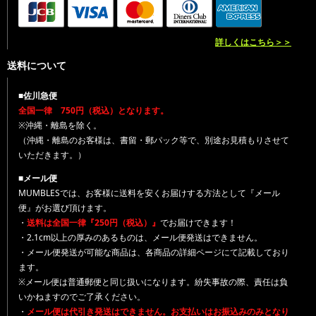
詳しくはこちら＞＞
送料について
■佐川急便
全国一律 750円（税込）となります。
※沖縄・離島を除く。
（沖縄・離島のお客様は、書留・郵パック等で、別途お見積もりさせて
いただきます。）
■メール便
MUMBLESでは、お客様に送料を安くお届けする方法として『メール
便』がお選び頂けます。
・
送料は全国一律『250円（税込）』
でお届けできます！
・2.1cm以上の厚みのあるものは、メール便発送はできません。
・メール便発送が可能な商品は、各商品の詳細ページにて記載しており
ます。
※メール便は普通郵便と同じ扱いになります。紛失事故の際、責任は負
いかねますのでご了承ください。
・
メール便は代引き発送はできません。お支払いはお振込みのみとなり