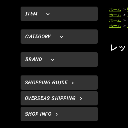
ホーム
>
ITEM
ホーム
>
ホーム
>
ホーム
>
CATEGORY
レッド
BRAND
SHOPPING GUIDE
OVERSEAS SHIPPING
SHOP INFO