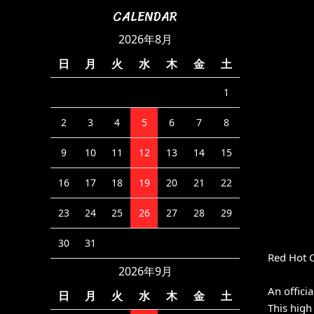
CALENDAR
2026年8月
日
月
火
水
木
金
土
1
2
3
4
5
6
7
8
9
10
11
12
13
14
15
16
17
18
19
20
21
22
23
24
25
26
27
28
29
30
31
Red Hot C
2026年9月
An offici
日
月
火
水
木
金
土
This high