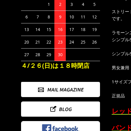
1
2
3
4
5
ストリー
6
7
8
9
10
11
12
です。
13
14
15
16
17
18
19
ラモーン
シンプル
20
21
22
23
24
25
26
シンプル
27
28
29
30
４/２６(日)は１８時閉店
男女兼用
1サイズ
正規品
レッド
バンド