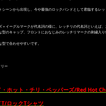
トシーンから出現し、今や最強のロックバンドとして君臨するレッ
ズ＝イーグルマークが代名詞の様に、レッチリの代名詞といえば、ズバリ
な型のキャップ、フロントにおなじみのレッチリマークの刺繍入り!
な型で合わせやすいです。
フリー
・ホット・チリ・ペッパーズ/Red Hot Chili 
T/ロックTシャツ