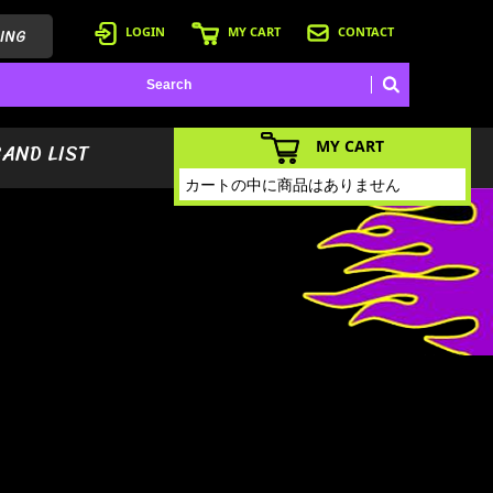
ING
LOGIN
MY CART
CONTACT
MY CART
BAND LIST
カートの中に商品はありません