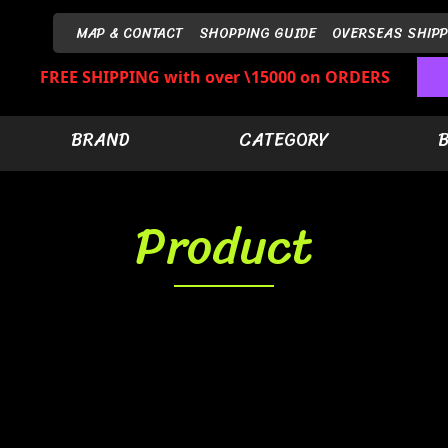
MAP & CONTACT
SHOPPING GUIDE
OVERSEAS SHIPP
FREE SHIPPING with over \15000 on ORDERS
BRAND
CATEGORY
Product