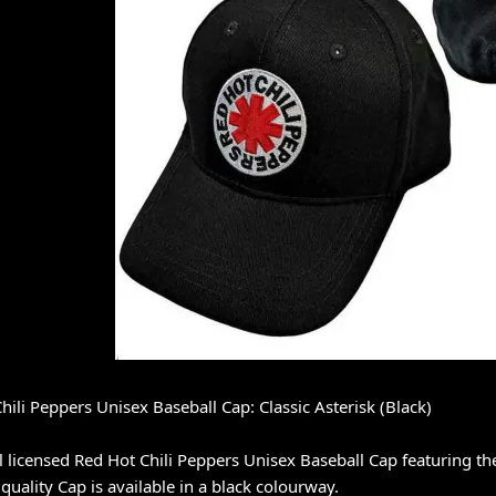
hili Peppers Unisex Baseball Cap: Classic Asterisk (Black)
al licensed Red Hot Chili Peppers Unisex Baseball Cap featuring the
 quality Cap is available in a black colourway.