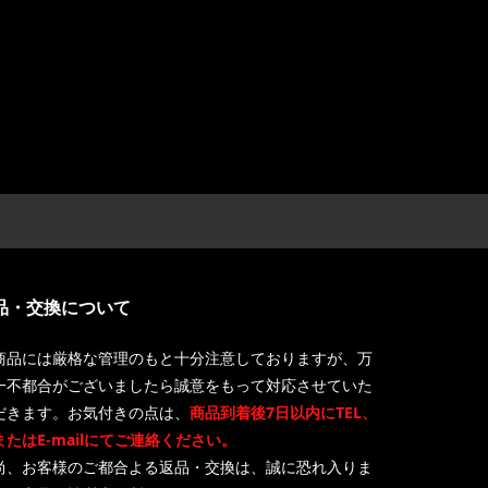
品・交換について
商品には厳格な管理のもと十分注意しておりますが、万
一不都合がございましたら誠意をもって対応させていた
だきます。お気付きの点は、
商品到着後7日以内にTEL、
またはE-mailにてご連絡ください。
尚、お客様のご都合よる返品・交換は、誠に恐れ入りま