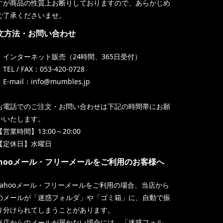
すが商品の性質上お断りしておりますので、あらかじめ
ご了承くださいませ。
文方法・お問い合わせ
・インターネット販売（24時間、365日受付）
TEL / FAX：053-420-0728
・E-mail：info@mumbles.jp
お電話でのご注文・お問い合わせは下記の時間帯にお願
いいたします。
【営業時間】13:00～20:00
【定休日】水曜日
ahooメール・フリーメールをご利用のお客様へ
Yahooメール・フリーメールをご利用の場合、当店から
のメールが「迷惑フォルダ」や「ゴミ箱」に、自動で振
り分けられてしまうことがあります。
当店からのメールが届かない場合には、「迷惑フォル