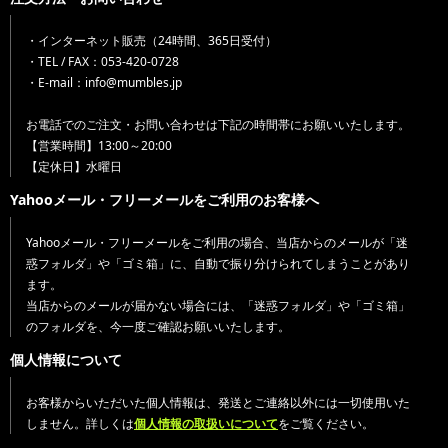
・インターネット販売（24時間、365日受付）
・TEL / FAX：053-420-0728
・E-mail：info@mumbles.jp
お電話でのご注文・お問い合わせは下記の時間帯にお願いいたします。
【営業時間】13:00～20:00
【定休日】水曜日
Yahooメール・フリーメールをご利用のお客様へ
Yahooメール・フリーメールをご利用の場合、当店からのメールが「迷
惑フォルダ」や「ゴミ箱」に、自動で振り分けられてしまうことがあり
ます。
当店からのメールが届かない場合には、「迷惑フォルダ」や「ゴミ箱」
のフォルダを、今一度ご確認お願いいたします。
個人情報について
お客様からいただいた個人情報は、発送とご連絡以外には一切使用いた
しません。詳しくは
個人情報の取扱いについて
をご覧ください。