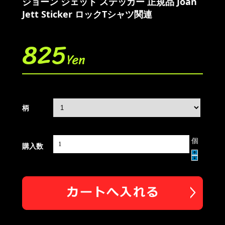
ジョーン ジェット ステッカー 正規品 Joan
Jett Sticker ロックTシャツ関連
825
Yen
柄
個
購入数