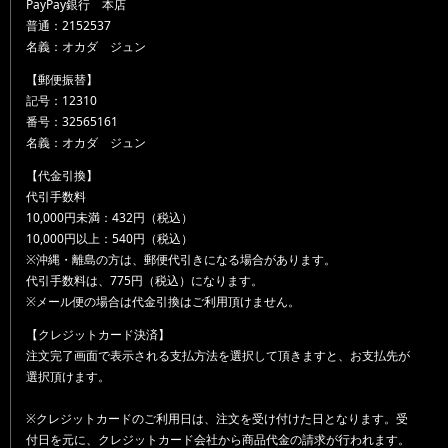
PayPay銀行 本店
普通：2152537
名義：オカダ ジュン
【郵便振替】
記号：12310
番号：32565161
名義：オカダ ジュン
【代金引換】
代引手数料
10,000円未満：432円（税込）
10,000円以上：540円（税込）
※沖縄・離島の方は、郵便代引きになる場合があります。
代引手数料は、775円（税込）になります。
※メール便の場合は代金引換はご利用頂けません。
【クレジットカード決済】
注文完了画面で表示される支払方法を選択して頂きますと、お支払先が
選択頂けます。
※クレジットカードのご利用日は、注文を受け付けた日となります。受
付日を元に、クレジットカード会社から商品代金の請求が行われます。