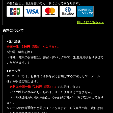
※引き落とし日はお使いのカードによって異なります。
詳しくはこちら＞＞
送料について
■佐川急便
全国一律 750円（税込）となります。
※沖縄・離島を除く。
（沖縄・離島のお客様は、書留・郵パック等で、別途お見積もりさせて
いただきます。）
■メール便
MUMBLESでは、お客様に送料を安くお届けする方法として『メール
便』がお選び頂けます。
・
送料は全国一律『250円（税込）』
でお届けできます！
・2.1cm以上の厚みのあるものは、メール便発送はできません。
・メール便発送が可能な商品は、各商品の詳細ページにて記載しており
ます。
※メール便は普通郵便と同じ扱いになります。紛失事故の際、責任は負