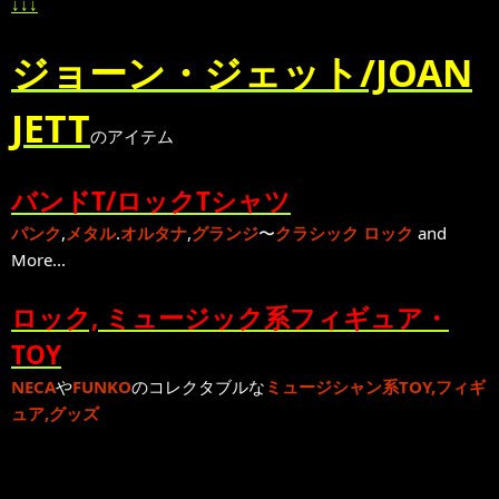
↓↓↓
ジョーン・ジェット/JOAN
JETT
のアイテム
バンドT/ロックTシャツ
パンク
,
メタル
.
オルタナ
,
グランジ
〜
クラシック ロック
and
More...
ロック, ミュージック系フィギュア・
TOY
NECA
や
FUNKO
のコレクタブルな
ミュージシャン系TOY,フィギ
ュア,グッズ