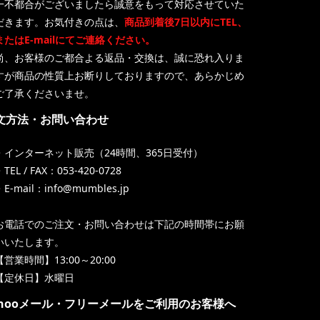
一不都合がございましたら誠意をもって対応させていた
だきます。お気付きの点は、
商品到着後7日以内にTEL、
またはE-mailにてご連絡ください。
尚、お客様のご都合よる返品・交換は、誠に恐れ入りま
すが商品の性質上お断りしておりますので、あらかじめ
ご了承くださいませ。
文方法・お問い合わせ
・インターネット販売（24時間、365日受付）
TEL / FAX：053-420-0728
・E-mail：info@mumbles.jp
お電話でのご注文・お問い合わせは下記の時間帯にお願
いいたします。
【営業時間】13:00～20:00
【定休日】水曜日
ahooメール・フリーメールをご利用のお客様へ