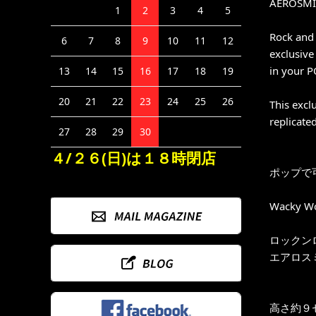
AEROSMIT
1
2
3
4
5
Rock and 
6
7
8
9
10
11
12
exclusive
in your P
13
14
15
16
17
18
19
20
21
22
23
24
25
26
This excl
replicate
27
28
29
30
４/２６(日)は１８時閉店
ポップで可愛
Wacky
ロックン
エアロス
高さ約９