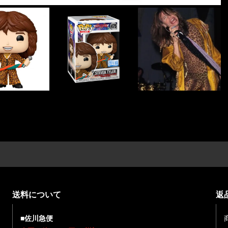
送料について
返
■佐川急便