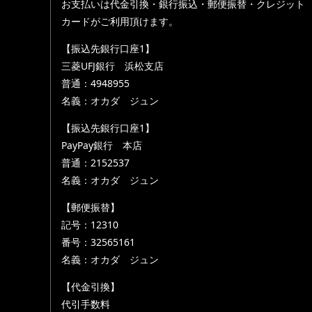
お支払いは代金引換・銀行振込・郵便振替・クレジット
カードがご利用頂けます。
【振込先銀行口座1】
三菱UFJ銀行 浜松支店
普通：4948955
名義：オカダ ジュン
【振込先銀行口座1】
PayPay銀行 本店
普通：2152537
名義：オカダ ジュン
【郵便振替】
記号：12310
番号：32565161
名義：オカダ ジュン
【代金引換】
代引手数料