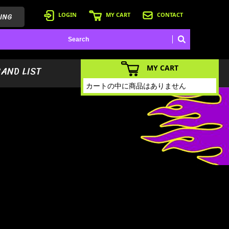
ING
LOGIN
MY CART
CONTACT
MY CART
BAND LIST
カートの中に商品はありません