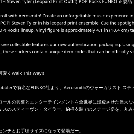
H Steven Tyler (Leopard Print Outfit) POP Rocks FUNKO 正規品
roll with Aerosmith! Create an unforgettable music experience in 
 POP! Steven Tyler in his leopard print ensemble. Cue the spotlig
OP! Rocks lineup. Vinyl figure is approximately 4.1 in (10.4 cm) tal
usive collectible features our new authentication packaging. Usin
d, these stickers contain unique item codes that can be officially 
くWalk This Way!!
 Wobblerで有名なFUNKO社より、Aerosmithのヴォーカリスト
ロールの興奮とエンターテインメントを全世界に浸透させた偉大な
ミスのスティーヴン・タイラー、豹柄衣装でのステージ姿を、丸みを
センチとお手頃サイズになって登場だー。