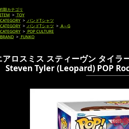
初期カテゴリ
ITEM
>
TOY
CATEGORY
>
バンドTシャツ
CATEGORY
>
バンドTシャツ
>
A～G
CATEGORY
>
POP CULTURE
BRAND
>
FUNKO
エアロスミス スティーヴン タイラー 
Steven Tyler (Leopard) POP 