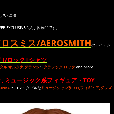
ろん◎!!
WEB EXCLUSIVEの入手困難品です。
ロスミス/AEROSMITH
のアイテム
T/ロックTシャツ
タル
.
オルタナ
,
グランジ
〜
クラシック ロック
and More...
, ミュージック系フィギュア・TOY
UNKO
のコレクタブルな
ミュージシャン系TOY,フィギュア,グッズ