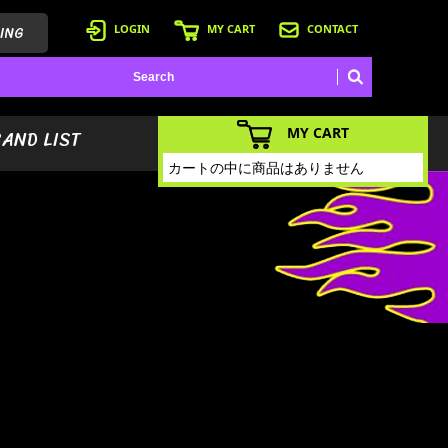
ING
LOGIN
MY CART
CONTACT
MY CART
BAND LIST
カートの中に商品はありません