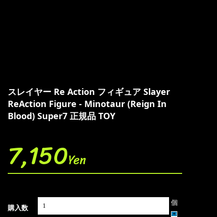
スレイヤー Re Action フィギュア Slayer
ReAction Figure - Minotaur (Reign In
Blood) Super7 正規品 TOY
7,150
Yen
個
購入数