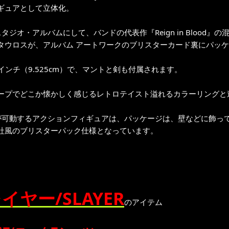
ギュアとして立体化。
スタジオ・アルバムにして、バンドの代表作『Reign in Bloo
タウロスが、アルバム アートワークのブリスターカード裏にパッケ
5インチ（9.525cm）で、マントと剣も付属されます。
ープでどこか懐かしく感じるレトロテイスト溢れるカラーリングと造
が可動するアクションフィギュアは、パッケージは、壁などに飾っ
社風のブリスターパック仕様となっています。
イヤー/SLAYER
のアイテム