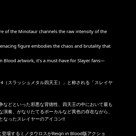
ure of the Minotaur channels the raw intensity of the
menacing figure embodies the chaos and brutality that
in Blood artwork, it’s a must-have for Slayer fans—
G 4（スラッシュメタル四天王）」と称される「スレイヤ
争などといった邪悪な背徳性、四天王の中において最も
な演奏、がなりたてるボーカルなど異色の存在ながら、
なったスレイヤーのアイコン!!
登場するミノタウロスがReign in Blood版アクショ