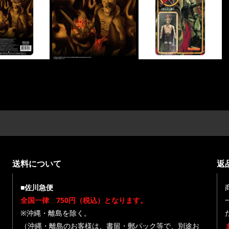
送料について
返
■佐川急便
全国一律 750円（税込）となります。
※沖縄・離島を除く。
（沖縄・離島のお客様は、書留・郵パック等で、別途お