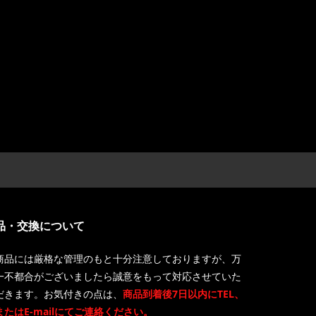
品・交換について
商品には厳格な管理のもと十分注意しておりますが、万
一不都合がございましたら誠意をもって対応させていた
だきます。お気付きの点は、
商品到着後7日以内にTEL、
またはE-mailにてご連絡ください。