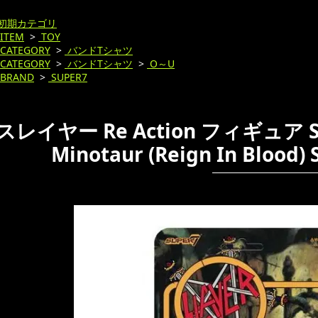
初期カテゴリ
ITEM
>
TOY
CATEGORY
>
バンドTシャツ
CATEGORY
>
バンドTシャツ
>
O～U
BRAND
>
SUPER7
スレイヤー Re Action フィギュア Slaye
Minotaur (Reign In Blood