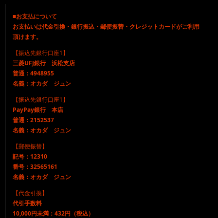
■お支払について
お支払いは代金引換・銀行振込・郵便振替・クレジットカードがご利用
頂けます。
【振込先銀行口座1】
三菱UFJ銀行 浜松支店
普通：4948955
名義：オカダ ジュン
【振込先銀行口座1】
PayPay銀行 本店
普通：2152537
名義：オカダ ジュン
【郵便振替】
記号：12310
番号：32565161
名義：オカダ ジュン
【代金引換】
代引手数料
10,000円未満：432円（税込）