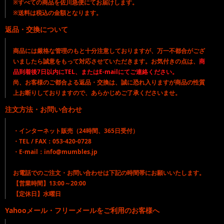
※すべての商品を佐川急便にてお届けします。
※送料は税込の金額となります。
返品・交換について
商品には厳格な管理のもと十分注意しておりますが、万一不都合がござ
いましたら誠意をもって対応させていただきます。お気付きの点は、
商
品到着後7日以内にTEL、またはE-mailにてご連絡ください。
尚、お客様のご都合よる返品・交換は、誠に恐れ入りますが商品の性質
上お断りしておりますので、あらかじめご了承くださいませ。
注文方法・お問い合わせ
・インターネット販売（24時間、365日受付）
・TEL / FAX：053-420-0728
・E-mail：info@mumbles.jp
お電話でのご注文・お問い合わせは下記の時間帯にお願いいたします。
【営業時間】13:00～20:00
【定休日】水曜日
Yahooメール・フリーメールをご利用のお客様へ