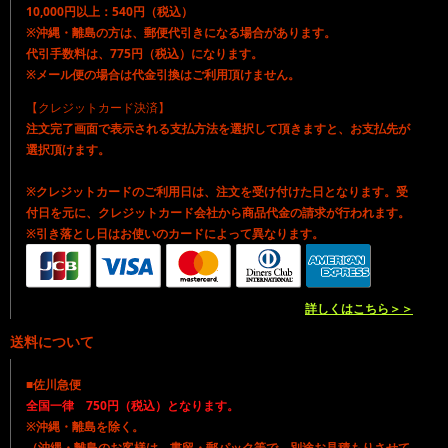
10,000円以上：540円（税込）
※沖縄・離島の方は、郵便代引きになる場合があります。
代引手数料は、775円（税込）になります。
※メール便の場合は代金引換はご利用頂けません。
【クレジットカード決済】
注文完了画面で表示される支払方法を選択して頂きますと、お支払先が
選択頂けます。
※クレジットカードのご利用日は、注文を受け付けた日となります。受
付日を元に、クレジットカード会社から商品代金の請求が行われます。
※引き落とし日はお使いのカードによって異なります。
詳しくはこちら＞＞
送料について
■佐川急便
全国一律 750円（税込）となります。
※沖縄・離島を除く。
（沖縄・離島のお客様は、書留・郵パック等で、別途お見積もりさせて