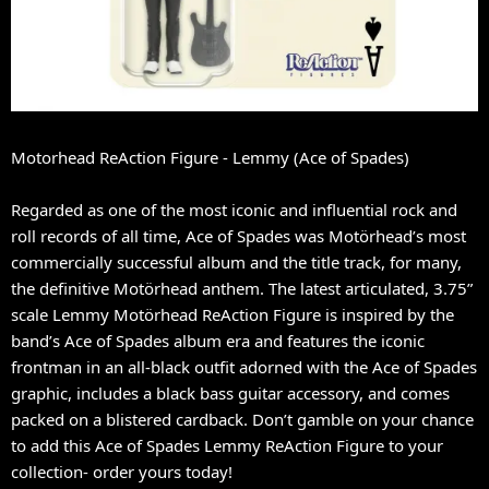
Motorhead ReAction Figure - Lemmy (Ace of Spades)
Regarded as one of the most iconic and influential rock and
roll records of all time, Ace of Spades was Motörhead’s most
commercially successful album and the title track, for many,
the definitive Motörhead anthem. The latest articulated, 3.75”
scale Lemmy Motörhead ReAction Figure is inspired by the
band’s Ace of Spades album era and features the iconic
frontman in an all-black outfit adorned with the Ace of Spades
graphic, includes a black bass guitar accessory, and comes
packed on a blistered cardback. Don’t gamble on your chance
to add this Ace of Spades Lemmy ReAction Figure to your
collection- order yours today!