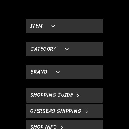
ITEM
CATEGORY
BRAND
SHOPPING GUIDE
OVERSEAS SHIPPING
SHOP INFO