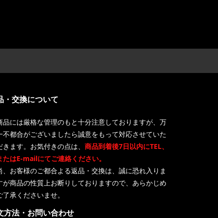
品・交換について
商品には厳格な管理のもと十分注意しておりますが、万
一不都合がございましたら誠意をもって対応させていた
だきます。お気付きの点は、
商品到着後7日以内にTEL、
またはE-mailにてご連絡ください。
尚、お客様のご都合よる返品・交換は、誠に恐れ入りま
すが商品の性質上お断りしておりますので、あらかじめ
ご了承くださいませ。
文方法・お問い合わせ