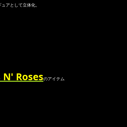
ギュアとして立体化。
 Roses
のアイテム