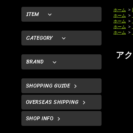
ホーム
>
ITEM
ホーム
>
ホーム
>
ホーム
>
ホーム
>
CATEGORY
アクセ
BRAND
SHOPPING GUIDE
OVERSEAS SHIPPING
SHOP INFO