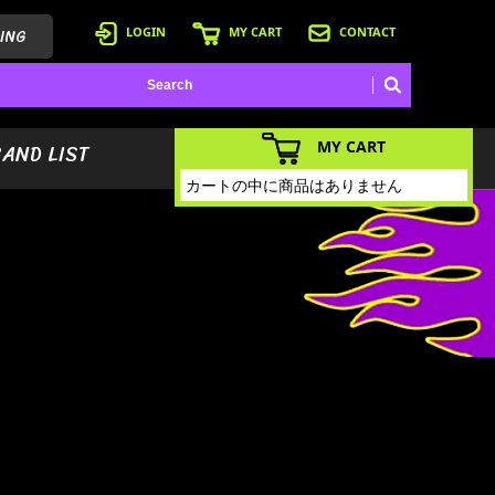
ING
LOGIN
MY CART
CONTACT
MY CART
BAND LIST
カートの中に商品はありません