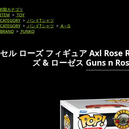
初期カテゴリ
ITEM
>
TOY
CATEGORY
>
バンドTシャツ
CATEGORY
>
バンドTシャツ
>
A～G
BRAND
>
FUNKO
ル ローズ フィギュア Axl Rose Red
ズ & ローゼス Guns n Ros