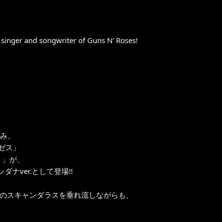
 singer and songwriter of Guns N' Roses!
込み、
ゼス」
 」が、
ダナver.として登場!!
々のスキャンダラスを垂れ流しながらも、