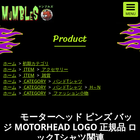
Product
ホーム
>
初期カテゴリ
ホーム
>
ITEM
>
アクセサリー
ホーム
>
ITEM
>
雑貨
ホーム
>
CATEGORY
>
バンドTシャツ
ホーム
>
CATEGORY
>
バンドTシャツ
>
H～N
ホーム
>
CATEGORY
>
ファッション小物
モーターヘッド ピンズ バッ
ジ MOTORHEAD LOGO 正規品 ロ
ックTシャツ関連