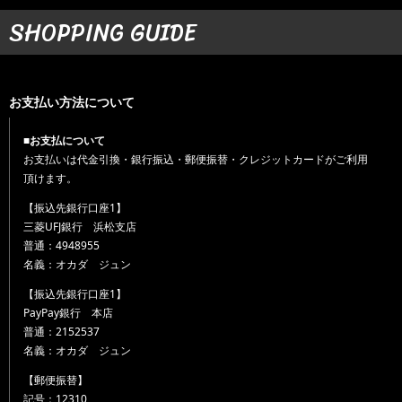
SHOPPING GUIDE
お支払い方法について
■お支払について
お支払いは代金引換・銀行振込・郵便振替・クレジットカードがご利用
頂けます。
【振込先銀行口座1】
三菱UFJ銀行 浜松支店
普通：4948955
名義：オカダ ジュン
【振込先銀行口座1】
PayPay銀行 本店
普通：2152537
名義：オカダ ジュン
【郵便振替】
記号：12310