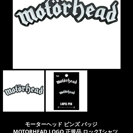
モーターヘッド ピンズ バッジ
MOTORHEAD LOGO 正規品 ロックTシャツ