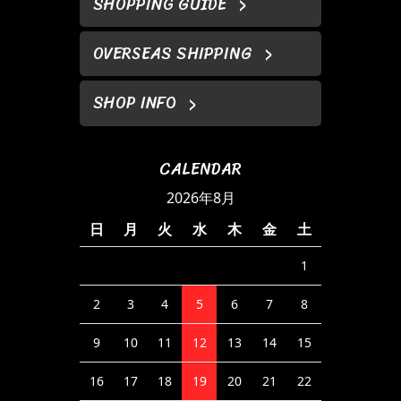
SHOPPING GUIDE
OVERSEAS SHIPPING
SHOP INFO
CALENDAR
2026年8月
日
月
火
水
木
金
土
1
2
3
4
5
6
7
8
9
10
11
12
13
14
15
16
17
18
19
20
21
22