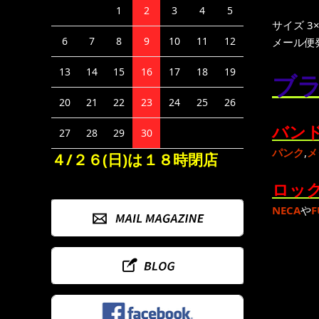
1
2
3
4
5
サイズ 3×
6
7
8
9
10
11
12
メール便
13
14
15
16
17
18
19
ブラ
20
21
22
23
24
25
26
バンド
27
28
29
30
パンク
,
メ
４/２６(日)は１８時閉店
ロック
NECA
や
F