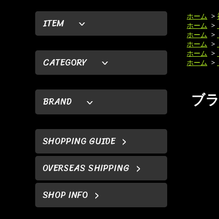
ホーム
>
ITEM
ホーム
>
ホーム
>
ホーム
>
ホーム
>
CATEGORY
ホーム
>
ブラッ
BRAND
SHOPPING GUIDE
OVERSEAS SHIPPING
SHOP INFO