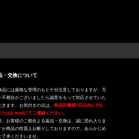
品・交換について
商品には厳格な管理のもと十分注意しておりますが、万
一不都合がございましたら誠意をもって対応させていた
だきます。お気付きの点は、
商品到着後7日以内にTEL、
またはE-mailにてご連絡ください。
尚、お客様のご都合よる返品・交換は、誠に恐れ入りま
すが商品の性質上お断りしておりますので、あらかじめ
ご了承くださいませ。