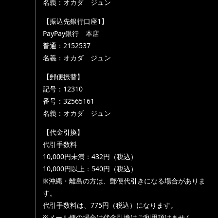
名義：オカダ ジュン
【振込先銀行口座1】
PayPay銀行 本店
普通：2152537
名義：オカダ ジュン
【郵便振替】
記号：12310
番号：32565161
名義：オカダ ジュン
【代金引換】
代引手数料
10,000円未満：432円（税込）
10,000円以上：540円（税込）
※沖縄・離島の方は、郵便代引きになる場合がありま
す。
代引手数料は、775円（税込）になります。
※メール便の場合は代金引換はご利用頂けません。