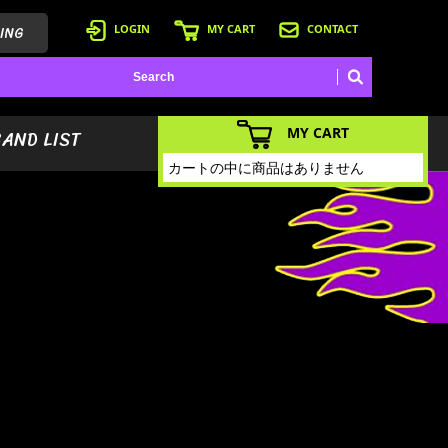
ING
LOGIN
MY CART
CONTACT
MY CART
BAND LIST
カートの中に商品はありません