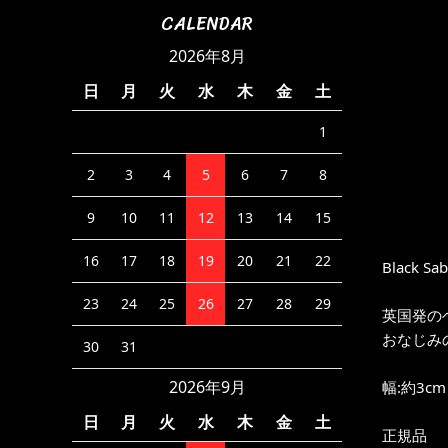
CALENDAR
2026年8月
日
月
火
水
木
金
土
1
2
3
4
5
6
7
8
9
10
11
12
13
14
15
16
17
18
19
20
21
22
Black Sa
23
24
25
26
27
28
29
英国発の
おなじみ
30
31
2026年9月
幅:約3cm
日
月
火
水
木
金
土
正規品