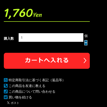
1,760
Yen
個
購入数
特定商取引法に基づく表記（返品等）
この商品を友達に教える
この商品について問い合わせる
買い物を続ける