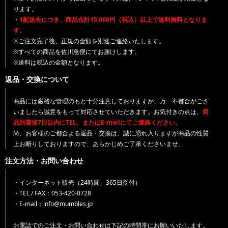
ります。
・
1配送先につき、商品合計15,000円（税込）以上で送料無料となりま
す。
※ご注文完了後、正規の金額を別途ご連絡いたします。
※すべての商品を佐川急便にてお届けします。
※送料は税込の金額となります。
返品・交換について
商品には厳格な管理のもと十分注意しておりますが、万一不都合がござ
いましたら誠意をもって対応させていただきます。お気付きの点は、
商
品到着後7日以内にTEL、またはE-mailにてご連絡ください。
尚、お客様のご都合よる返品・交換は、誠に恐れ入りますが商品の性質
上お断りしておりますので、あらかじめご了承くださいませ。
注文方法・お問い合わせ
・インターネット販売（24時間、365日受付）
・TEL / FAX：053-420-0728
・E-mail：info@mumbles.jp
お電話でのご注文・お問い合わせは下記の時間帯にお願いいたします。