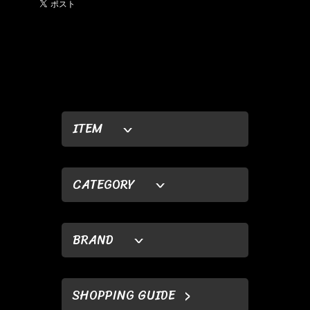
ITEM
CATEGORY
BRAND
SHOPPING GUIDE