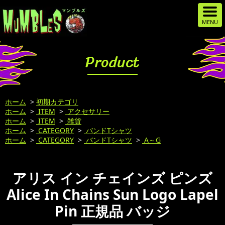
Product
ホーム
>
初期カテゴリ
ホーム
>
ITEM
>
アクセサリー
ホーム
>
ITEM
>
雑貨
ホーム
>
CATEGORY
>
バンドTシャツ
ホーム
>
CATEGORY
>
バンドTシャツ
>
A～G
アリス イン チェインズ ピンズ
Alice In Chains Sun Logo Lapel
Pin 正規品 バッジ