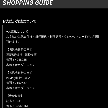
SHOPPING GUIDE
お支払い方法について
■お支払について
お支払いは代金引換・銀行振込・郵便振替・クレジットカードがご利用
頂けます。
【振込先銀行口座1】
三菱UFJ銀行 浜松支店
普通：4948955
名義：オカダ ジュン
【振込先銀行口座1】
PayPay銀行 本店
普通：2152537
名義：オカダ ジュン
【郵便振替】
記号：12310
番号：32565161