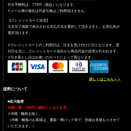
代引手数料は、775円（税込）になります。
※メール便の場合は代金引換はご利用頂けません。
【クレジットカード決済】
注文完了画面で表示される支払方法を選択して頂きますと、お支払先が
選択頂けます。
※クレジットカードのご利用日は、注文を受け付けた日となります。受
付日を元に、クレジットカード会社から商品代金の請求が行われます。
※引き落とし日はお使いのカードによって異なります。
詳しくはこちら＞＞
送料について
■佐川急便
全国一律 750円（税込）となります。
※沖縄・離島を除く。
（沖縄・離島のお客様は、書留・郵パック等で、別途お見積もりさせて
いただきます。）