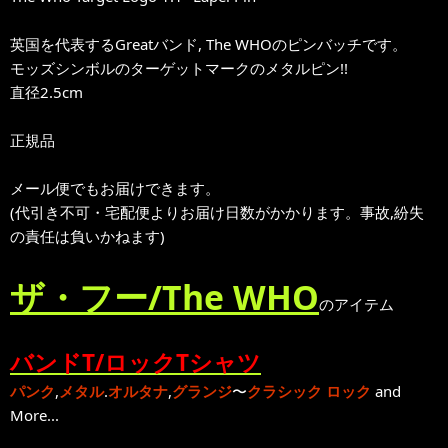
英国を代表するGreatバンド, The WHOのピンバッチです。
モッズシンボルのターゲットマークのメタルピン!!
直径2.5cm
正規品
メール便でもお届けできます。
(代引き不可・宅配便よりお届け日数がかかります。事故,紛失
の責任は負いかねます)
ザ・フー/The WHO
のアイテム
バンドT/ロックTシャツ
パンク
,
メタル
.
オルタナ
,
グランジ
〜
クラシック ロック
and
More...