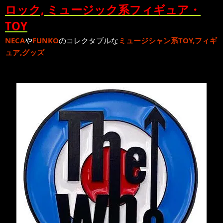
ロック, ミュージック系フィギュア・
TOY
NECA
や
FUNKO
のコレクタブルな
ミュージシャン系TOY,フィギ
ュア,グッズ