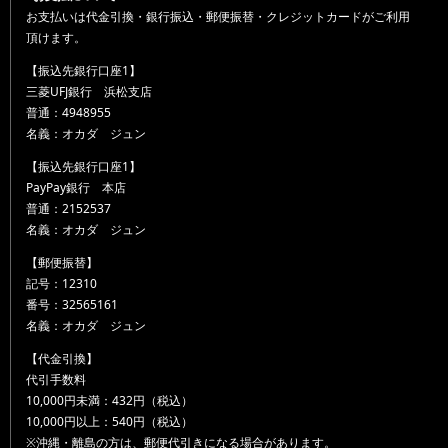
お支払いは代金引換・銀行振込・郵便振替・クレジットカードがご利用
頂けます。
【振込先銀行口座1】
三菱UFJ銀行 浜松支店
普通：4948955
名義：オカダ ジュン
【振込先銀行口座1】
PayPay銀行 本店
普通：2152537
名義：オカダ ジュン
【郵便振替】
記号：12310
番号：32565161
名義：オカダ ジュン
【代金引換】
代引手数料
10,000円未満：432円（税込）
10,000円以上：540円（税込）
※沖縄・離島の方は、郵便代引きになる場合があります。