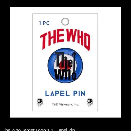
The Who Target Logo 1.1" Lapel Pin