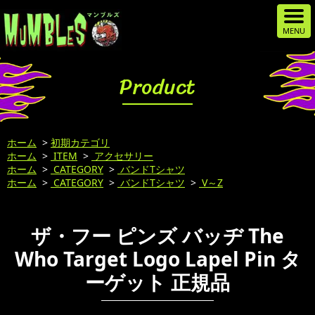
Product
ホーム
>
初期カテゴリ
ホーム
>
ITEM
>
アクセサリー
ホーム
>
CATEGORY
>
バンドTシャツ
ホーム
>
CATEGORY
>
バンドTシャツ
>
V～Z
ザ・フー ピンズ バッヂ The
Who Target Logo Lapel Pin タ
ーゲット 正規品