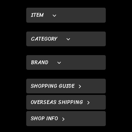
ITEM
CATEGORY
BRAND
SHOPPING GUIDE
OVERSEAS SHIPPING
SHOP INFO