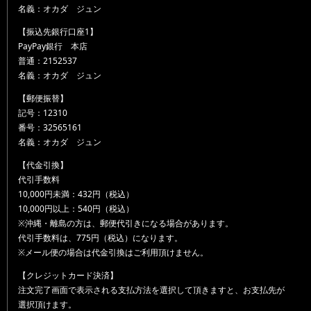
名義：オカダ ジュン
【振込先銀行口座1】
PayPay銀行 本店
普通：2152537
名義：オカダ ジュン
【郵便振替】
記号：12310
番号：32565161
名義：オカダ ジュン
【代金引換】
代引手数料
10,000円未満：432円（税込）
10,000円以上：540円（税込）
※沖縄・離島の方は、郵便代引きになる場合があります。
代引手数料は、775円（税込）になります。
※メール便の場合は代金引換はご利用頂けません。
【クレジットカード決済】
注文完了画面で表示される支払方法を選択して頂きますと、お支払先が
選択頂けます。