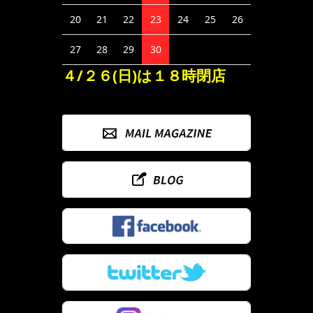
20
21
22
23
24
25
26
27
28
29
30
４/２６(日)は１８時閉店