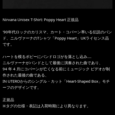
Nirvana Unisex T-Shirt: Poppy Heart 正規品
'90年代ロックのカリスマ、カート・コバーン率いる伝説のバン
ド、ニルヴァーナのTシャツ「Poppy Heart」UKライセンス品
です。
ハートを模るポピーにバンドロゴがを落とし込み....
ニルヴァーナがバンドとして最後に演奏された曲であり、
94 年 4 月にコバーンが亡くなる前にミュージック ビデオが制
作された最後の曲である、
IN UTEROからのシングル・カット「Heart-Shaped Box」モチ
ーフのデザインです。
正規品
※タグの仕様・表記は入荷時期により異なります。