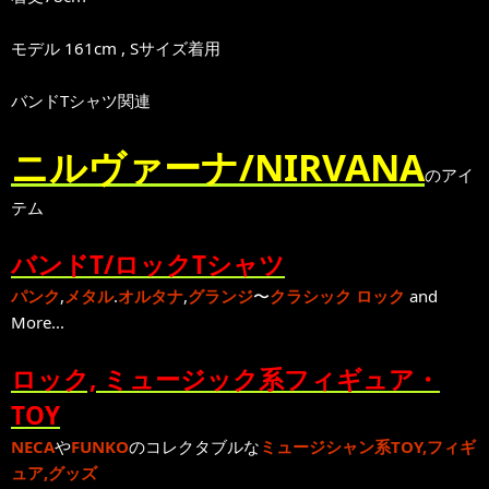
モデル 161cm , Sサイズ着用
バンドTシャツ関連
ニルヴァーナ/NIRVANA
のアイ
テム
バンドT/ロックTシャツ
パンク
,
メタル
.
オルタナ
,
グランジ
〜
クラシック ロック
and
More...
ロック, ミュージック系フィギュア・
TOY
NECA
や
FUNKO
のコレクタブルな
ミュージシャン系TOY,フィギ
ュア,グッズ