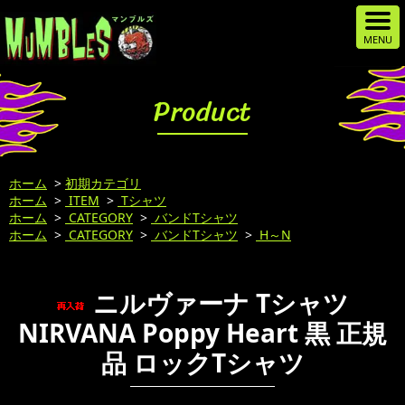
Product
ホーム
>
初期カテゴリ
ホーム
>
ITEM
>
Tシャツ
ホーム
>
CATEGORY
>
バンドTシャツ
ホーム
>
CATEGORY
>
バンドTシャツ
>
H～N
ニルヴァーナ Tシャツ
NIRVANA Poppy Heart 黒 正規
品 ロックTシャツ