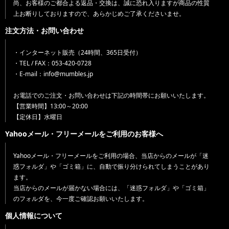
尚、お客様のご都合よる返品・交換は、誠に恐れ入りますが商品の性質
上お断りしておりますので、あらかじめご了承くださいませ。
注文方法・お問い合わせ
・インターネット販売（24時間、365日受付）
・TEL / FAX：053-420-0728
・E-mail：info@mumbles.jp
お電話でのご注文・お問い合わせは下記の時間帯にお願いいたします。
【営業時間】13:00～20:00
【定休日】水曜日
Yahooメール・フリーメールをご利用のお客様へ
Yahooメール・フリーメールをご利用の場合、当店からのメールが「迷
惑フォルダ」や「ゴミ箱」に、自動で振り分けられてしまうことがあり
ます。
当店からのメールが届かない場合には、「迷惑フォルダ」や「ゴミ箱」
のフォルダを、今一度ご確認お願いいたします。
個人情報について