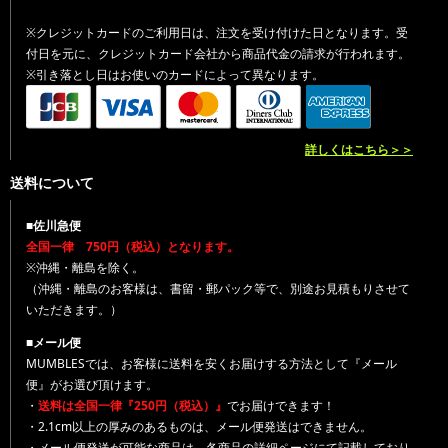
※クレジットカードのご利用日は、注文を受け付けた日となります。受
付日を元に、クレジットカード会社から商品代金の請求が行われます。
※引き落とし日はお使いのカードによって異なります。
詳しくはこちら＞＞
送料について
■佐川急便
全国一律 750円（税込）となります。
※沖縄・離島を除く。
（沖縄・離島のお客様は、書留・郵パック等で、別途お見積もりさせて
いただきます。）
■メール便
MUMBLESでは、お客様に送料を安くお届けする方法として『メール
便』がお選び頂けます。
・
送料は全国一律『250円（税込）』
でお届けできます！
・2.1cm以上の厚みのあるものは、メール便発送はできません。
・メール便発送が可能な商品は、各商品の詳細ページにて記載しており