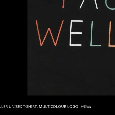
LLER UNISEX T-SHIRT: MULTICOLOUR LOGO 正規品