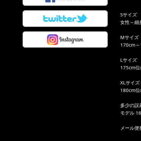
Sサイズ
女性～細身
Mサイズ
170cm
Lサイズ
175cm
XLサイズ
180cm
多少の誤
モデル 16
メール便