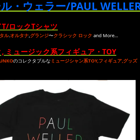
ル・ウェラー/PAUL WELLE
T/ロックTシャツ
タル
.
オルタナ
,
グランジ
〜
クラシック ロック
and More...
, ミュージック系フィギュア・TOY
UNKO
のコレクタブルな
ミュージシャン系TOY,フィギュア,グッズ