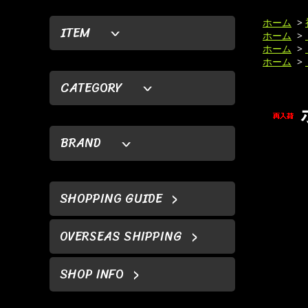
ホーム
>
ITEM
ホーム
>
ホーム
>
ホーム
>
CATEGORY
BRAND
SHOPPING GUIDE
OVERSEAS SHIPPING
SHOP INFO