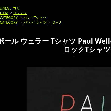
初期カテゴリ
ITEM
>
Tシャツ
CATEGORY
>
バンドTシャツ
CATEGORY
>
バンドTシャツ
>
O～U
ポール ウェラー Tシャツ Paul Weller
ロックTシャツ