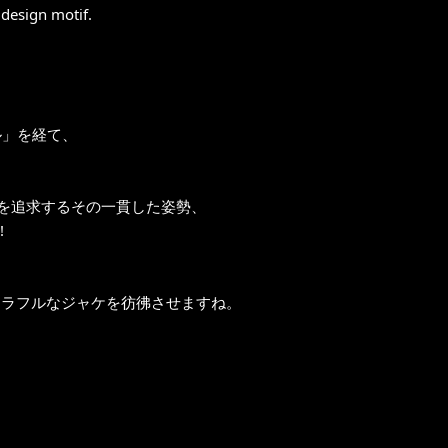
 design motif.
ル」を経て、
を追求するその一貫した姿勢、
!
といったカラフルなジャケを彷彿させますね。