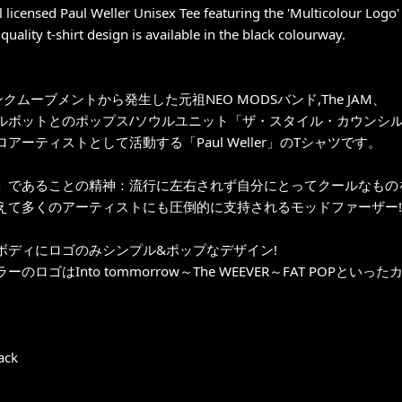
al licensed Paul Weller Unisex Tee featuring the 'Multicolour Logo'
quality t-shirt design is available in the black colourway.
ンクムーブメントから発生した元祖NEO MODSバンド,The JAM、
ルボットとのポップス/ソウルユニット「ザ・スタイル・カウンシ
アーティストとして活動する「Paul Weller」のTシャツです。
」であることの精神：流行に左右されず自分にとってクールなもの
えて多くのアーティストにも圧倒的に支持されるモッドファーザー!
ボディにロゴのみシンプル&ポップなデザイン!
ーのロゴはInto tommorrow～The WEEVER～FAT POP
lack