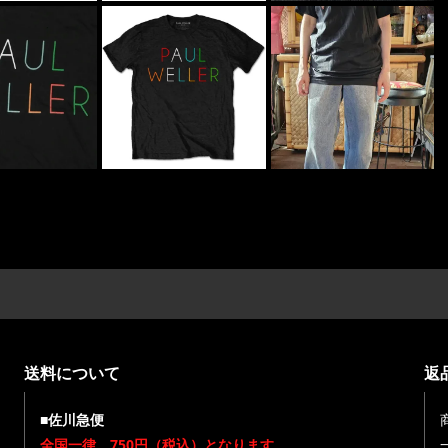
送料について
返
■佐川急便
全国一律 750円（税込）となります。