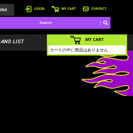
ING
LOGIN
MY CART
CONTACT
MY CART
BAND LIST
カートの中に商品はありません