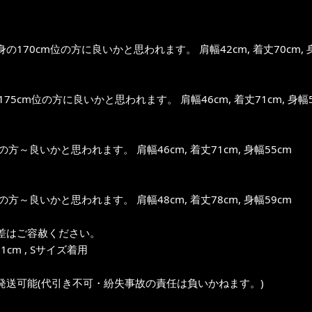
の170cm位の方に良いかと思われます。 肩幅42cm, 着丈70cm, 
～175cm位の方に良いかと思われます。 肩幅46cm, 着丈71cm, 身幅5
位の方～良いかと思われます。 肩幅46cm, 着丈71cm, 身幅55cm
位の方～良いかと思われます。 肩幅48cm, 着丈78cm, 身幅59cm
差はご容赦ください。
1cm , Sサイズ着用
発送可能(代引き不可・紛失事故の責任は負いかねます。)