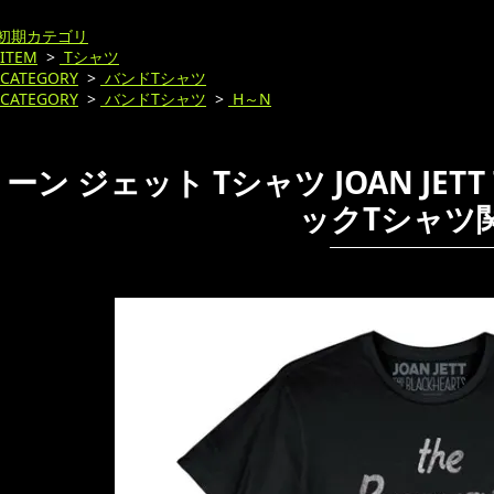
初期カテゴリ
ITEM
>
Tシャツ
CATEGORY
>
バンドTシャツ
CATEGORY
>
バンドTシャツ
>
H～N
ーン ジェット Tシャツ JOAN JETT 
ックTシャツ