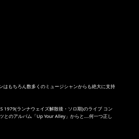
ンはもちろん数多くのミュージシャンからも絶大に支持
LS 1979(ランナウェイズ解散後・ソロ期)のライブ コン
ルバム「Up Your Alley」からと....何一つ正し