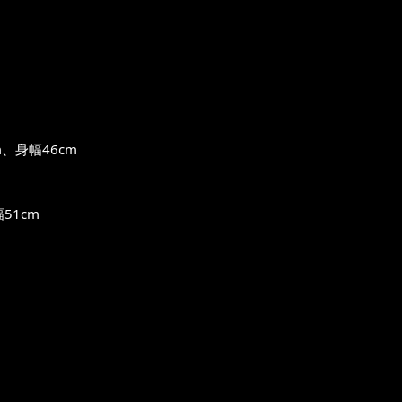
、身幅46cm
51cm