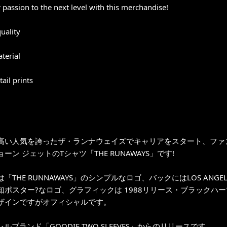
 passion to the next level with this merchandise!
uality
terial
ail prints
高い人気を誇ったザ・ランナウェイズでキャリアをスタート、ファ
ーン ジェットのTシャツ「THE RUNAWAYS」です!
「THE RUNNAWAYS」のシンプルなロゴ、バックにはLOS ANGE
ポスター?なロゴ、グラフィックは 1988リリース・ブラックハーツとのア
ザインですがオフィシャルです。
レルブランド「GOODIE TWO SLEEVES」からのリリースです。