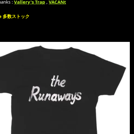
hanks :
Vallery's Trap
,
VACANt
e 多数ストック