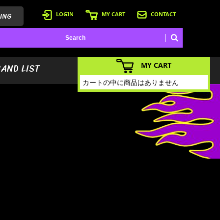
ING
LOGIN
MY CART
CONTACT
MY CART
BAND LIST
カートの中に商品はありません