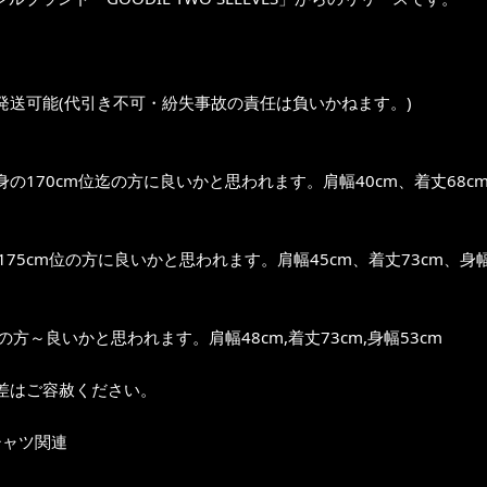
発送可能(代引き不可・紛失事故の責任は負いかねます。)
の170cm位迄の方に良いかと思われます。肩幅40cm、着丈68cm
～175cm位の方に良いかと思われます。肩幅45cm、着丈73cm、身幅
位の方～良いかと思われます。肩幅48cm,着丈73cm,身幅53cm
差はご容赦ください。
シャツ関連