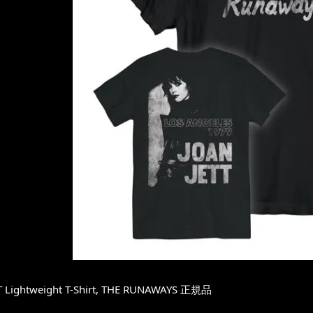
T Lightweight T-Shirt, THE RUNAWAYS 正規品