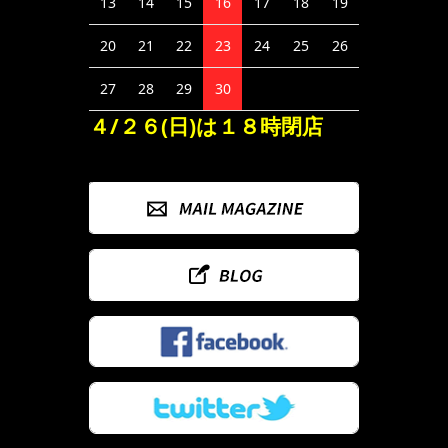
13
14
15
16
17
18
19
20
21
22
23
24
25
26
27
28
29
30
４/２６(日)は１８時閉店