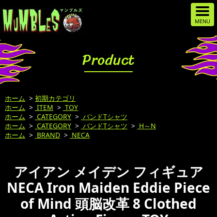
Product
ホーム
>
初期カテゴリ
ホーム
>
ITEM
>
TOY
ホーム
>
CATEGORY
>
バンドTシャツ
ホーム
>
CATEGORY
>
バンドTシャツ
>
H～N
ホーム
>
BRAND
>
NECA
アイアン メイデン フィギュア
NECA Iron Maiden Eddie Piece
of Mind 頭脳改革 8 Clothed