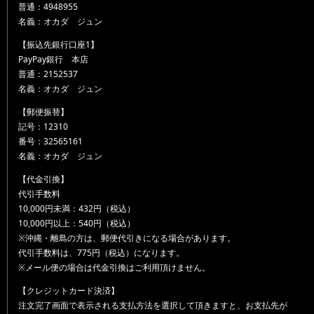
普通：4948955
名義：オカダ ジュン
【振込先銀行口座1】
PayPay銀行 本店
普通：2152537
名義：オカダ ジュン
【郵便振替】
記号：12310
番号：32565161
名義：オカダ ジュン
【代金引換】
代引手数料
10,000円未満：432円（税込）
10,000円以上：540円（税込）
※沖縄・離島の方は、郵便代引きになる場合があります。
代引手数料は、775円（税込）になります。
※メール便の場合は代金引換はご利用頂けません。
【クレジットカード決済】
注文完了画面で表示される支払方法を選択して頂きますと、お支払先が