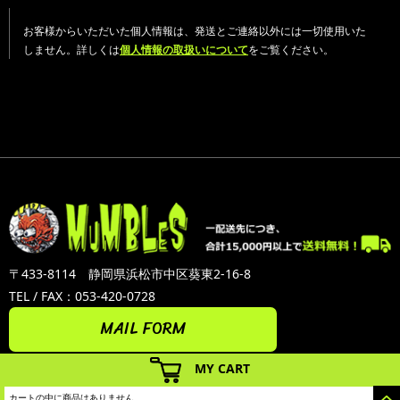
お客様からいただいた個人情報は、発送とご連絡以外には一切使用いた
しません。詳しくは
個人情報の取扱いについて
をご覧ください。
〒433-8114 静岡県浜松市中区葵東2-16-8
TEL / FAX：053-420-0728
MAIL FORM
MY CART
カートの中に商品はありません