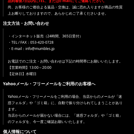
品到着後7日以内にTEL、またはE-mailにてご連絡ください。
尚、お客様のご都合よる返品・交換は、誠に恐れ入りますが商品の性質
上お断りしておりますので、あらかじめご了承くださいませ。
注文方法・お問い合わせ
・インターネット販売（24時間、365日受付）
・TEL / FAX：053-420-0728
・E-mail：info@mumbles.jp
お電話でのご注文・お問い合わせは下記の時間帯にお願いいたします。
【営業時間】13:00～20:00
【定休日】水曜日
Yahooメール・フリーメールをご利用のお客様へ
Yahooメール・フリーメールをご利用の場合、当店からのメールが「迷
惑フォルダ」や「ゴミ箱」に、自動で振り分けられてしまうことがあり
ます。
当店からのメールが届かない場合には、「迷惑フォルダ」や「ゴミ箱」
のフォルダを、今一度ご確認お願いいたします。
個人情報について