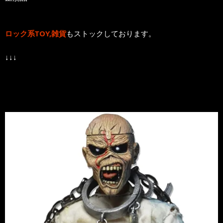
ロック系TOY,雑貨
もストックしております。
↓↓↓