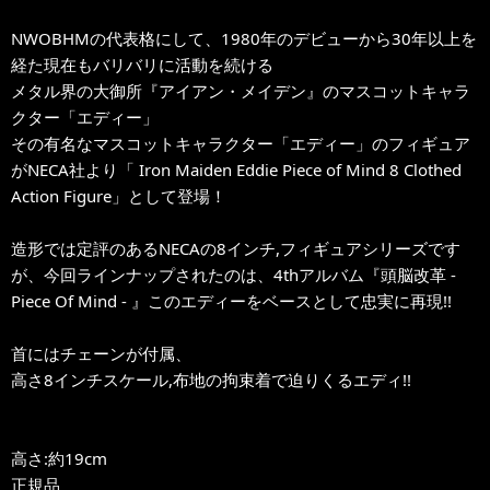
NWOBHMの代表格にして、1980年のデビューから30年以上を
経た現在もバリバリに活動を続ける
メタル界の大御所『アイアン・メイデン』のマスコットキャラ
クター「エディー」
その有名なマスコットキャラクター「エディー」のフィギュア
がNECA社より「 Iron Maiden Eddie Piece of Mind 8 Clothed
Action Figure」として登場！
造形では定評のあるNECAの8インチ,フィギュアシリーズです
が、今回ラインナップされたのは、4thアルバム『頭脳改革 -
Piece Of Mind - 』このエディーをベースとして忠実に再現!!
首にはチェーンが付属、
高さ8インチスケール,布地の拘束着で迫りくるエディ!!
高さ:約19cm
正規品