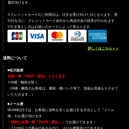
選択頂けます。
※クレジットカードのご利用日は、注文を受け付けた日となります。受
付日を元に、クレジットカード会社から商品代金の請求が行われます。
※引き落とし日はお使いのカードによって異なります。
詳しくはこちら＞＞
送料について
■佐川急便
全国一律 750円（税込）となります。
※沖縄・離島を除く。
（沖縄・離島のお客様は、書留・郵パック等で、別途お見積もりさせて
いただきます。）
■メール便
MUMBLESでは、お客様に送料を安くお届けする方法として『メール
便』がお選び頂けます。
・
送料は全国一律『250円（税込）』
でお届けできます！
・2.1cm以上の厚みのあるものは、メール便発送はできません。