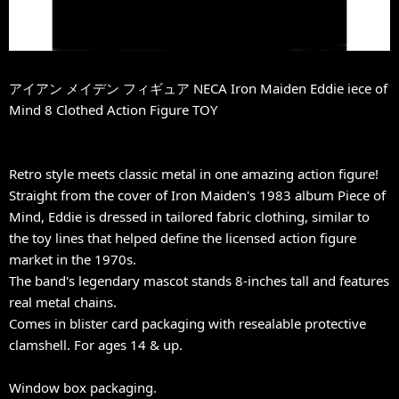
アイアン メイデン フィギュア NECA Iron Maiden Eddie iece of
Mind 8 Clothed Action Figure TOY
Retro style meets classic metal in one amazing action figure!
Straight from the cover of Iron Maiden's 1983 album Piece of
Mind, Eddie is dressed in tailored fabric clothing, similar to
the toy lines that helped define the licensed action figure
market in the 1970s.
The band's legendary mascot stands 8-inches tall and features
real metal chains.
Comes in blister card packaging with resealable protective
clamshell. For ages 14 & up.
Window box packaging.