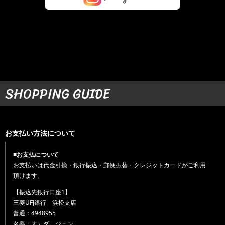
SHOPPING GUIDE
お支払い方法について
■お支払について
お支払いは代金引換・銀行振込・郵便振替・クレジットカードがご利用
頂けます。
【振込先銀行口座1】
三菱UFJ銀行 浜松支店
普通：4948955
名義：オカダ ジュン