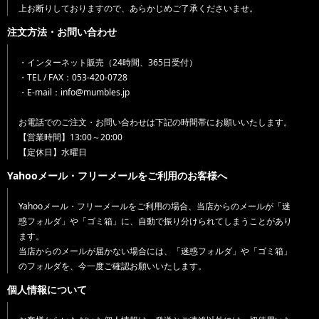
上お断りしておりますので、あらかじめご了承くださいませ。
注文方法・お問い合わせ
・インターネット販売（24時間、365日受付）
・TEL / FAX：053-420-0728
・E-mail：info@mumbles.jp
お電話でのご注文・お問い合わせは下記の時間帯にお願いいたします。
【営業時間】13:00～20:00
【定休日】水曜日
Yahooメール・フリーメールをご利用のお客様へ
Yahooメール・フリーメールをご利用の場合、当店からのメールが「迷
惑フォルダ」や「ゴミ箱」に、自動で振り分けられてしまうことがあり
ます。
当店からのメールが届かない場合には、「迷惑フォルダ」や「ゴミ箱」
のフォルダを、今一度ご確認お願いいたします。
個人情報について