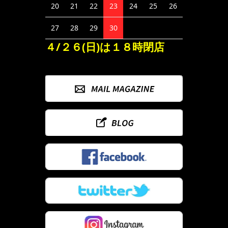
20
21
22
23
24
25
26
27
28
29
30
４/２６(日)は１８時閉店