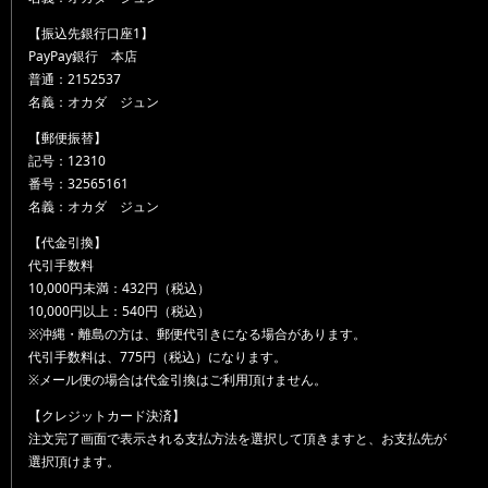
【振込先銀行口座1】
PayPay銀行 本店
普通：2152537
名義：オカダ ジュン
【郵便振替】
記号：12310
番号：32565161
名義：オカダ ジュン
【代金引換】
代引手数料
10,000円未満：432円（税込）
10,000円以上：540円（税込）
※沖縄・離島の方は、郵便代引きになる場合があります。
代引手数料は、775円（税込）になります。
※メール便の場合は代金引換はご利用頂けません。
【クレジットカード決済】
注文完了画面で表示される支払方法を選択して頂きますと、お支払先が
選択頂けます。