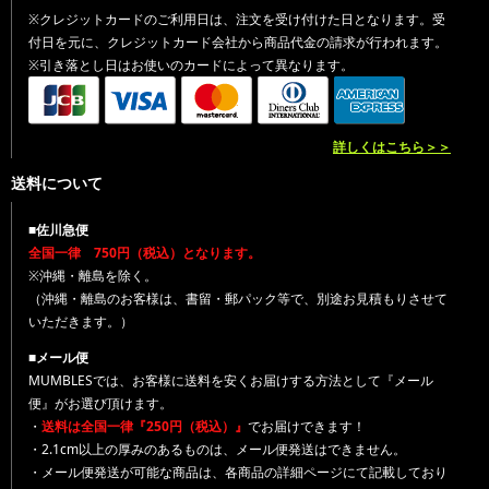
※クレジットカードのご利用日は、注文を受け付けた日となります。受
付日を元に、クレジットカード会社から商品代金の請求が行われます。
※引き落とし日はお使いのカードによって異なります。
詳しくはこちら＞＞
送料について
■佐川急便
全国一律 750円（税込）となります。
※沖縄・離島を除く。
（沖縄・離島のお客様は、書留・郵パック等で、別途お見積もりさせて
いただきます。）
■メール便
MUMBLESでは、お客様に送料を安くお届けする方法として『メール
便』がお選び頂けます。
・
送料は全国一律『250円（税込）』
でお届けできます！
・2.1cm以上の厚みのあるものは、メール便発送はできません。
・メール便発送が可能な商品は、各商品の詳細ページにて記載しており