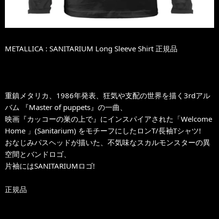
METALLICA : SANITARIUM Long Sleeve Shirt 正規品
重鎮メタリカ、1986年発表、狂気や支配の世界を描く3rdアル
バム 『Master of puppets』の一曲、
映画『カッコーの巣の上で』にインスパイアされた「Welcome
Home 」(Sanitarium) をモチーフにしたロンT/長袖Tシャツ!
おなじみパスヘッドが描いた、不気味なスカルモンスターの異
空間とバンドロゴ、
片袖にはSANITARIUMロゴ!
正規品