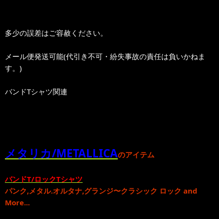
多少の誤差はご容赦ください。
メール便発送可能(代引き不可・紛失事故の責任は負いかねま
す。)
バンドTシャツ関連
メタリカ/METALLICA
のアイテム
バンドT/ロックTシャツ
パンク
,
メタル
.
オルタナ
,
グランジ
〜
クラシック ロック
and
More...