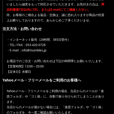
いましたら誠意をもって対応させていただきます。お気付きの点は、
商
品到着後7日以内にTEL、またはE-mailにてご連絡ください。
尚、お客様のご都合よる返品・交換は、誠に恐れ入りますが商品の性質
上お断りしておりますので、あらかじめご了承くださいませ。
注文方法・お問い合わせ
・インターネット販売（24時間、365日受付）
・TEL / FAX：053-420-0728
・E-mail：info@mumbles.jp
お電話でのご注文・お問い合わせは下記の時間帯にお願いいたします。
【営業時間】13:00～20:00
【定休日】水曜日
Yahooメール・フリーメールをご利用のお客様へ
Yahooメール・フリーメールをご利用の場合、当店からのメールが「迷
惑フォルダ」や「ゴミ箱」に、自動で振り分けられてしまうことがあり
ます。
当店からのメールが届かない場合には、「迷惑フォルダ」や「ゴミ箱」
のフォルダを、今一度ご確認お願いいたします。