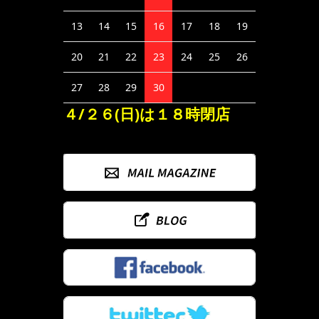
13
14
15
16
17
18
19
20
21
22
23
24
25
26
27
28
29
30
４/２６(日)は１８時閉店