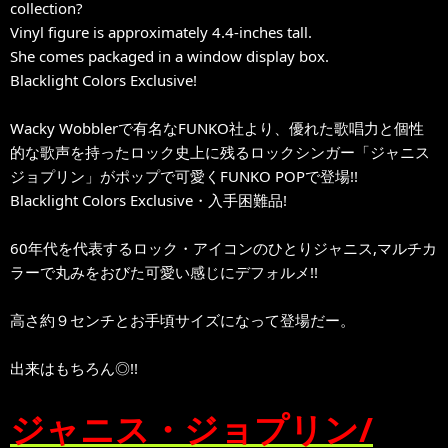
collection?
Vinyl figure is approximately 4.4-inches tall.
She comes packaged in a window display box.
Blacklight Colors Exclusive!
Wacky Wobblerで有名なFUNKO社より、優れた歌唱力と個性
的な歌声を持ったロック史上に残るロックシンガー「ジャニス
ジョプリン」がポップで可愛くFUNKO POPで登場!!
Blacklight Colors Exclusive・入手困難品!
60年代を代表するロック・アイコンのひとりジャニス,マルチカ
ラーで丸みをおびた可愛い感じにデフォルメ!!
高さ約９センチとお手頃サイズになって登場だー。
出来はもちろん◎!!
ジャニス・ジョプリン/