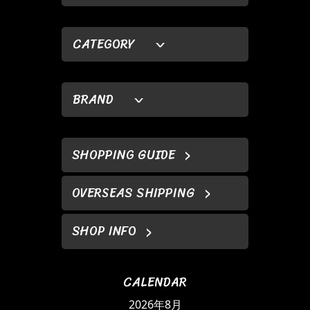
CATEGORY
BRAND
SHOPPING GUIDE
OVERSEAS SHIPPING
SHOP INFO
CALENDAR
2026年8月