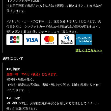
【クレジットカード決済】
注文完了画面で表示される支払方法を選択して頂きますと、お支払先が
選択頂けます。
※クレジットカードのご利用日は、注文を受け付けた日となります。受
付日を元に、クレジットカード会社から商品代金の請求が行われます。
※引き落とし日はお使いのカードによって異なります。
詳しくはこちら＞＞
送料について
■佐川急便
全国一律 750円（税込）となります。
※沖縄・離島を除く。
（沖縄・離島のお客様は、書留・郵パック等で、別途お見積もりさせて
いただきます。）
■メール便
MUMBLESでは、お客様に送料を安くお届けする方法として『メール
便』がお選び頂けます。