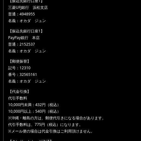
【振込先銀行口座1】
三菱UFJ銀行 浜松支店
普通：4948955
名義：オカダ ジュン
【振込先銀行口座1】
PayPay銀行 本店
普通：2152537
名義：オカダ ジュン
【郵便振替】
記号：12310
番号：32565161
名義：オカダ ジュン
【代金引換】
代引手数料
10,000円未満：432円（税込）
10,000円以上：540円（税込）
※沖縄・離島の方は、郵便代引きになる場合があります。
代引手数料は、775円（税込）になります。
※メール便の場合は代金引換はご利用頂けません。