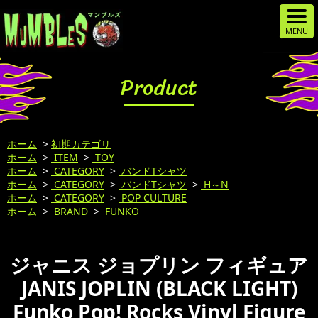
Product
ホーム
>
初期カテゴリ
ホーム
>
ITEM
>
TOY
ホーム
>
CATEGORY
>
バンドTシャツ
ホーム
>
CATEGORY
>
バンドTシャツ
>
H～N
ホーム
>
CATEGORY
>
POP CULTURE
ホーム
>
BRAND
>
FUNKO
ジャニス ジョプリン フィギュア
JANIS JOPLIN (BLACK LIGHT)
Funko Pop! Rocks Vinyl Figure