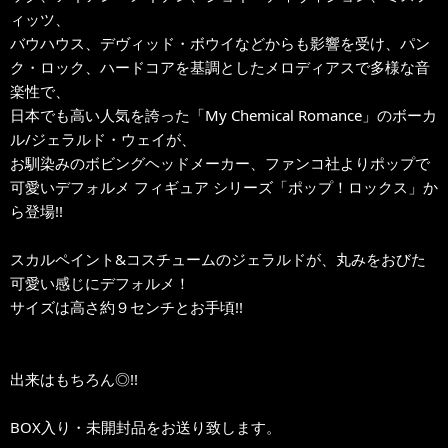
ィッツ、
バウハウス、デヴィッド・ボウイなどからも影響を受け、パン
ク・ロック、ハードコアを基調としたメロディアスで多様な音
楽性で、
日本でも高い人気を誇った「My Chemical Romance」のボーカ
ル/ジェラルド・ウェイが、
お馴染みのボビングヘッドメーカー、ファンコ社よりポップで
可愛いデフォルメ フィギュア シリーズ「ポップ！ロックス」か
ら登場!!
スカルペイント&コスチュームのジェラルドが、丸みをおびた
可愛い感じにデフォルメ！
サイズは高さ約９センチとお手頃!!
出来はもちろん◎!!
BOX入り・未開封品をお送り致します。