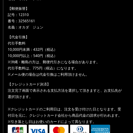
【郵便振替】
記号：12310
番号：32565161
名義：オカダ ジュン
【代金引換】
代引手数料
10,000円未満：432円（税込）
10,000円以上：540円（税込）
※沖縄・離島の方は、郵便代引きになる場合があります。
代引手数料は、775円（税込）になります。
※メール便の場合は代金引換はご利用頂けません。
【クレジットカード決済】
注文完了画面で表示される支払方法を選択して頂きますと、お支払先が
選択頂けます。
※クレジットカードのご利用日は、注文を受け付けた日となります。受
付日を元に、クレジットカード会社から商品代金の請求が行われます。
※引き落とし日はお使いのカードによって異なります。