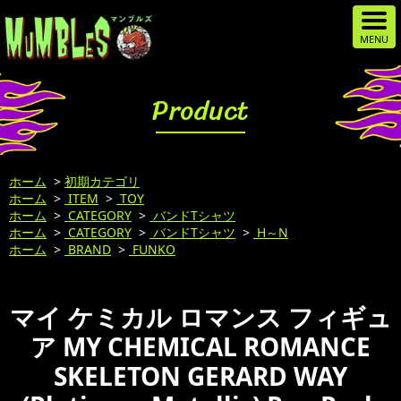
Product
ホーム
>
初期カテゴリ
ホーム
>
ITEM
>
TOY
ホーム
>
CATEGORY
>
バンドTシャツ
ホーム
>
CATEGORY
>
バンドTシャツ
>
H～N
ホーム
>
BRAND
>
FUNKO
マイ ケミカル ロマンス フィギュ
ア MY CHEMICAL ROMANCE
SKELETON GERARD WAY