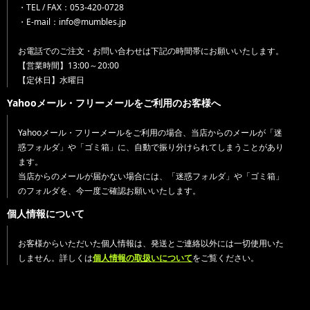
・TEL / FAX：053-420-0728
・E-mail：info@mumbles.jp
お電話でのご注文・お問い合わせは下記の時間帯にお願いいたします。
【営業時間】13:00～20:00
【定休日】水曜日
Yahooメール・フリーメールをご利用のお客様へ
Yahooメール・フリーメールをご利用の場合、当店からのメールが「迷
惑フォルダ」や「ゴミ箱」に、自動で振り分けられてしまうことがあり
ます。
当店からのメールが届かない場合には、「迷惑フォルダ」や「ゴミ箱」
のフォルダを、今一度ご確認お願いいたします。
個人情報について
お客様からいただいた個人情報は、発送とご連絡以外には一切使用いた
しません。詳しくは
個人情報の取扱いについて
をご覧ください。