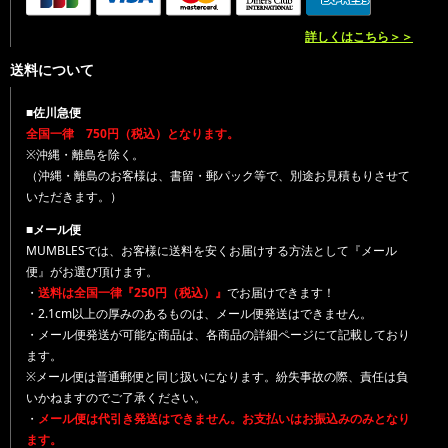
詳しくはこちら＞＞
送料について
■佐川急便
全国一律 750円（税込）となります。
※沖縄・離島を除く。
（沖縄・離島のお客様は、書留・郵パック等で、別途お見積もりさせて
いただきます。）
■メール便
MUMBLESでは、お客様に送料を安くお届けする方法として『メール
便』がお選び頂けます。
・
送料は全国一律『250円（税込）』
でお届けできます！
・2.1cm以上の厚みのあるものは、メール便発送はできません。
・メール便発送が可能な商品は、各商品の詳細ページにて記載しており
ます。
※メール便は普通郵便と同じ扱いになります。紛失事故の際、責任は負
いかねますのでご了承ください。
・
メール便は代引き発送はできません。お支払いはお振込みのみとなり
ます。