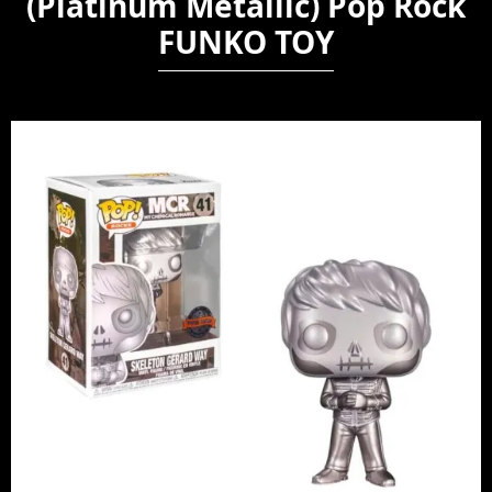
(Platinum Metallic) Pop Rock
FUNKO TOY