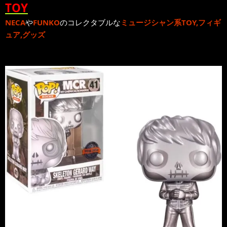
TOY
NECA
や
FUNKO
のコレクタブルな
ミュージシャン系TOY,フィギ
ュア,グッズ