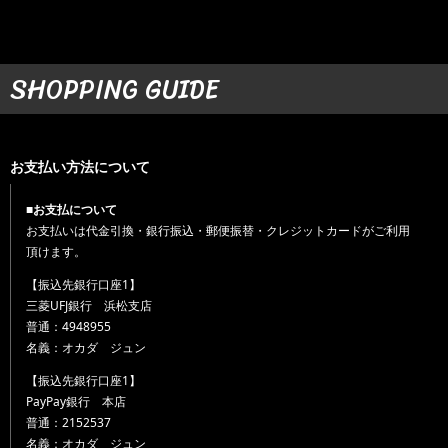
SHOPPING GUIDE
お支払い方法について
■お支払について
お支払いは代金引換・銀行振込・郵便振替・クレジットカードがご利用
頂けます。
【振込先銀行口座1】
三菱UFJ銀行 浜松支店
普通：4948955
名義：オカダ ジュン
【振込先銀行口座1】
PayPay銀行 本店
普通：2152537
名義：オカダ ジュン