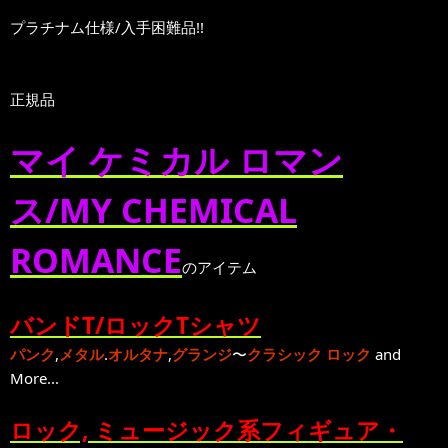
プラチナム仕様/入手困難品!!
正規品
マイ ケミカル ロマン
ス/MY CHEMICAL
ROMANCE
のアイテム
バンドT/ロックTシャツ
パンク
,
メタル
.
オルタナ
,
グランジ
〜
クラシック ロック
and
More...
ロック, ミュージック系フィギュア・