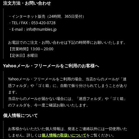
注文方法・お問い合わせ
・インターネット販売（24時間、365日受付）
・TEL / FAX：053-420-0728
・E-mail：info@mumbles.jp
お電話でのご注文・お問い合わせは下記の時間帯にお願いいたします。
【営業時間】13:00～20:00
【定休日】水曜日
Yahooメール・フリーメールをご利用のお客様へ
Yahooメール・フリーメールをご利用の場合、当店からのメールが「迷
惑フォルダ」や「ゴミ箱」に、自動で振り分けられてしまうことがあり
ます。
当店からのメールが届かない場合には、「迷惑フォルダ」や「ゴミ箱」
のフォルダを、今一度ご確認お願いいたします。
個人情報について
お客様からいただいた個人情報は、発送とご連絡以外には一切使用いた
しません。詳しくは
個人情報の取扱いについて
をご覧ください。