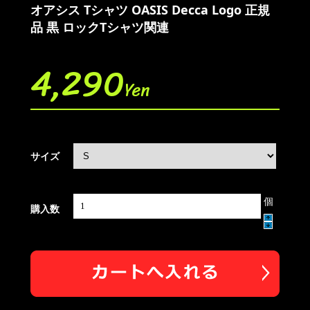
オアシス Tシャツ OASIS Decca Logo 正規
品 黒 ロックTシャツ関連
4,290
Yen
サイズ
個
購入数