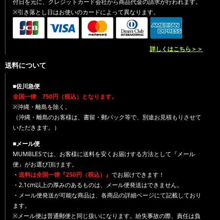
付日を元に、クレジットカード会社から商品代金の請求が行われます。
※引き落とし日はお使いのカードによって異なります。
詳しくはこちら＞＞
送料について
■佐川急便
全国一律 750円（税込）となります。
※沖縄・離島を除く。
（沖縄・離島のお客様は、書留・郵パック等で、別途お見積もりさせて
いただきます。）
■メール便
MUMBLESでは、お客様に送料を安くお届けする方法として『メール
便』がお選び頂けます。
・
送料は全国一律『250円（税込）』
でお届けできます！
・2.1cm以上の厚みのあるものは、メール便発送はできません。
・メール便発送が可能な商品は、各商品の詳細ページにて記載しており
ます。
※メール便は普通郵便と同じ扱いになります。紛失事故の際、責任は負