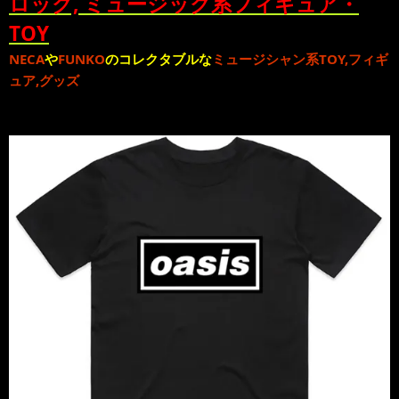
ロック, ミュージック系フィギュア・
TOY
NECA
や
FUNKO
のコレクタブルな
ミュージシャン系TOY,フィギ
ュア,グッズ