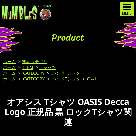
Product
ホーム
>
初期カテゴリ
ホーム
>
ITEM
>
Tシャツ
ホーム
>
CATEGORY
>
バンドTシャツ
ホーム
>
CATEGORY
>
バンドTシャツ
>
O～U
オアシス Tシャツ OASIS Decca
Logo 正規品 黒 ロックTシャツ関
連