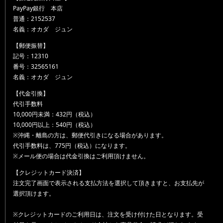
PayPay銀行 本店
普通：2152537
名義：オカダ ジュン
【郵便振替】
記号：12310
番号：32565161
名義：オカダ ジュン
【代金引換】
代引手数料
10,000円未満：432円（税込）
10,000円以上：540円（税込）
※沖縄・離島の方は、郵便代引きになる場合があります。
代引手数料は、775円（税込）になります。
※メール便の場合は代金引換はご利用頂けません。
【クレジットカード決済】
注文完了画面で表示される支払方法を選択して頂きますと、お支払先が
選択頂けます。
※クレジットカードのご利用日は、注文を受け付けた日となります。受