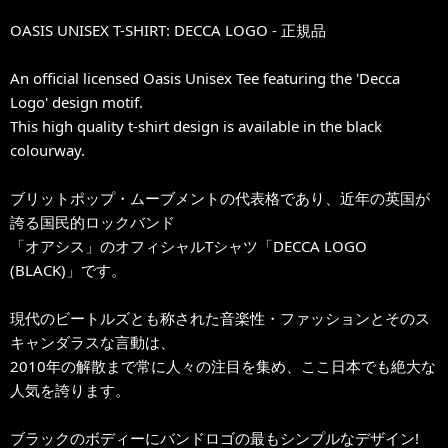
OASIS UNISEX T-SHIRT: DECCA LOGO - 正規品
An official licensed Oasis Unisex Tee featuring the 'Decca
Logo' design motif.
This high quality t-shirt design is available in the black
colourway.
ブリットポップ・ムーブメントの代表格であり、近年の英国が
誇る国民的ロックバンド
「オアシス」のオフィシャルTシャツ「DECCA LOGO
(BLACK)」です。
現代のビートルズとも称された音楽性・ファッションとそのス
キャンダラスな言動は、
2010年の解散まで常に人々の注目を集め、ここ日本でも絶大な
人気を誇ります。
ブラックのボディーにバンドロゴの最もシンプルなデザイン!