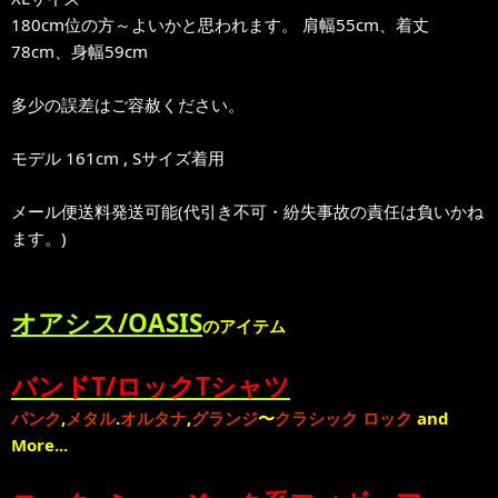
180cm位の方～よいかと思われます。 肩幅55cm、着丈
78cm、身幅59cm
多少の誤差はご容赦ください。
モデル 161cm , Sサイズ着用
メール便送料発送可能(代引き不可・紛失事故の責任は負いかね
ます。)
オアシス/OASIS
のアイテム
バンドT/ロックTシャツ
パンク
,
メタル
.
オルタナ
,
グランジ
〜
クラシック ロック
and
More...