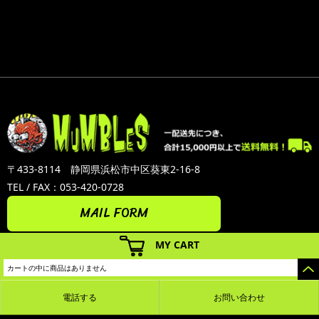
〒433-8114 静岡県浜松市中区葵東2-16-8
TEL / FAX：053-420-0728
MAIL FORM
MY CART
カートの中に商品はありません
電話する
お問い合わせ
カラーミーショップ
Copyright (C) 2005-2026
GMOペパボ株式会社
All Rights Reserved.