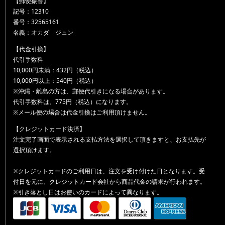
【郵便振替】
記号：12310
番号：32565161
名義：オカダ ジュン
【代金引換】
代引手数料
10,000円未満：432円（税込）
10,000円以上：540円（税込）
※沖縄・離島の方は、郵便代引きになる場合があります。
代引手数料は、775円（税込）になります。
※メール便の場合は代金引換はご利用頂けません。
【クレジットカード決済】
注文完了画面で表示される支払方法を選択して頂きますと、お支払先が
選択頂けます。
※クレジットカードのご利用日は、注文を受け付けた日となります。受
付日を元に、クレジットカード会社から商品代金の請求が行われます。
※引き落とし日はお使いのカードによって異なります。