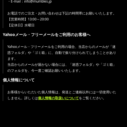
・E-mail：info@mumbles.jp
お電話でのご注文・お問い合わせは下記の時間帯にお願いいたします。
【営業時間】13:00～20:00
【定休日】水曜日
Yahooメール・フリーメールをご利用のお客様へ
Yahooメール・フリーメールをご利用の場合、当店からのメールが「迷
惑フォルダ」や「ゴミ箱」に、自動で振り分けられてしまうことがあり
ます。
当店からのメールが届かない場合には、「迷惑フォルダ」や「ゴミ箱」
のフォルダを、今一度ご確認お願いいたします。
個人情報について
お客様からいただいた個人情報は、発送とご連絡以外には一切使用いた
しません。詳しくは
個人情報の取扱いについて
をご覧ください。