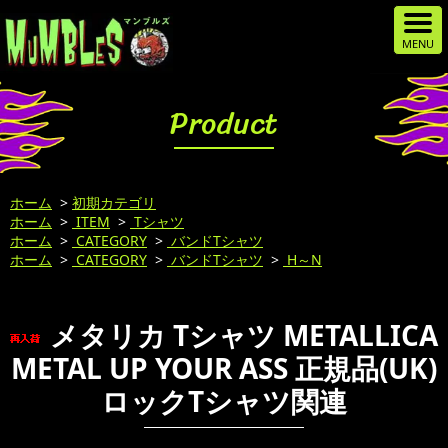
Product
ホーム
>
初期カテゴリ
ホーム
>
ITEM
>
Tシャツ
ホーム
>
CATEGORY
>
バンドTシャツ
ホーム
>
CATEGORY
>
バンドTシャツ
>
H～N
メタリカ Tシャツ METALLICA
METAL UP YOUR ASS 正規品(UK)
ロックTシャツ関連