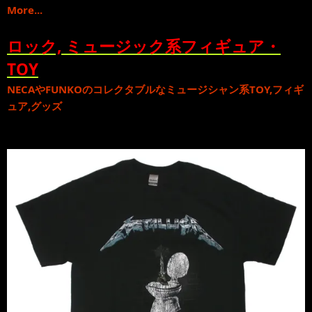
More...
ロック, ミュージック系フィギュア・
TOY
NECA
や
FUNKO
のコレクタブルな
ミュージシャン系TOY,フィギ
ュア,グッズ