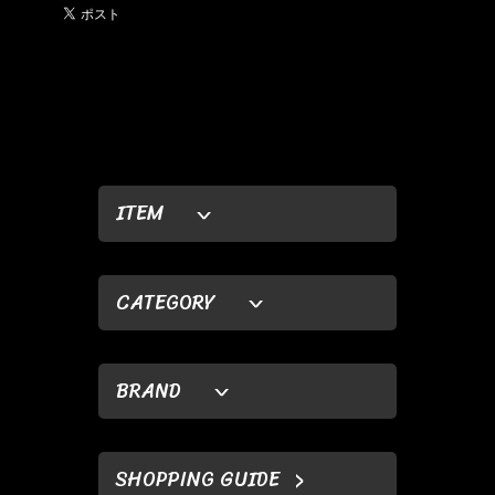
ITEM
CATEGORY
BRAND
SHOPPING GUIDE