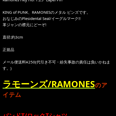
KING of PUNK、RAMONESのメタル ピンズです。
おなじみのPlesidental Seal/イーグルマーク!!
革ジャンの襟元にどーぞ!
直径:約3cm
正規品
メール便送料¥250(代引き不可・紛失事故の責任は負いかねま
す。)
ラモーンズ/RAMONES
のア
イテム
バンドT/ロックTシャツ