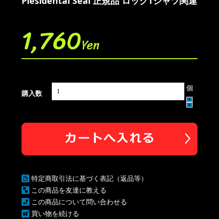
Plesidental Seal 正規品 ロックTシャツ関連
1,760
Yen
個
購入数
特定商取引法に基づく表記（返品等）
この商品を友達に教える
この商品について問い合わせる
買い物を続ける