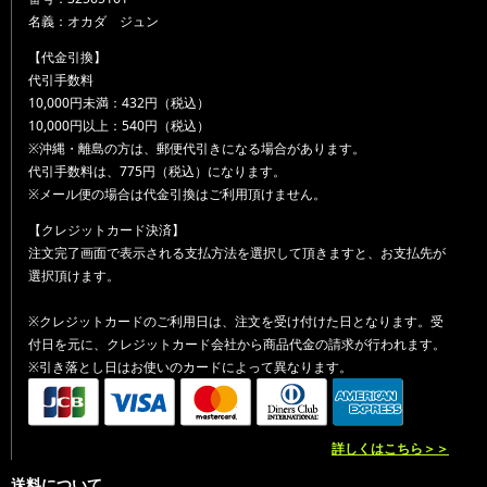
名義：オカダ ジュン
【代金引換】
代引手数料
10,000円未満：432円（税込）
10,000円以上：540円（税込）
※沖縄・離島の方は、郵便代引きになる場合があります。
代引手数料は、775円（税込）になります。
※メール便の場合は代金引換はご利用頂けません。
【クレジットカード決済】
注文完了画面で表示される支払方法を選択して頂きますと、お支払先が
選択頂けます。
※クレジットカードのご利用日は、注文を受け付けた日となります。受
付日を元に、クレジットカード会社から商品代金の請求が行われます。
※引き落とし日はお使いのカードによって異なります。
詳しくはこちら＞＞
送料について