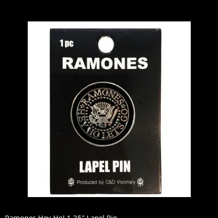
Ramones Hey Ho! 1.25" Lapel Pin