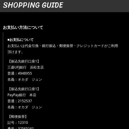
SHOPPING GUIDE
お支払い方法について
■お支払について
お支払いは代金引換・銀行振込・郵便振替・クレジットカードがご利用
頂けます。
【振込先銀行口座1】
三菱UFJ銀行 浜松支店
普通：4948955
名義：オカダ ジュン
【振込先銀行口座1】
PayPay銀行 本店
普通：2152537
名義：オカダ ジュン
【郵便振替】
記号：12310
番号：32565161