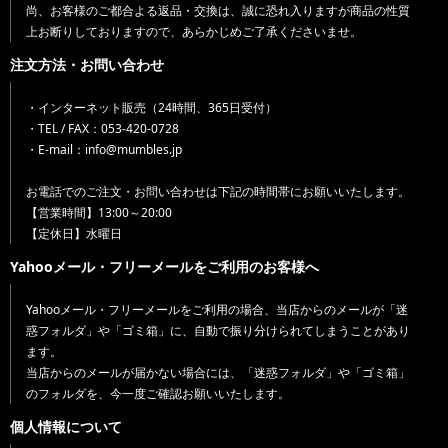
尚、お客様のご都合よる返品・交換は、誠に恐れ入りますが商品の性質
上お断りしておりますので、あらかじめご了承くださいませ。
注文方法・お問い合わせ
・インターネット販売（24時間、365日受付）
・TEL / FAX：053-420-0728
・E-mail：info@mumbles.jp
お電話でのご注文・お問い合わせは下記の時間帯にお願いいたします。
【営業時間】13:00～20:00
【定休日】水曜日
Yahooメール・フリーメールをご利用のお客様へ
Yahooメール・フリーメールをご利用の場合、当店からのメールが「迷
惑フォルダ」や「ゴミ箱」に、自動で振り分けられてしまうことがあり
ます。
当店からのメールが届かない場合には、「迷惑フォルダ」や「ゴミ箱」
のフォルダを、今一度ご確認お願いいたします。
個人情報について