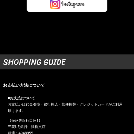
SHOPPING GUIDE
お支払い方法について
■お支払について
お支払いは代金引換・銀行振込・郵便振替・クレジットカードがご利用
頂けます。
【振込先銀行口座1】
三菱UFJ銀行 浜松支店
普通：4948955