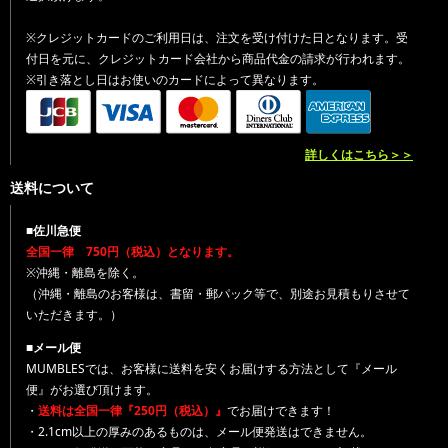
※クレジットカードのご利用日は、注文を受け付けた日となります。受
付日を元に、クレジットカード会社から商品代金の請求が行われます。
※引き落とし日はお使いのカードによって異なります。
詳しくはこちら＞＞
送料について
■佐川急便
全国一律 750円（税込）となります。
※沖縄・離島を除く。
（沖縄・離島のお客様は、書留・郵パック等で、別途お見積もりさせて
いただきます。）
■メール便
MUMBLESでは、お客様に送料を安くお届けする方法として『メール
便』がお選び頂けます。
・
送料は全国一律『250円（税込）』
でお届けできます！
・2.1cm以上の厚みのあるものは、メール便発送はできません。