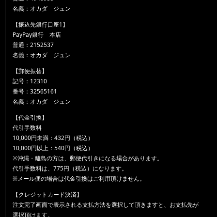
名義：オカダ ジュン
【振込先銀行口座1】
PayPay銀行 本店
普通：2152537
名義：オカダ ジュン
【郵便振替】
記号：12310
番号：32565161
名義：オカダ ジュン
【代金引換】
代引手数料
10,000円未満：432円（税込）
10,000円以上：540円（税込）
※沖縄・離島の方は、郵便代引きになる場合があります。
代引手数料は、775円（税込）になります。
※メール便の場合は代金引換はご利用頂けません。
【クレジットカード決済】
注文完了画面で表示される支払方法を選択して頂きますと、お支払先が
選択頂けます。