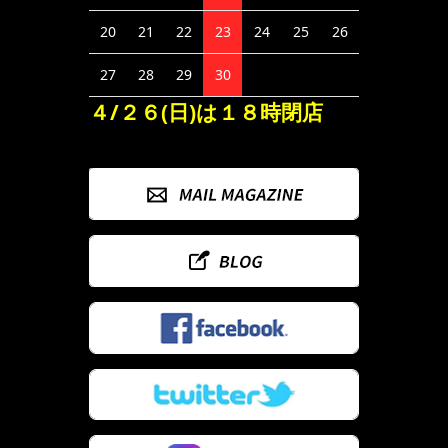
20
21
22
23
24
25
26
27
28
29
30
４/２６(日)は１８時閉店