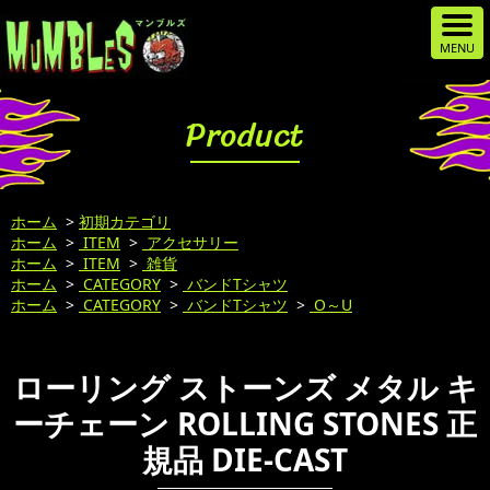
Product
ホーム
>
初期カテゴリ
ホーム
>
ITEM
>
アクセサリー
ホーム
>
ITEM
>
雑貨
ホーム
>
CATEGORY
>
バンドTシャツ
ホーム
>
CATEGORY
>
バンドTシャツ
>
O～U
ローリング ストーンズ メタル キ
ーチェーン ROLLING STONES 正
規品 DIE-CAST