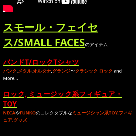
スモール・フェイセ
ス/SMALL FACES
のアイテム
バンドT/ロックTシャツ
パンク
,
メタル
.
オルタナ
,
グランジ
〜
クラシック ロック
and
More...
ロック, ミュージック系フィギュア・
TOY
NECA
や
FUNKO
のコレクタブルな
ミュージシャン系TOY,フィギ
ュア,グッズ