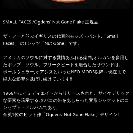
SMALL FACES /Ogdens’ Nut Gone Flake 正規品
ザ・フーと並ぶイギリスの代表的モッズ・バンド,「Small
Faces」 のTシャツ「Nut Gone」です。
アメリカのソウルに対する愛情あふれる楽曲,オルガンを多用し
たポップ、ソウル、フリークビートを融合したサウンドは,
ポールウェラー,オアシスといったNEO MODS以降～現在まで
絶大な影響を及ぼし続けています!!
1968年にイミディエイトからリリースされた、サイケデリック
な要素を暗示する,タバコの缶をあしらった変形ジャケットのコ
ンセプト・アルバムであり,
全英1位のヒット作「Ogdens’ Nut Gone Flake」デザイン!