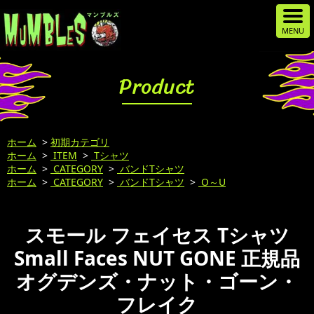
Product
ホーム
>
初期カテゴリ
ホーム
>
ITEM
>
Tシャツ
ホーム
>
CATEGORY
>
バンドTシャツ
ホーム
>
CATEGORY
>
バンドTシャツ
>
O～U
スモール フェイセス Tシャツ
Small Faces NUT GONE 正規品
オグデンズ・ナット・ゴーン・
フレイク