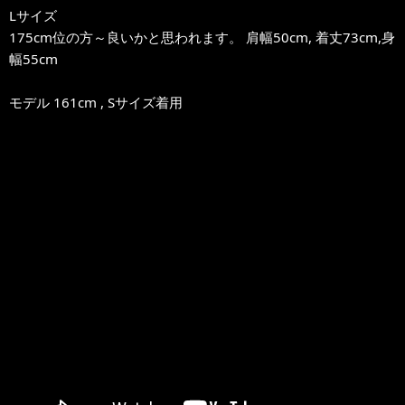
Lサイズ
175cm位の方～良いかと思われます。 肩幅50cm, 着丈73cm,身
幅55cm
モデル 161cm , Sサイズ着用