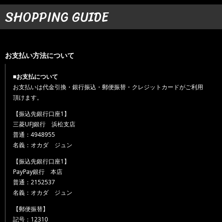
SHOPPING GUIDE
お支払い方法について
■お支払について
お支払いは代金引換・銀行振込・郵便振替・クレジットカードがご利用
頂けます。
【振込先銀行口座1】
三菱UFJ銀行 浜松支店
普通：4948955
名義：オカダ ジュン
【振込先銀行口座1】
PayPay銀行 本店
普通：2152537
名義：オカダ ジュン
【郵便振替】
記号：12310