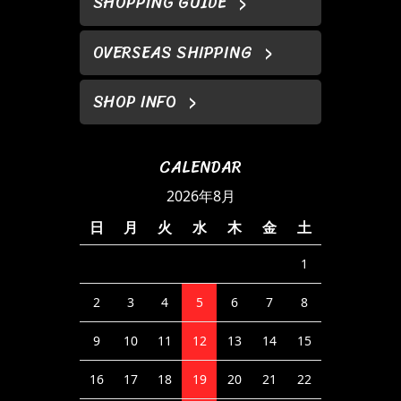
SHOPPING GUIDE
OVERSEAS SHIPPING
SHOP INFO
CALENDAR
2026年8月
日
月
火
水
木
金
土
1
2
3
4
5
6
7
8
9
10
11
12
13
14
15
16
17
18
19
20
21
22