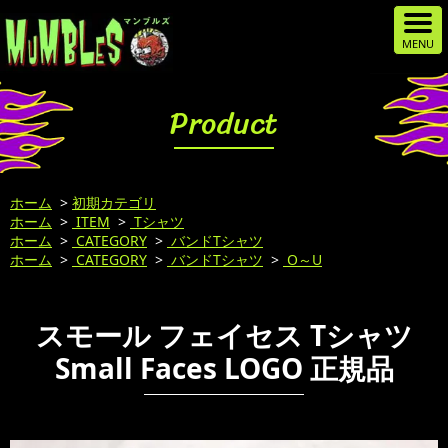
Product
ホーム
>
初期カテゴリ
ホーム
>
ITEM
>
Tシャツ
ホーム
>
CATEGORY
>
バンドTシャツ
ホーム
>
CATEGORY
>
バンドTシャツ
>
O～U
スモール フェイセス Tシャツ
Small Faces LOGO 正規品