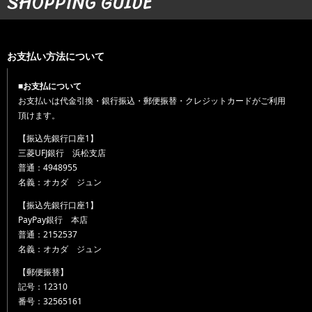
SHOPPING GUIDE
お支払い方法について
■お支払について
お支払いは代金引換・銀行振込・郵便振替・クレジットカードがご利用
頂けます。
【振込先銀行口座1】
三菱UFJ銀行 浜松支店
普通：4948955
名義：オカダ ジュン
【振込先銀行口座1】
PayPay銀行 本店
普通：2152537
名義：オカダ ジュン
【郵便振替】
記号：12310
番号：32565161