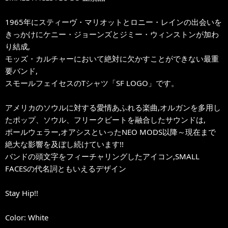
1965年にスティーヴ・マリオットとロニー・レインの出会いを
きっかけにケニー・ジョーンズとジミー・ウィンストンが加わ
り結成,
モッズ・カルチャーにおいて絶対に欠かすことができない最重
要バンド,
スモールフェイセスのTシャツ「SF LOGO」です。
アメリカのソウルに対する愛情あふれる楽曲,オルガンを多用し
たポップ、ソウル、フリークビートを融合したサウンドは,
ポールウェラー,オアシスといったNEO MODS以降～現在まで
絶大な影響を及ぼし続けています!!
バンドの頭文字をフィーチャリングしたアイコン,SMALL
FACESの代名詞ともいえるデザイン
Stay Hip!!
Color: White