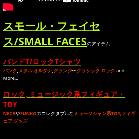
スモール・フェイセ
ス/SMALL FACES
のアイテム
バンドT/ロックTシャツ
パンク
,
メタル
.
オルタナ
,
グランジ
〜
クラシック ロック
and
More...
ロック, ミュージック系フィギュア・
TOY
NECA
や
FUNKO
のコレクタブルな
ミュージシャン系TOY,フィギ
ュア,グッズ