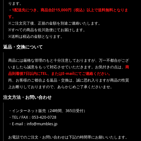
ります。
・
1配送先につき、商品合計15,000円（税込）以上で送料無料となりま
す。
※ご注文完了後、正規の金額を別途ご連絡いたします。
※すべての商品を佐川急便にてお届けします。
※送料は税込の金額となります。
返品・交換について
商品には厳格な管理のもと十分注意しておりますが、万一不都合がござ
いましたら誠意をもって対応させていただきます。お気付きの点は、
商
品到着後7日以内にTEL、またはE-mailにてご連絡ください。
尚、お客様のご都合よる返品・交換は、誠に恐れ入りますが商品の性質
上お断りしておりますので、あらかじめご了承くださいませ。
注文方法・お問い合わせ
・インターネット販売（24時間、365日受付）
・TEL / FAX：053-420-0728
・E-mail：info@mumbles.jp
お電話でのご注文・お問い合わせは下記の時間帯にお願いいたします。