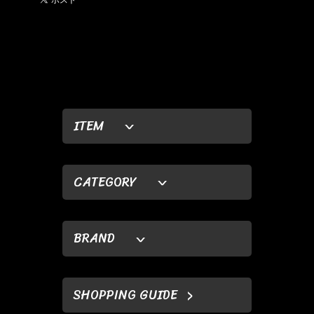
ITEM
CATEGORY
BRAND
SHOPPING GUIDE