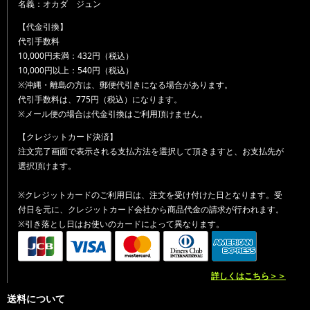
名義：オカダ ジュン
【代金引換】
代引手数料
10,000円未満：432円（税込）
10,000円以上：540円（税込）
※沖縄・離島の方は、郵便代引きになる場合があります。
代引手数料は、775円（税込）になります。
※メール便の場合は代金引換はご利用頂けません。
【クレジットカード決済】
注文完了画面で表示される支払方法を選択して頂きますと、お支払先が
選択頂けます。
※クレジットカードのご利用日は、注文を受け付けた日となります。受
付日を元に、クレジットカード会社から商品代金の請求が行われます。
※引き落とし日はお使いのカードによって異なります。
詳しくはこちら＞＞
送料について