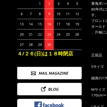
東海岸ハ
1
2
3
4
5
80年代
6
7
8
9
10
11
12
す。
フロント
13
14
15
16
17
18
19
オールド
、片袖に
20
21
22
23
24
25
26
27
28
29
30
４/２６(日)は１８時閉店
正規品
Sサイズ
細身の17
Mサイズ
170cm
Lサイズ