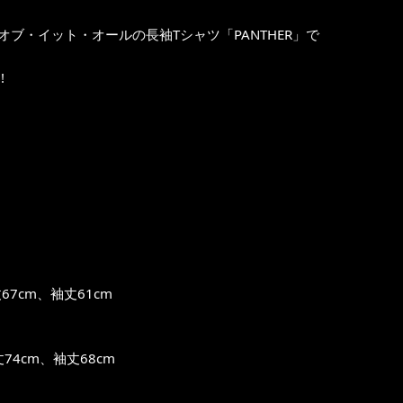
オブ・イット・オールの長袖Tシャツ「PANTHER」で
!
7cm、袖丈61cm
74cm、袖丈68cm