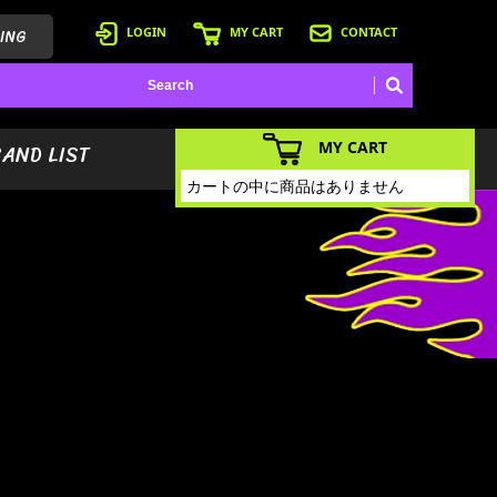
ING
LOGIN
MY CART
CONTACT
MY CART
BAND LIST
カートの中に商品はありません