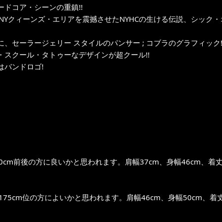
ードコア・シーンの重鎮!!
にNYクィーンズ・エリアを震撼させたNYHCの生ける伝説、シック・
に、セーラージェリー スタイルのパンサー ; コブラのグラフィック!
・スクール・タトゥーなデザインが超クール!!
はバンドロゴ!
0cm前後の方に良いかと思われます。肩幅37cm、身幅46cm、着丈6
〜175cm位の方によいかと思われます。肩幅46cm、身幅50cm、着丈