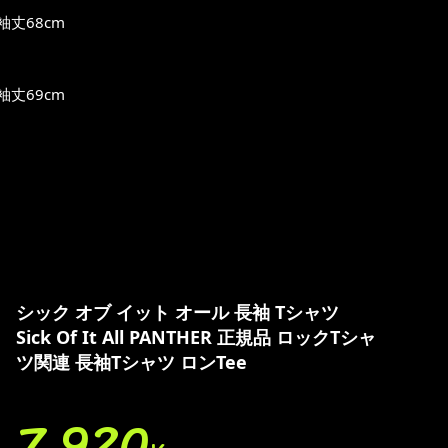
袖丈68cm
袖丈69cm
シック オブ イット オール 長袖 Tシャツ
Sick Of It All PANTHER 正規品 ロックTシャ
ツ関連 長袖Tシャツ ロンTee
7,920