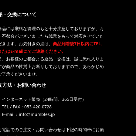
品・交換について
商品には厳格な管理のもと十分注意しておりますが、万
一不都合がございましたら誠意をもって対応させていた
だきます。お気付きの点は、
商品到着後7日以内にTEL、
またはE-mailにてご連絡ください。
尚、お客様のご都合よる返品・交換は、誠に恐れ入りま
すが商品の性質上お断りしておりますので、あらかじめ
ご了承くださいませ。
文方法・お問い合わせ
・インターネット販売（24時間、365日受付）
TEL / FAX：053-420-0728
・E-mail：info@mumbles.jp
お電話でのご注文・お問い合わせは下記の時間帯にお願