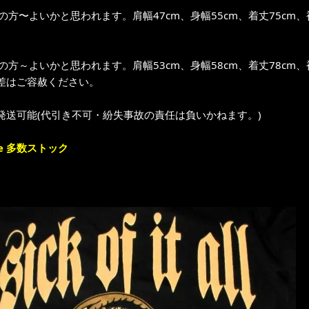
位の方〜よいかと思われます。肩幅47cm、身幅55cm、着丈75cm、
位の方～よいかと思われます。肩幅53cm、身幅58cm、着丈78cm、
差はご容赦ください。
発送可能(代引き不可・紛失事故の責任は負いかねます。)
e 多数ストック