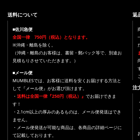
送料について
返
■佐川急便
全国一律 750円（税込）となります。
※沖縄・離島を除く。
（沖縄・離島のお客様は、書留・郵パック等で、別途お
見積もりさせていただきます。）
■メール便
MUMBLESでは、お客様に送料を安くお届けする方法と
注
して『メール便』がお選び頂けます。
・
送料は全国一律『250円（税込）』
でお届けできま
す！
・
・2.1cm以上の厚みのあるものは、メール便発送はでき
ません。
・メール便発送が可能な商品は、各商品の詳細ページに
て記載しております。