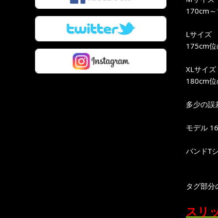
170cm
Lサイズ
175cm
XLサイズ
180cm
多少の誤
モデル 16
バンドT
タグ部分
スリッ