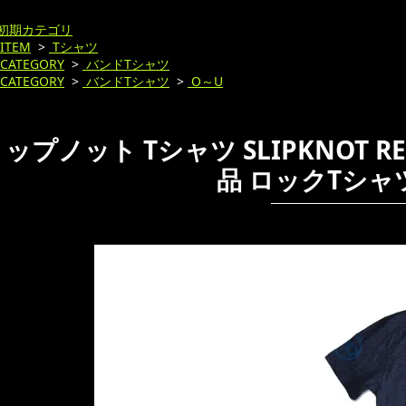
初期カテゴリ
ITEM
>
Tシャツ
CATEGORY
>
バンドTシャツ
CATEGORY
>
バンドTシャツ
>
O～U
ップノット Tシャツ SLIPKNOT RED 
品 ロックTシャ