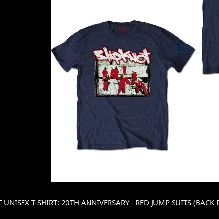
 UNISEX T-SHIRT: 20TH ANNIVERSARY - RED JUMP SUITS (BACK