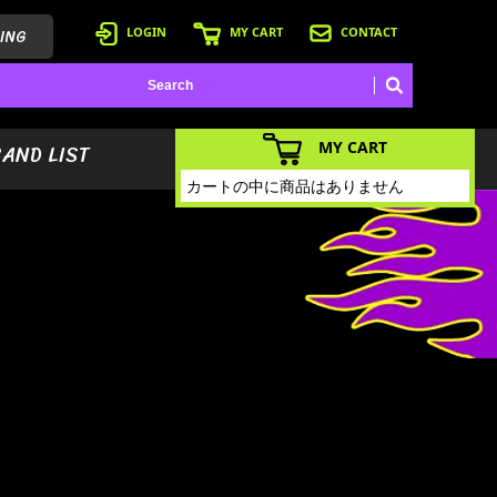
ING
LOGIN
MY CART
CONTACT
MY CART
BAND LIST
カートの中に商品はありません