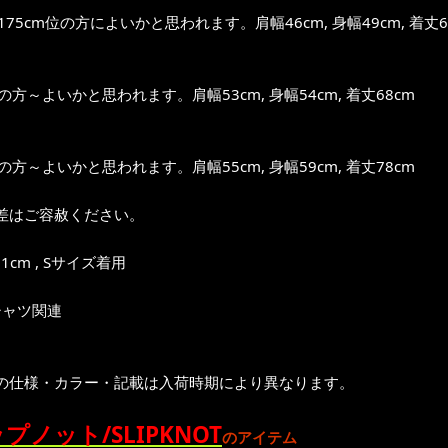
～175cm位の方によいかと思われます。肩幅46cm, 身幅49cm, 着丈6
位の方～よいかと思われます。肩幅53cm, 身幅54cm, 着丈68cm
位の方～よいかと思われます。肩幅55cm, 身幅59cm, 着丈78cm
差はご容赦ください。
1cm , Sサイズ着用
シャツ関連
の仕様・カラー・記載は入荷時期により異なります。
プノット/SLIPKNOT
のアイテム