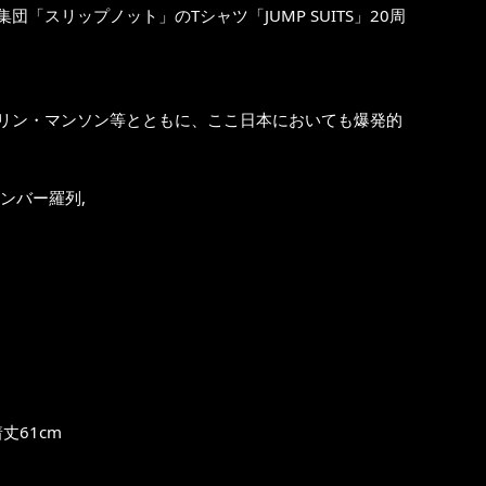
「スリップノット」のTシャツ「JUMP SUITS」20周
リン・マンソン等とともに、ここ日本においても爆発的
ンバー羅列,
丈61cm