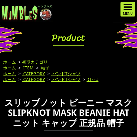
Product
ホーム
>
初期カテゴリ
ホーム
>
ITEM
>
帽子
ホーム
>
CATEGORY
>
バンドTシャツ
ホーム
>
CATEGORY
>
バンドTシャツ
>
O～U
スリップノット ビーニー マスク
SLIPKNOT MASK BEANIE HAT
ニット キャップ 正規品 帽子