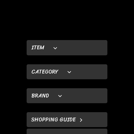
ITEM
CATEGORY
BRAND
SHOPPING GUIDE