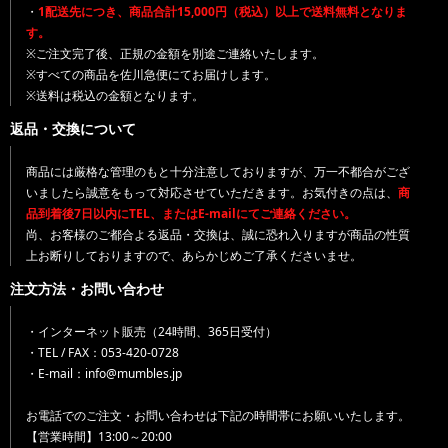
・
1配送先につき、商品合計15,000円（税込）以上で送料無料となりま
す。
※ご注文完了後、正規の金額を別途ご連絡いたします。
※すべての商品を佐川急便にてお届けします。
※送料は税込の金額となります。
返品・交換について
商品には厳格な管理のもと十分注意しておりますが、万一不都合がござ
いましたら誠意をもって対応させていただきます。お気付きの点は、
商
品到着後7日以内にTEL、またはE-mailにてご連絡ください。
尚、お客様のご都合よる返品・交換は、誠に恐れ入りますが商品の性質
上お断りしておりますので、あらかじめご了承くださいませ。
注文方法・お問い合わせ
・インターネット販売（24時間、365日受付）
・TEL / FAX：053-420-0728
・E-mail：info@mumbles.jp
お電話でのご注文・お問い合わせは下記の時間帯にお願いいたします。
【営業時間】13:00～20:00