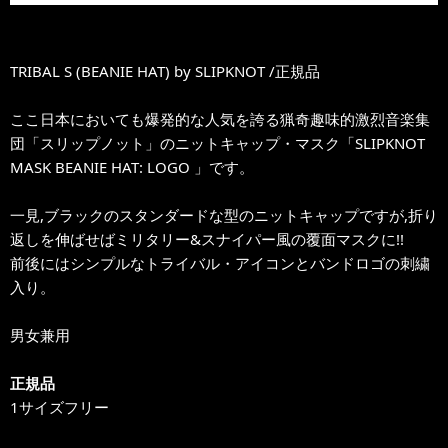
TRIBAL S (BEANIE HAT) by SLIPKNOT /正規品
ここ日本においても爆発的な人気を誇る猟奇趣味的激烈音楽集
団「スリップノット」のニットキャップ・マスク「SLIPKNOT
MASK BEANIE HAT: LOGO 」です。
一見,ブラックのスタンダードな型のニットキャップですが,折り
返しを伸ばせばミリタリー&スナイパー風の覆面マスクに!!
前後にはシンプルなトライバル・アイコンとバンドロゴの刺繍
入り。
男女兼用
正規品
1サイズフリー