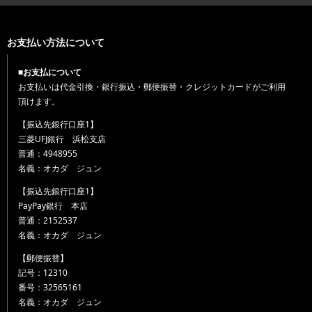
お支払い方法について
■お支払について
お支払いは代金引換・銀行振込・郵便振替・クレジットカードがご利用
頂けます。
【振込先銀行口座1】
三菱UFJ銀行 浜松支店
普通：4948955
名義：オカダ ジュン
【振込先銀行口座1】
PayPay銀行 本店
普通：2152537
名義：オカダ ジュン
【郵便振替】
記号：12310
番号：32565161
名義：オカダ ジュン