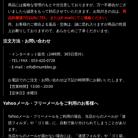
商品には厳格な管理のもと十分注意しておりますが、万一不都合がござ
いましたら誠意をもって対応させていただきます。お気付きの点は、
商
品到着後7日以内にTEL、またはE-mailにてご連絡ください。
尚、お客様のご都合よる返品・交換は、誠に恐れ入りますが商品の性質
上お断りしておりますので、あらかじめご了承くださいませ。
注文方法・お問い合わせ
・インターネット販売（24時間、365日受付）
・TEL / FAX：053-420-0728
・E-mail：info@mumbles.jp
お電話でのご注文・お問い合わせは下記の時間帯にお願いいたします。
【営業時間】13:00～20:00
【定休日】水曜日
Yahooメール・フリーメールをご利用のお客様へ
Yahooメール・フリーメールをご利用の場合、当店からのメールが「迷
惑フォルダ」や「ゴミ箱」に、自動で振り分けられてしまうことがあり
ます。
当店からのメールが届かない場合には、「迷惑フォルダ」や「ゴミ箱」