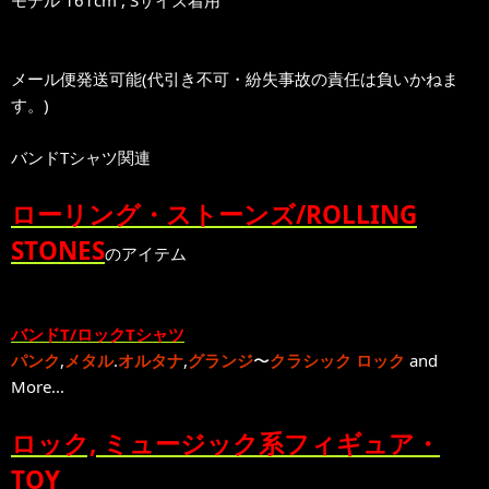
モデル 161cm , Sサイズ着用
メール便発送可能(代引き不可・紛失事故の責任は負いかねま
す。)
バンドTシャツ関連
ローリング・ストーンズ/ROLLING
STONES
のアイテム
バンドT/ロックTシャツ
パンク
,
メタル
.
オルタナ
,
グランジ
〜
クラシック ロック
and
More...
ロック, ミュージック系フィギュア・
TOY