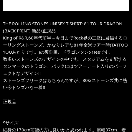
THE ROLLING STONES UNISEX T-SHIRT: 81 TOUR DRAGON
(BACK PRINT) 新品/正規品
King of R&R,60年代前半～今日までRock界の王座に君臨するロ
ーリングストーンズ、かなりレアな81年全米ツアー時(TATTOO
YOUあたりです。)の復刻版、ドラゴンタンのTeeです。
数多いストーンズのデザインの中でも、スタジアムを支配する
タンマークのドラゴン、バックにはツアーデート入りのパーフ
ェクトなデザイン!!
ストーンズフリークはもちろんですが、80s/ストーンズ共に熱
い今ドンズバな一着!!
正規品
Sサイズ
細身の170cm前後の方に良いかと思われます。肩幅37cm、着