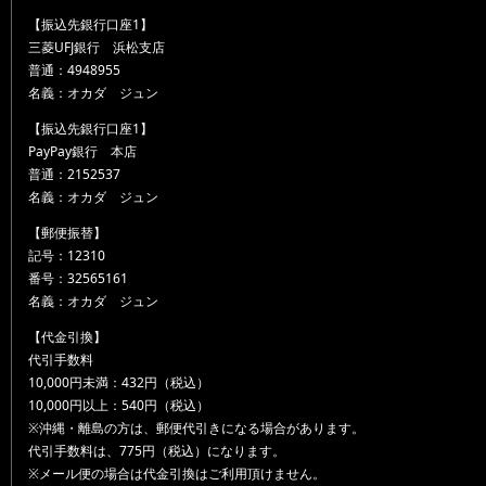
【振込先銀行口座1】
三菱UFJ銀行 浜松支店
普通：4948955
名義：オカダ ジュン
【振込先銀行口座1】
PayPay銀行 本店
普通：2152537
名義：オカダ ジュン
【郵便振替】
記号：12310
番号：32565161
名義：オカダ ジュン
【代金引換】
代引手数料
10,000円未満：432円（税込）
10,000円以上：540円（税込）
※沖縄・離島の方は、郵便代引きになる場合があります。
代引手数料は、775円（税込）になります。
※メール便の場合は代金引換はご利用頂けません。