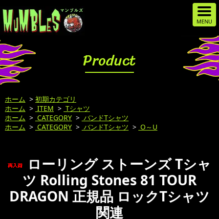
Product
ホーム
>
初期カテゴリ
ホーム
>
ITEM
>
Tシャツ
ホーム
>
CATEGORY
>
バンドTシャツ
ホーム
>
CATEGORY
>
バンドTシャツ
>
O～U
ローリング ストーンズ Tシャ
ツ Rolling Stones 81 TOUR
DRAGON 正規品 ロックTシャツ
関連