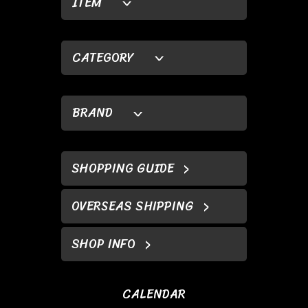
ITEM
CATEGORY
BRAND
SHOPPING GUIDE
OVERSEAS SHIPPING
SHOP INFO
CALENDAR