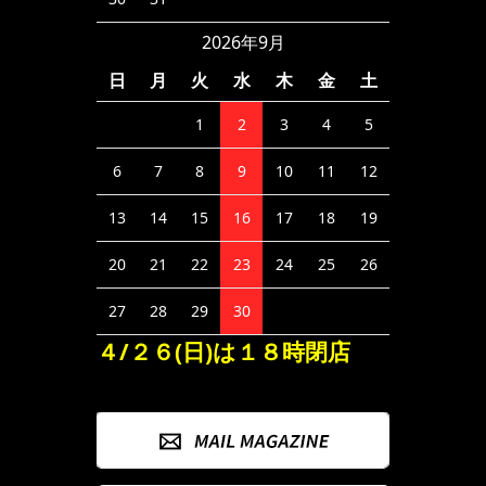
2026年9月
日
月
火
水
木
金
土
1
2
3
4
5
6
7
8
9
10
11
12
13
14
15
16
17
18
19
20
21
22
23
24
25
26
27
28
29
30
４/２６(日)は１８時閉店