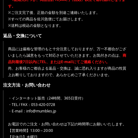
す。
※ご注文完了後、正規の金額を別途ご連絡いたします。
※すべての商品を佐川急便にてお届けします。
※送料は税込の金額となります。
返品・交換について
商品には厳格な管理のもと十分注意しておりますが、万一不都合がござ
いましたら誠意をもって対応させていただきます。お気付きの点は、
商
品到着後7日以内にTEL、またはE-mailにてご連絡ください。
尚、お客様のご都合よる返品・交換は、誠に恐れ入りますが商品の性質
上お断りしておりますので、あらかじめご了承くださいませ。
注文方法・お問い合わせ
・インターネット販売（24時間、365日受付）
・TEL / FAX：053-420-0728
・E-mail：info@mumbles.jp
お電話でのご注文・お問い合わせは下記の時間帯にお願いいたします。
【営業時間】13:00～20:00
【定休日】水曜日