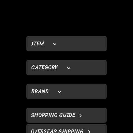
ITEM
CATEGORY
BRAND
SHOPPING GUIDE
OVERSEAS SHIPPING