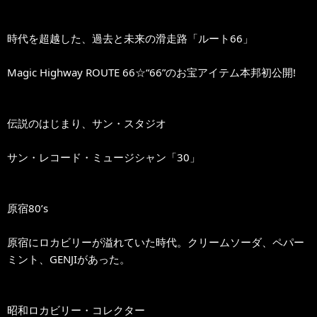
時代を超越した、過去と未来の滑走路「ルート66」
Magic Highway ROUTE 66☆“66”のお宝アイテム本邦初公開!
伝説のはじまり、サン・スタジオ
サン・レコード・ミュージシャン「30」
原宿80’s
原宿にロカビリーが溢れていた時代。クリームソーダ、ペパー
ミント、GENJIがあった。
昭和ロカビリー・コレクター