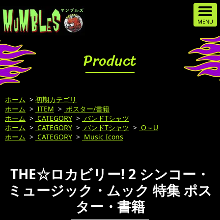
Product
ホーム
>
初期カテゴリ
ホーム
>
ITEM
>
ポスター/書籍
ホーム
>
CATEGORY
>
バンドTシャツ
ホーム
>
CATEGORY
>
バンドTシャツ
>
O～U
ホーム
>
CATEGORY
>
Music Icons
THE☆ロカビリー! 2 シンコー・
ミュージック・ムック 特集 ポス
ター・書籍