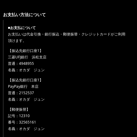
お支払い方法について
■お支払について
お支払いは代金引換・銀行振込・郵便振替・クレジットカードがご利用
頂けます。
【振込先銀行口座1】
三菱UFJ銀行 浜松支店
普通：4948955
名義：オカダ ジュン
【振込先銀行口座1】
PayPay銀行 本店
普通：2152537
名義：オカダ ジュン
【郵便振替】
記号：12310
番号：32565161
名義：オカダ ジュン