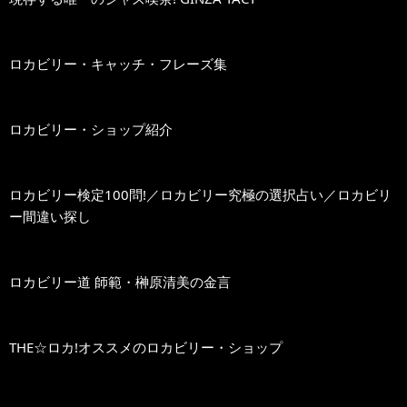
ロカビリー・キャッチ・フレーズ集
ロカビリー・ショップ紹介
ロカビリー検定100問!／ロカビリー究極の選択占い／ロカビリ
ー間違い探し
ロカビリー道 師範・榊原清美の金言
THE☆ロカ!オススメのロカビリー・ショップ