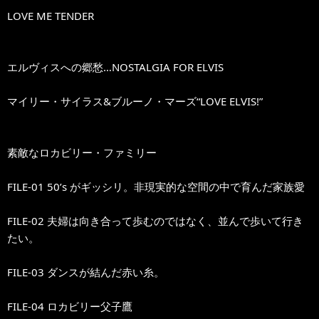
LOVE ME TENDER
エルヴィスへの郷愁…NOSTALGIA FOR ELVIS
マイリー・サイラス&ブルーノ・マーズ“LOVE ELVIS!”
素敵なロカビリー・ファミリー
FILE-01 50’s がギッシリ。非現実的な空間の中で育んだ家族愛
FILE-02 夫婦は向き合って歩むのではなく、並んで歩いて行き
たい。
FILE-03 ダンスが結んだ赤い糸。
FILE-04 ロカビリー父子鷹