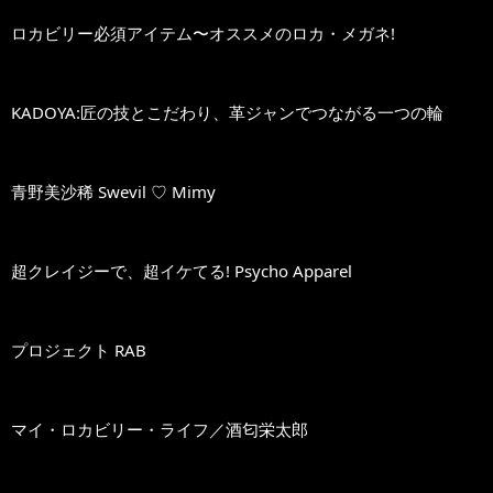
ロカビリー必須アイテム〜オススメのロカ・メガネ!
KADOYA:匠の技とこだわり、革ジャンでつながる一つの輪
青野美沙稀 Swevil ♡ Mimy
超クレイジーで、超イケてる! Psycho Apparel
プロジェクト RAB
マイ・ロカビリー・ライフ／酒匂栄太郎