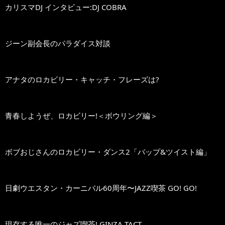
カリスマDJ インタビュー:DJ COBRA
ジーン副会長のパラダイス対談
アナタのロカビリー・キャッチ・フレーズは?
青春しようぜ、ロカビリー!＜ボウリング編＞
ボブおじさんのロカビリー・ダンス2「バップ&ツイスト編」
日劇ウエスタン・カーニバル60周年〜JAZZ喫茶 GO! GO!
現存する唯一のジャズ喫茶! GINZA TACT