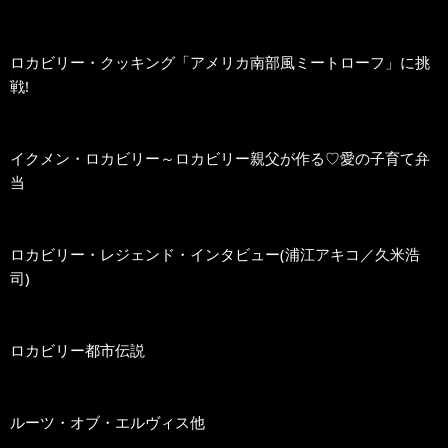
ロカビリー・クッキング「アメリカ南部風ミートローフ」に挑
戦!
イクメン・ロカビリー～ロカビリー親父が作る♡愛の子育て弁
当
ロカビリー・レジェンド・インタビュー(浦江アキコ／久米浩
司)
ロカビリー都市伝説
ルーツ・オブ・エルヴィス他