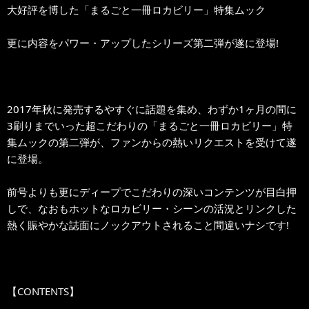
大好評を博した「まるごと一冊ロカビリー」特集ムック
更に内容をパワー・アップしたシリーズ第二弾が遂に登場!
2017年秋に発売するやすぐに話題を集め、わずか1ヶ月の間に
3刷りまでいった超こだわりの「まるごと一冊ロカビリー」特
集ムックの第二弾が、ファンからの熱いリクエストを受けて遂
に登場。
前号よりも更にディープでこだわりの深いコンテンツが目白押
しで、なおもホットなロカビリー・シーンの活況とリンクした
熱く賑やかな誌面にノックアウトされること間違いナシです!
【CONTENTS】