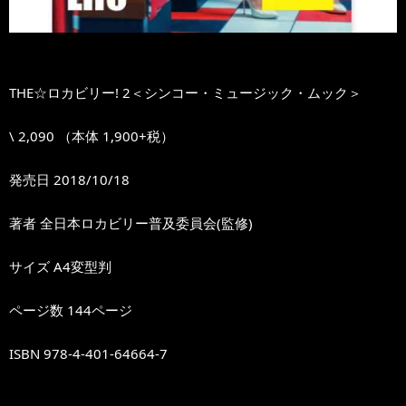
THE☆ロカビリー! 2＜シンコー・ミュージック・ムック＞
\ 2,090 （本体 1,900+税）
発売日 2018/10/18
著者 全日本ロカビリー普及委員会(監修)
サイズ A4変型判
ページ数 144ページ
ISBN 978-4-401-64664-7