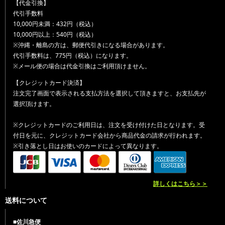
【代金引換】
代引手数料
10,000円未満：432円（税込）
10,000円以上：540円（税込）
※沖縄・離島の方は、郵便代引きになる場合があります。
代引手数料は、775円（税込）になります。
※メール便の場合は代金引換はご利用頂けません。
【クレジットカード決済】
注文完了画面で表示される支払方法を選択して頂きますと、お支払先が
選択頂けます。
※クレジットカードのご利用日は、注文を受け付けた日となります。受
付日を元に、クレジットカード会社から商品代金の請求が行われます。
※引き落とし日はお使いのカードによって異なります。
詳しくはこちら＞＞
送料について
■佐川急便