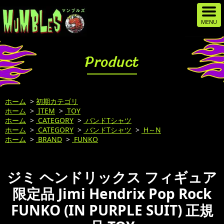
Product
ホーム
>
初期カテゴリ
ホーム
>
ITEM
>
TOY
ホーム
>
CATEGORY
>
バンドTシャツ
ホーム
>
CATEGORY
>
バンドTシャツ
>
H～N
ホーム
>
BRAND
>
FUNKO
ジミ ヘンドリックス フィギュア
限定品 Jimi Hendrix Pop Rock
FUNKO (IN PURPLE SUIT) 正規