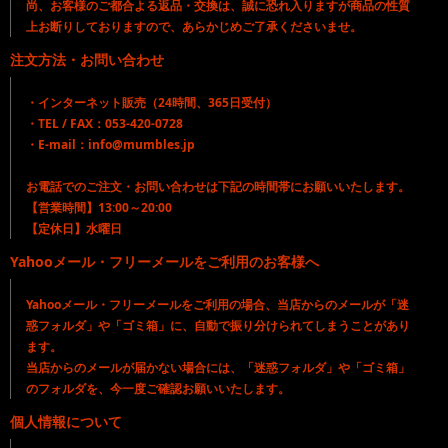
尚、お客様のご都合よる返品・交換は、誠に恐れ入りますが商品の性質
上お断りしておりますので、あらかじめご了承くださいませ。
注文方法・お問い合わせ
・インターネット販売（24時間、365日受付）
・TEL / FAX：053-420-0728
・E-mail：info@mumbles.jp
お電話でのご注文・お問い合わせは下記の時間帯にお願いいたします。
【営業時間】13:00～20:00
【定休日】水曜日
Yahooメール・フリーメールをご利用のお客様へ
Yahooメール・フリーメールをご利用の場合、当店からのメールが「迷
惑フォルダ」や「ゴミ箱」に、自動で振り分けられてしまうことがあり
ます。
当店からのメールが届かない場合には、「迷惑フォルダ」や「ゴミ箱」
のフォルダを、今一度ご確認お願いいたします。
個人情報について