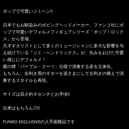
ポップで可愛いジミヘン!!
日本でもお馴染みのボビングヘッドメーカー、ファンコ社にポ
ップで可愛いデフォルメフィギュアシリーズ「ポップ！ロック
ス」から登場。
天才ギタリストとして多くのミュージシャンに多大な影響を与
え続けている『ジミ・ヘンドリックス』が、丸みをおびた可愛
い感じにデフォルメ！
紫の煙「パープル・スーツ」仕様で演奏する姿を立体化。
もちろん、右利き用のギターを逆さまにして左利きの構えで演
奏するスタイルも再現。
サイズは高さ約９センチとお手頃!!
出来はもちろん◎!!
FUNKO EXCLUSIVEの入手困難品です