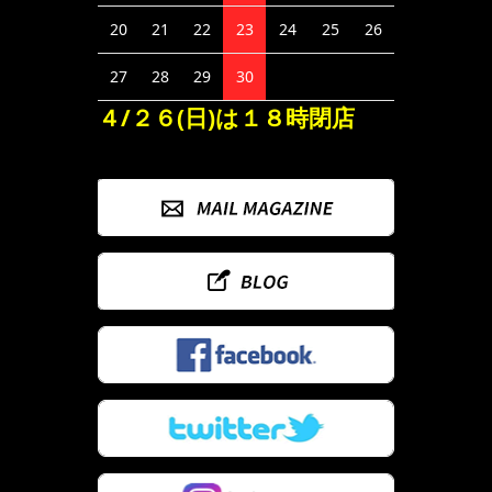
20
21
22
23
24
25
26
27
28
29
30
４/２６(日)は１８時閉店