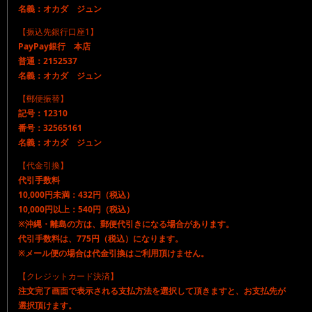
名義：オカダ ジュン
【振込先銀行口座1】
PayPay銀行 本店
普通：2152537
名義：オカダ ジュン
【郵便振替】
記号：12310
番号：32565161
名義：オカダ ジュン
【代金引換】
代引手数料
10,000円未満：432円（税込）
10,000円以上：540円（税込）
※沖縄・離島の方は、郵便代引きになる場合があります。
代引手数料は、775円（税込）になります。
※メール便の場合は代金引換はご利用頂けません。
【クレジットカード決済】
注文完了画面で表示される支払方法を選択して頂きますと、お支払先が
選択頂けます。