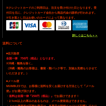
※クレジットカードのご利用日は、注文を受け付けた日となります。受
付日を元に、クレジットカード会社から商品代金の請求が行われます。
※引き落とし日はお使いのカードによって異なります。
詳しくはこちら＞＞
送料について
■佐川急便
全国一律 750円（税込）となります。
※沖縄・離島を除く。
（沖縄・離島のお客様は、書留・郵パック等で、別途お見積もりさせて
いただきます。）
■メール便
MUMBLESでは、お客様に送料を安くお届けする方法として『メール
便』がお選び頂けます。
・
送料は全国一律『250円（税込）』
でお届けできます！
・2.1cm以上の厚みのあるものは、メール便発送はできません。
・メール便発送が可能な商品は、各商品の詳細ページにて記載しており