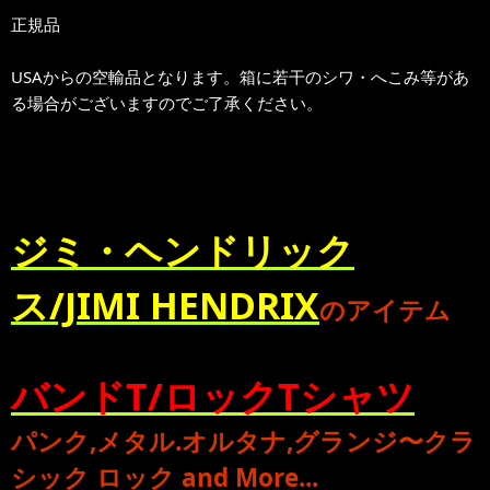
正規品
USAからの空輸品となります。箱に若干のシワ・へこみ等があ
る場合がございますのでご了承ください。
ジミ・ヘンドリック
ス/JIMI HENDRIX
のアイテム
バンドT/ロックTシャツ
パンク
,
メタル
.
オルタナ
,
グランジ
〜
クラ
シック ロック
and More...