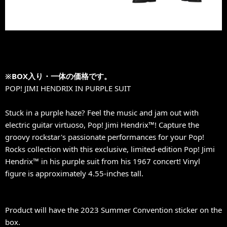
※BOX入り・一体の価格です。
POP! JIMI HENDRIX IN PURPLE SUIT
Stuck in a purple haze? Feel the music and jam out with
electric guitar virtuoso, Pop! Jimi Hendrix™! Capture the
groovy rockstar's passionate performances for your Pop!
Rocks collection with this exclusive, limited-edition Pop! Jimi
Hendrix™ in his purple suit from his 1967 concert! Vinyl
figure is approximately 4.55-inches tall.
Product will have the 2023 Summer Convention sticker on the
box.