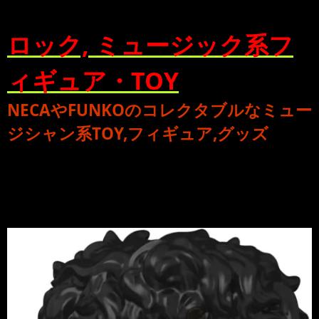
ロック, ミュージック系フ
ィギュア・TOY
NECA
や
FUNKO
のコレクタブルな
ミュー
ジシャン系TOY,フィギュア,グッズ