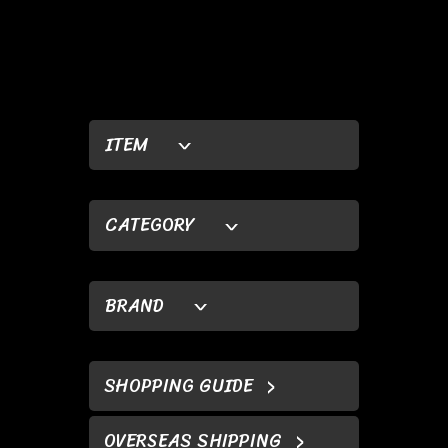
ITEM
CATEGORY
BRAND
SHOPPING GUIDE
OVERSEAS SHIPPING