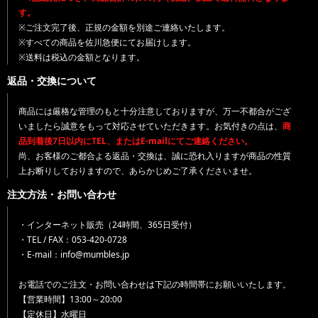
す。
※ご注文完了後、正規の金額を別途ご連絡いたします。
※すべての商品を佐川急便にてお届けします。
※送料は税込の金額となります。
返品・交換について
商品には厳格な管理のもと十分注意しておりますが、万一不都合がござ
いましたら誠意をもって対応させていただきます。お気付きの点は、
商
品到着後7日以内にTEL、またはE-mailにてご連絡ください。
尚、お客様のご都合よる返品・交換は、誠に恐れ入りますが商品の性質
上お断りしておりますので、あらかじめご了承くださいませ。
注文方法・お問い合わせ
・インターネット販売（24時間、365日受付）
・TEL / FAX：053-420-0728
・E-mail：info@mumbles.jp
お電話でのご注文・お問い合わせは下記の時間帯にお願いいたします。
【営業時間】13:00～20:00
【定休日】水曜日