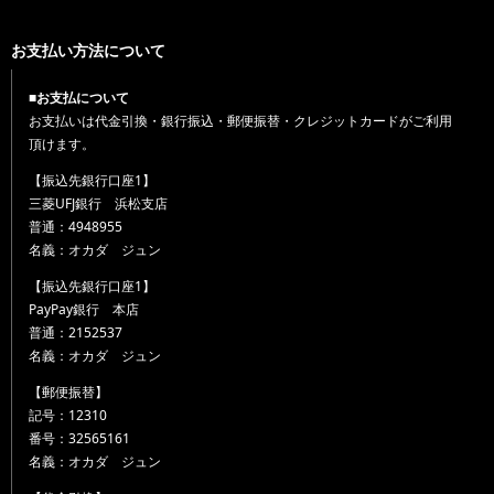
お支払い方法について
■お支払について
お支払いは代金引換・銀行振込・郵便振替・クレジットカードがご利用
頂けます。
【振込先銀行口座1】
三菱UFJ銀行 浜松支店
普通：4948955
名義：オカダ ジュン
【振込先銀行口座1】
PayPay銀行 本店
普通：2152537
名義：オカダ ジュン
【郵便振替】
記号：12310
番号：32565161
名義：オカダ ジュン