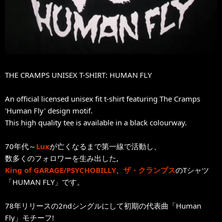
THE CRAMPS UNISEX T-SHIRT: HUMAN FLY
An official licensed unisex fit t-shirt featuring The Cramps
'Human Fly' design motif.
This high quality tee is available in a black colourway.
70年代～
Lux
が亡くなるまで第一線で活動し、
数多くのフォロワーを生み出した,
King of GARAGE/PSYCHOBILLY
、
ザ・クランプス
のTシャツ
「HUMAN FLY」です。
78年リリースの2ndシングルにして初期の代表曲「Human
Fly」モチーフ!