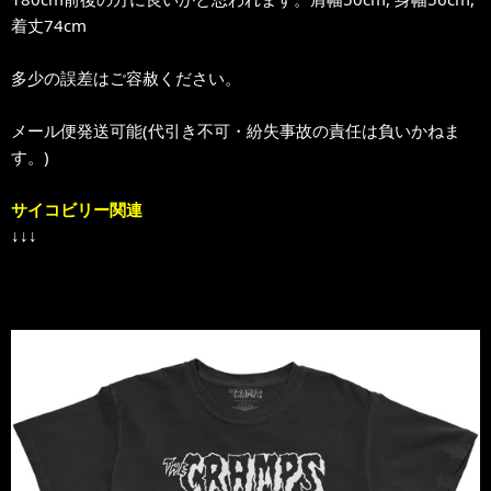
着丈74cm
多少の誤差はご容赦ください。
メール便発送可能(代引き不可・紛失事故の責任は負いかねま
す。)
サイコビリー関連
↓↓↓