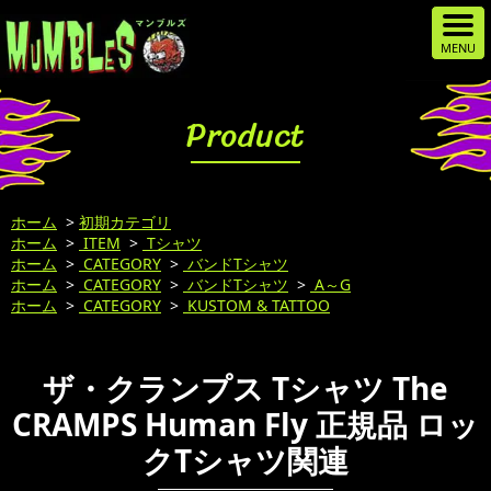
Product
ホーム
>
初期カテゴリ
ホーム
>
ITEM
>
Tシャツ
ホーム
>
CATEGORY
>
バンドTシャツ
ホーム
>
CATEGORY
>
バンドTシャツ
>
A～G
ホーム
>
CATEGORY
>
KUSTOM & TATTOO
ザ・クランプス Tシャツ The
CRAMPS Human Fly 正規品 ロッ
クTシャツ関連