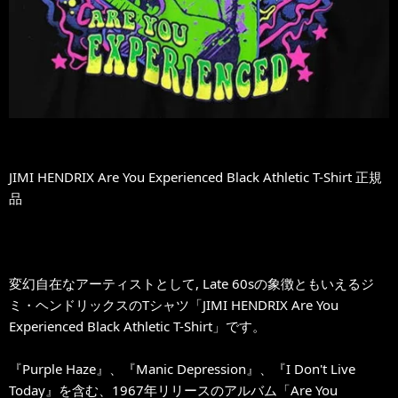
JIMI HENDRIX Are You Experienced Black Athletic T-Shirt 正規
品
変幻自在なアーティストとして, Late 60sの象徴ともいえるジ
ミ・ヘンドリックスのTシャツ「JIMI HENDRIX Are You
Experienced Black Athletic T-Shirt」です。
『Purple Haze』、『Manic Depression』、『I Don't Live
Today』を含む、1967年リリースのアルバム「Are You