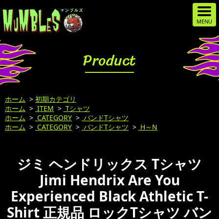
Product
ホーム
>
初期カテゴリ
ホーム
>
ITEM
>
Tシャツ
ホーム
>
CATEGORY
>
バンドTシャツ
ホーム
>
CATEGORY
>
バンドTシャツ
>
H～N
ジミ ヘンドリックス Tシャツ
Jimi Hendrix Are You
Experienced Black Athletic T-
Shirt 正規品 ロックTシャツ バン