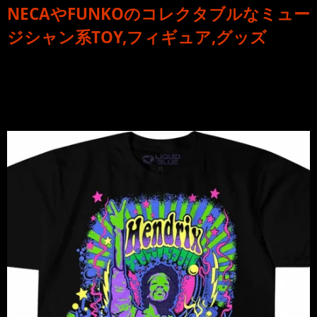
NECA
や
FUNKO
のコレクタブルな
ミュー
ジシャン系TOY,フィギュア,グッズ