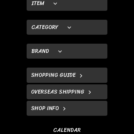
ITEM
CATEGORY
BRAND
SHOPPING GUIDE
OVERSEAS SHIPPING
SHOP INFO
CALENDAR