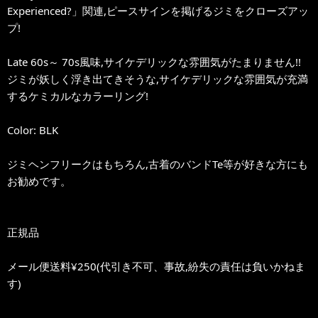
Experienced?」関連,ピースサインを掲げるジミをクローズアッ
プ!
Late 60s～ 70s風味,サイケデリックな雰囲気がたまりません!!
ジミが妖しく浮き出てきそうな,サイケデリックな雰囲気が充満
するケミカルなカラーリング!
Color: BLK
ジミヘンフリークはもちろん,古着のバンドTe等が好きな方にも
お勧めです。
正規品
メール便送料¥250(代引き不可、事故,紛失の責任は負いかねま
す)