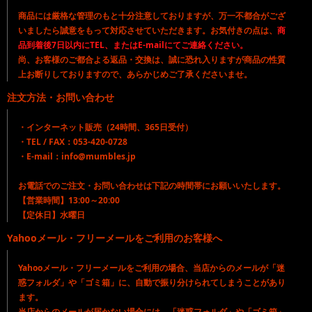
商品には厳格な管理のもと十分注意しておりますが、万一不都合がござ
いましたら誠意をもって対応させていただきます。お気付きの点は、
商
品到着後7日以内にTEL、またはE-mailにてご連絡ください。
尚、お客様のご都合よる返品・交換は、誠に恐れ入りますが商品の性質
上お断りしておりますので、あらかじめご了承くださいませ。
注文方法・お問い合わせ
・インターネット販売（24時間、365日受付）
・TEL / FAX：053-420-0728
・E-mail：info@mumbles.jp
お電話でのご注文・お問い合わせは下記の時間帯にお願いいたします。
【営業時間】13:00～20:00
【定休日】水曜日
Yahooメール・フリーメールをご利用のお客様へ
Yahooメール・フリーメールをご利用の場合、当店からのメールが「迷
惑フォルダ」や「ゴミ箱」に、自動で振り分けられてしまうことがあり
ます。
当店からのメールが届かない場合には、「迷惑フォルダ」や「ゴミ箱」