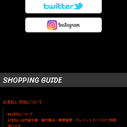
SHOPPING GUIDE
お支払い方法について
■お支払について
お支払いは代金引換・銀行振込・郵便振替・クレジットカードがご利用
頂けます。