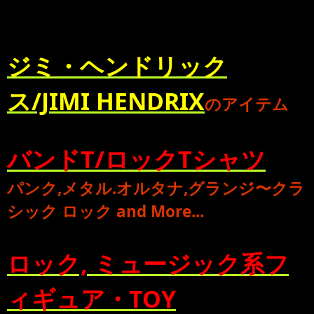
ジミ・ヘンドリック
ス/JIMI HENDRIX
のアイテム
バンドT/ロックTシャツ
パンク
,
メタル
.
オルタナ
,
グランジ
〜
クラ
シック ロック
and More...
ロック, ミュージック系フ
ィギュア・TOY