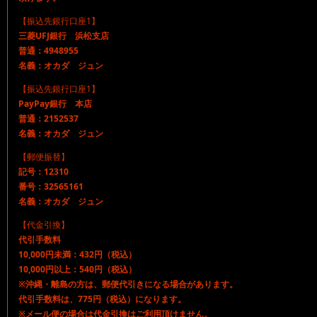
【振込先銀行口座1】
三菱UFJ銀行 浜松支店
普通：4948955
名義：オカダ ジュン
【振込先銀行口座1】
PayPay銀行 本店
普通：2152537
名義：オカダ ジュン
【郵便振替】
記号：12310
番号：32565161
名義：オカダ ジュン
【代金引換】
代引手数料
10,000円未満：432円（税込）
10,000円以上：540円（税込）
※沖縄・離島の方は、郵便代引きになる場合があります。
代引手数料は、775円（税込）になります。
※メール便の場合は代金引換はご利用頂けません。