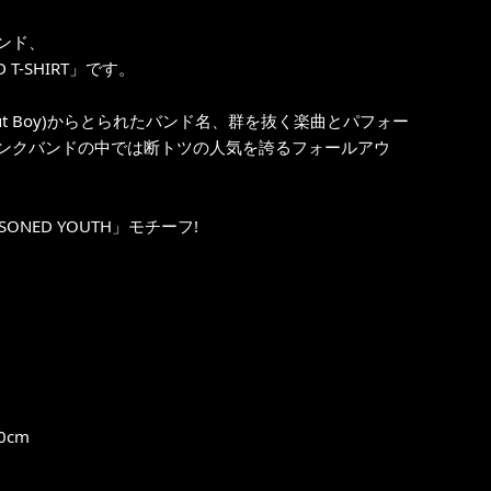
ンド、
 T-SHIRT」です。
ut Boy)からとられたバンド名、群を抜く楽曲とパフォー
ンクバンドの中では断トツの人気を誇るフォールアウ
ISONED YOUTH」モチーフ!
0cm