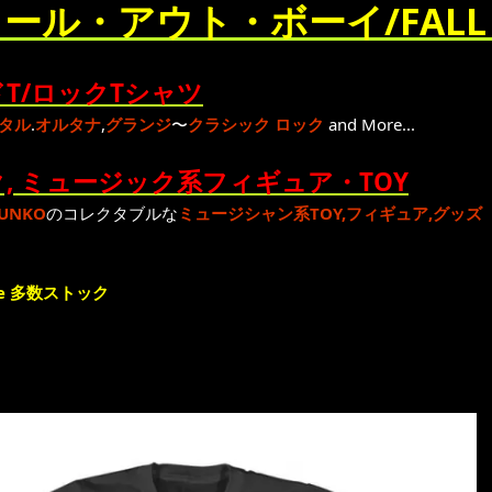
ール・アウト・ボーイ/FALL O
T/ロックTシャツ
タル
.
オルタナ
,
グランジ
〜
クラシック ロック
and More...
, ミュージック系フィギュア・TOY
UNKO
のコレクタブルな
ミュージシャン系TOY,フィギュア,グッズ
e 多数ストック