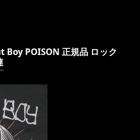
t Boy POISON 正規品 ロック
連