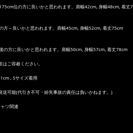
～175cm位の方に良いかと思われます。肩幅42cm, 身幅48cm, 着丈7
位の方～良いかと思われます。肩幅45cm, 身幅52cm, 着丈75cm
前後の方に良いかと思われます。肩幅50cm, 身幅57cm, 着丈78cm
差はご容赦ください。
1cm , Sサイズ着用
発送可能(代引き不可・紛失事故の責任は負いかねます。)
シャツ関連