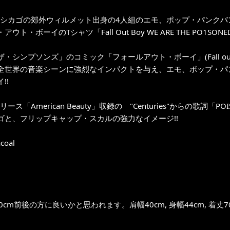
年、シカゴの郊外ウィルメット出身の4人組のエモ、ポップ・パンクバ
ウト・ボーイのTシャツ「Fall Out Boy WE ARE THE PO1SONED
ザ・シンプソンズ」のコミック「フォールアウト・ボーイ」(Fall o
全世界の音楽シーンに強烈なインパクトを与え、エモ、ポップ・パ
!!
リース「American Beauty」収録の "Centuries"からの歌詞「PO
ゴと、フリップキャップ・スカルの強力なイメージ!!
coal
0cm前後の方に良いかと思われます。肩幅40cm, 身幅44cm, 着丈7