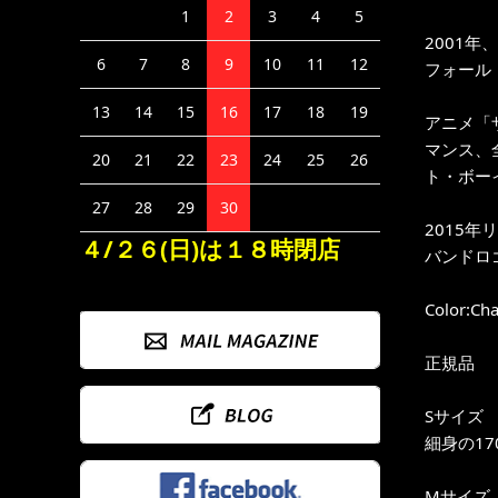
1
2
3
4
5
2001
6
7
8
9
10
11
12
フォール・ア
13
14
15
16
17
18
19
アニメ「
マンス、
20
21
22
23
24
25
26
ト・ボーイ
27
28
29
30
2015年リ
４/２６(日)は１８時閉店
バンドロ
Color:Cha
正規品
Sサイズ
細身の17
Mサイズ