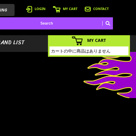
ING
LOGIN
MY CART
CONTACT
MY CART
BAND LIST
カートの中に商品はありません