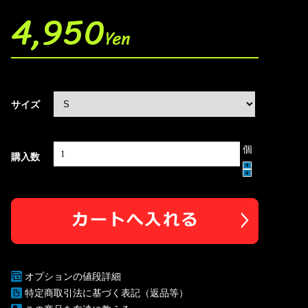
4,950
Yen
サイズ
個
購入数
オプションの値段詳細
特定商取引法に基づく表記（返品等）