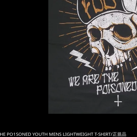
THE PO1SONED YOUTH MENS LIGHTWEIGHT T-SHIRT/正規品