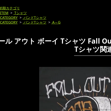
初期カテゴリ
ITEM
>
Tシャツ
CATEGORY
>
バンドTシャツ
CATEGORY
>
バンドTシャツ
>
A～G
ル アウト ボーイ Tシャツ Fall Ou
Tシャツ関