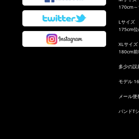
170cm
Lサイズ
175cm
XLサイズ
180cm
多少の誤
モデル 16
メール便
バンドT