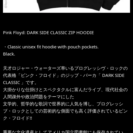
Pink Floyd: DARK SIDE CLASSIC ZIP HOODIE
・Classic unisex fit hoodie with pouch pockets.
Black.
天才ロジャー・ウォーターズ率いるプログレッシヴ・ロックの
代表格「ピンク・フロイド」のジップ・パーカ「 DARK SIDE
CLASSIC 」です。
大掛かりな仕掛けとスペクタクルに富んだライブ、現代社会の
人間疎外や政治問題をテーマにした
文学的、哲学的な歌詞で世界的に人気を博し、プログレッシ
ブ・ロックとしての芸術的な側面でも高く評価されているピン
ク・フロイド!!
重要な文化遺産としてアメリカ国立図書館にも保存されてい