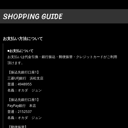
SHOPPING GUIDE
お支払い方法について
■お支払について
お支払いは代金引換・銀行振込・郵便振替・クレジットカードがご利用
頂けます。
【振込先銀行口座1】
三菱UFJ銀行 浜松支店
普通：4948955
名義：オカダ ジュン
【振込先銀行口座1】
PayPay銀行 本店
普通：2152537
名義：オカダ ジュン
【郵便振替】