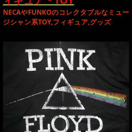
ィギュア・TOY
NECA
や
FUNKO
のコレクタブルな
ミュー
ジシャン系TOY,フィギュア,グッズ