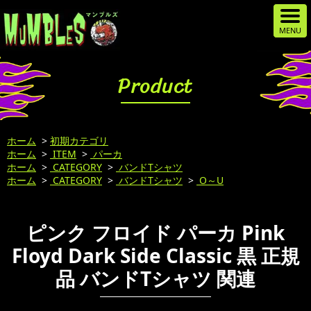
Product
ホーム
>
初期カテゴリ
ホーム
>
ITEM
>
パーカ
ホーム
>
CATEGORY
>
バンドTシャツ
ホーム
>
CATEGORY
>
バンドTシャツ
>
O～U
ピンク フロイド パーカ Pink
Floyd Dark Side Classic 黒 正規
品 バンドTシャツ 関連