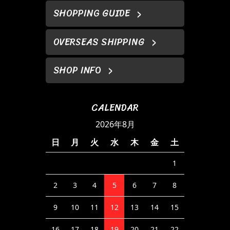
SHOPPING GUIDE
OVERSEAS SHIPPING
SHOP INFO
CALENDAR
2026年8月
日
月
火
水
木
金
土
1
2
3
4
5
6
7
8
9
10
11
12
13
14
15
16
17
18
19
20
21
22