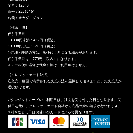
記号：12310
番号：32565161
名義：オカダ ジュン
【代金引換】
代引手数料
10,000円未満：432円（税込）
10,000円以上：540円（税込）
※沖縄・離島の方は、郵便代引きになる場合があります。
代引手数料は、775円（税込）になります。
※メール便の場合は代金引換はご利用頂けません。
【クレジットカード決済】
注文完了画面で表示される支払方法を選択して頂きますと、お支払先が
選択頂けます。
※クレジットカードのご利用日は、注文を受け付けた日となります。受
付日を元に、クレジットカード会社から商品代金の請求が行われます。
※引き落とし日はお使いのカードによって異なります。