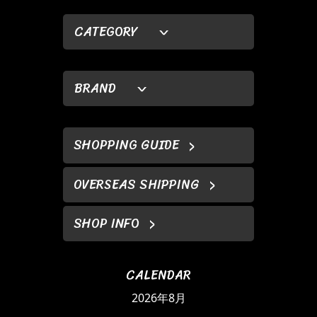
CATEGORY
BRAND
SHOPPING GUIDE
OVERSEAS SHIPPING
SHOP INFO
CALENDAR
2026年8月