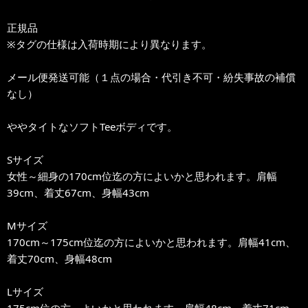
正規品
※タグの仕様は入荷時期により異なります。
メール便発送可能（１点の場合・代引き不可・紛失事故の補償
なし）
ややタイトなソフトTeeボディです。
Sサイズ
女性～細身の170cm位迄の方によいかと思われます。肩幅
39cm、着丈67cm、身幅43cm
Mサイズ
170cm～175cm位迄の方によいかと思われます。肩幅41cm、
着丈70cm、身幅48cm
Lサイズ