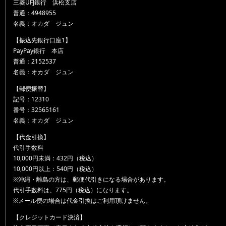
三菱UFJ銀行 浜松支店
普通：4948955
名義：オカダ ジュン
【振込先銀行口座1】
PayPay銀行 本店
普通：2152537
名義：オカダ ジュン
【郵便振替】
記号：12310
番号：32565161
名義：オカダ ジュン
【代金引換】
代引手数料
10,000円未満：432円（税込）
10,000円以上：540円（税込）
※沖縄・離島の方は、郵便代引きになる場合があります。
代引手数料は、775円（税込）になります。
※メール便の場合は代金引換はご利用頂けません。
【クレジットカード決済】