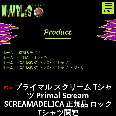
Product
ホーム
>
初期カテゴリ
ホーム
>
ITEM
>
Tシャツ
ホーム
>
CATEGORY
>
バンドTシャツ
ホーム
>
CATEGORY
>
バンドTシャツ
>
O～U
プライマル スクリーム Tシャ
ツ Primal Scream
SCREAMADELICA 正規品 ロック
Tシャツ関連