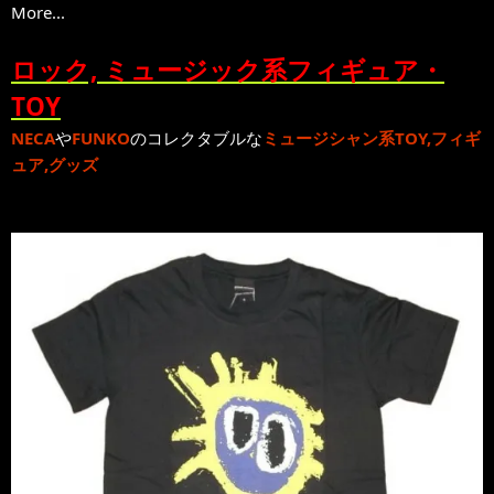
More...
ロック, ミュージック系フィギュア・
TOY
NECA
や
FUNKO
のコレクタブルな
ミュージシャン系TOY,フィギ
ュア,グッズ