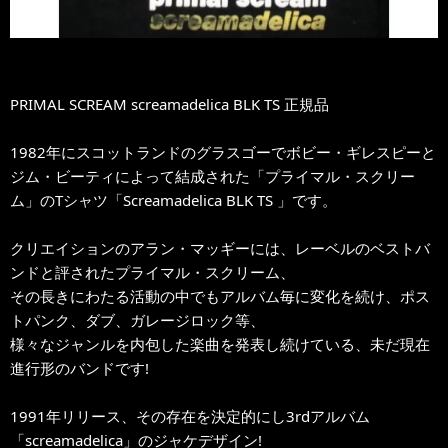
PRIMAL SCREAM screamadelica BLK TS 正規品
1982年にスコットランドのグラスゴーでボビー・ギレスピーと
ジム・ビーティによって結成された「プライマル・スクリー
ム」のTシャツ「Screamadelica BLK TS 」です。
クリエイションのアラン・マッギーには、レーベルのベストバ
ンドと評されたプライマル・スクリーム、
その長きにわたる活動の中でもアルバム毎に変化を続け、ポス
トパンク、ダブ、ガレージロック等、
様々なジャンルを内包した楽曲を発表し続けている、未だ現在
進行形のバンドです!
1991年リリース、その存在を決定的にし3rdアルバム
「screamadelica」のジャケデザイン!