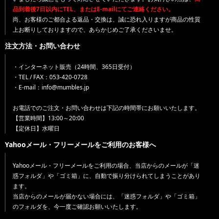
品到着後7日以内にTEL、またはE-mailにてご連絡ください。
尚、お客様のご都合よる返品・交換は、誠に恐れ入りますが商品の性質
上お断りしておりますので、あらかじめご了承くださいませ。
注文方法・お問い合わせ
・インターネット販売（24時間、365日受付）
・TEL / FAX：053-420-0728
・E-mail：info@mumbles.jp
お電話でのご注文・お問い合わせは下記の時間帯にお願いいたします。
【営業時間】13:00～20:00
【定休日】水曜日
Yahooメール・フリーメールをご利用のお客様へ
Yahooメール・フリーメールをご利用の場合、当店からのメールが「迷
惑フォルダ」や「ゴミ箱」に、自動で振り分けられてしまうことがあり
ます。
当店からのメールが届かない場合には、「迷惑フォルダ」や「ゴミ箱」
のフォルダを、今一度ご確認お願いいたします。