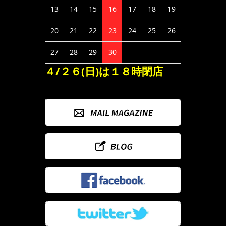
13
14
15
16
17
18
19
20
21
22
23
24
25
26
27
28
29
30
４/２６(日)は１８時閉店