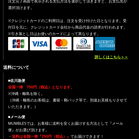
注文完了画面で表示される支払方法を選択して頂きますと、お支払先が
選択頂けます。
※クレジットカードのご利用日は、注文を受け付けた日となります。受
付日を元に、クレジットカード会社から商品代金の請求が行われます。
※引き落とし日はお使いのカードによって異なります。
詳しくはこちら＞＞
送料について
■佐川急便
全国一律 750円（税込）となります。
※沖縄・離島を除く。
（沖縄・離島のお客様は、書留・郵パック等で、別途お見積もりさせて
いただきます。）
■メール便
MUMBLESでは、お客様に送料を安くお届けする方法として『メール
便』がお選び頂けます。
・
送料は全国一律『250円（税込）』
でお届けできます！