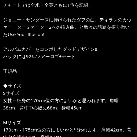
チャートでは全米・全英ともに1位を記録、
ジョニー・サンダースに捧げられたダフの曲、ディランのカヴ
ァー、ターミネーター2への挿入曲、と数々の話題を振り撒い
たUse Your Illusion!!
アルバムカバーをコンボしたグッドデザイン!!
バックには92年ツアーロゴ+デート
正規品
◆サイズ
Sサイズ
女性～細身の170cm位の方によいかと思われます。肩幅
38cm、背中中心総丈68m、身幅45cm
Mサイズ
170cm～175cm位の方によいかと思われます。肩幅42cm、背