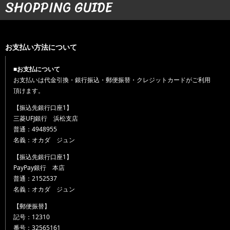
SHOPPING GUIDE
お支払い方法について
■お支払について
お支払いは代金引換・銀行振込・郵便振替・クレジットカードがご利用
頂けます。
【振込先銀行口座1】
三菱UFJ銀行 浜松支店
普通：4948955
名義：オカダ ジュン
【振込先銀行口座1】
PayPay銀行 本店
普通：2152537
名義：オカダ ジュン
【郵便振替】
記号：12310
番号：32565161