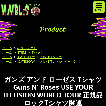
Product
ホーム
>
初期カテゴリ
ホーム
>
ITEM
>
Tシャツ
ホーム
>
CATEGORY
>
バンドTシャツ
ホーム
>
CATEGORY
>
バンドTシャツ
>
A～G
ガンズ アンド ローゼス Tシャツ
Guns N' Roses USE YOUR
ILLUSION WORLD TOUR 正規品
ロックTシャツ関連