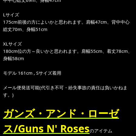
中中心総丈69m、身幅47cm
Lサイズ
175cm前後の方によいかと思われます。肩幅47cm、背中中心
総丈70m、身幅51cm
XLサイズ
180cm位の方～良いかと思われます。肩幅55cm、着丈78cm、
身幅58cm
モデル 161cm , Sサイズ着用
メール便発送可能(代引き不可・紛失事故の責任は負いかねま
す。)
ガンズ・アンド・ローゼ
ス/Guns N' Roses
のアイテム