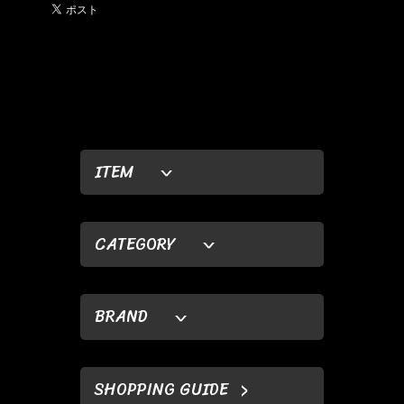
ITEM
CATEGORY
BRAND
SHOPPING GUIDE