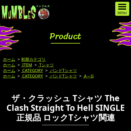
Product
ホーム
>
初期カテゴリ
ホーム
>
ITEM
>
Tシャツ
ホーム
>
CATEGORY
>
バンドTシャツ
ホーム
>
CATEGORY
>
バンドTシャツ
>
A～G
ザ・クラッシュ Tシャツ The
Clash Straight To Hell SINGLE
正規品 ロックTシャツ関連