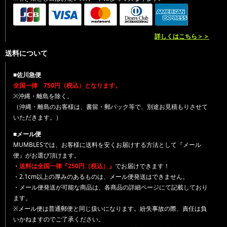
詳しくはこちら＞＞
送料について
■佐川急便
全国一律 750円（税込）となります。
※沖縄・離島を除く。
（沖縄・離島のお客様は、書留・郵パック等で、別途お見積もりさせて
いただきます。）
■メール便
MUMBLESでは、お客様に送料を安くお届けする方法として『メール
便』がお選び頂けます。
・
送料は全国一律『250円（税込）』
でお届けできます！
・2.1cm以上の厚みのあるものは、メール便発送はできません。
・メール便発送が可能な商品は、各商品の詳細ページにて記載しており
ます。
※メール便は普通郵便と同じ扱いになります。紛失事故の際、責任は負
いかねますのでご了承ください。