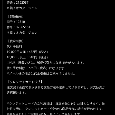
普通：2152537
名義：オカダ ジュン
【郵便振替】
記号：12310
番号：32565161
名義：オカダ ジュン
【代金引換】
代引手数料
10,000円未満：432円（税込）
10,000円以上：540円（税込）
※沖縄・離島の方は、郵便代引きになる場合があります。
代引手数料は、775円（税込）になります。
※メール便の場合は代金引換はご利用頂けません。
【クレジットカード決済】
注文完了画面で表示される支払方法を選択して頂きますと、お支払先が
選択頂けます。
※クレジットカードのご利用日は、注文を受け付けた日となります。受
付日を元に、クレジットカード会社から商品代金の請求が行われます。
※引き落とし日はお使いのカードによって異なります。