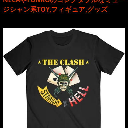
ジシャン系TOY,フィギュア,グッズ