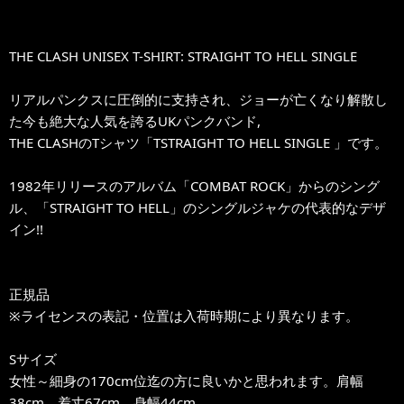
THE CLASH UNISEX T-SHIRT: STRAIGHT TO HELL SINGLE
リアルパンクスに圧倒的に支持され、ジョーが亡くなり解散し
た今も絶大な人気を誇るUKパンクバンド,
THE CLASHのTシャツ「TSTRAIGHT TO HELL SINGLE 」です。
1982年リリースのアルバム「COMBAT ROCK」からのシング
ル、「STRAIGHT TO HELL」のシングルジャケの代表的なデザ
イン!!
正規品
※ライセンスの表記・位置は入荷時期により異なります。
Sサイズ
女性～細身の170cm位迄の方に良いかと思われます。肩幅
38cm、着丈67cm、身幅44cm