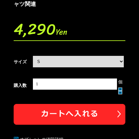
ャツ関連
4,290
Yen
サイズ
個
購入数