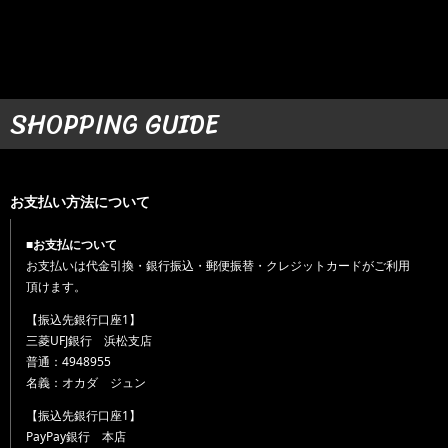
SHOPPING GUIDE
お支払い方法について
■お支払について
お支払いは代金引換・銀行振込・郵便振替・クレジットカードがご利用
頂けます。
【振込先銀行口座1】
三菱UFJ銀行 浜松支店
普通：4948955
名義：オカダ ジュン
【振込先銀行口座1】
PayPay銀行 本店