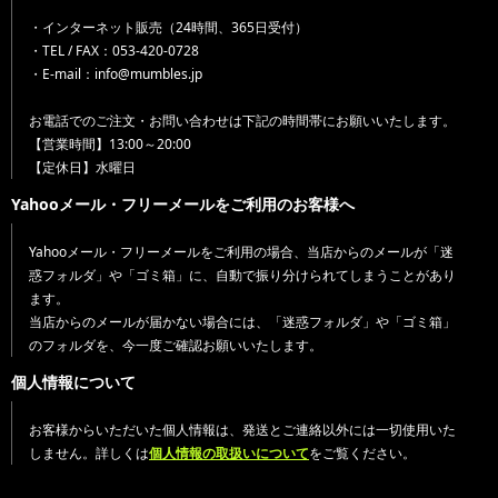
・インターネット販売（24時間、365日受付）
・TEL / FAX：053-420-0728
・E-mail：info@mumbles.jp
お電話でのご注文・お問い合わせは下記の時間帯にお願いいたします。
【営業時間】13:00～20:00
【定休日】水曜日
Yahooメール・フリーメールをご利用のお客様へ
Yahooメール・フリーメールをご利用の場合、当店からのメールが「迷
惑フォルダ」や「ゴミ箱」に、自動で振り分けられてしまうことがあり
ます。
当店からのメールが届かない場合には、「迷惑フォルダ」や「ゴミ箱」
のフォルダを、今一度ご確認お願いいたします。
個人情報について
お客様からいただいた個人情報は、発送とご連絡以外には一切使用いた
しません。詳しくは
個人情報の取扱いについて
をご覧ください。