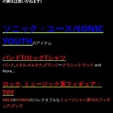
の責任は負いかねます)
ソニック・ユース/SONIC
YOUTH
のアイテム
バンドT/ロックTシャツ
パンク
,
メタル
.
オルタナ
,
グランジ
〜
クラシック ロック
and
More...
ロック, ミュージック系フィギュア・
TOY
NECA
や
FUNKO
のコレクタブルな
ミュージシャン系TOY,フィギ
ュア,グッズ