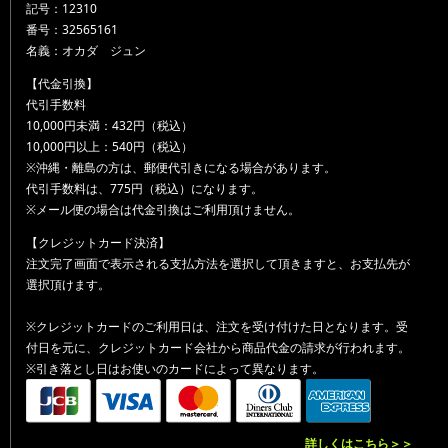
記号：12310
番号：32565161
名義：オカダ ジュン
【代金引換】
代引手数料
10,000円未満：432円（税込）
10,000円以上：540円（税込）
※沖縄・離島の方は、郵便代引きになる場合があります。
代引手数料は、775円（税込）になります。
※メール便の場合は代金引換はご利用頂けません。
【クレジットカード決済】
注文完了画面で表示される支払方法を選択して頂きますと、お支払先が
選択頂けます。
※クレジットカードのご利用日は、注文を受け付けた日となります。受
付日を元に、クレジットカード会社から商品代金の請求が行われます。
※引き落とし日はお使いのカードによって異なります。
詳しくはこちら＞＞