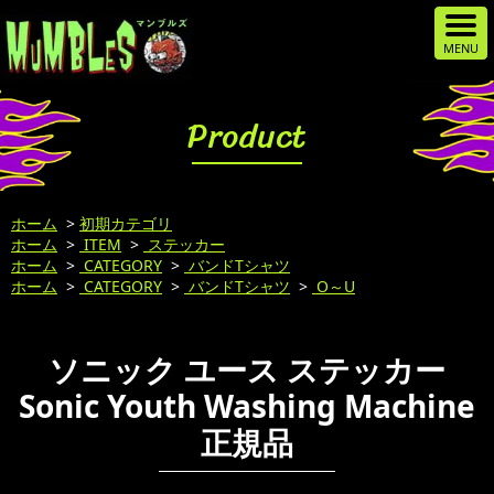
Product
ホーム
>
初期カテゴリ
ホーム
>
ITEM
>
ステッカー
ホーム
>
CATEGORY
>
バンドTシャツ
ホーム
>
CATEGORY
>
バンドTシャツ
>
O～U
ソニック ユース ステッカー
Sonic Youth Washing Machine
正規品