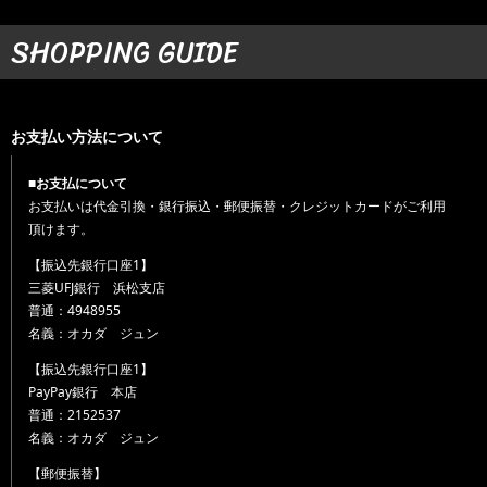
SHOPPING GUIDE
お支払い方法について
■お支払について
お支払いは代金引換・銀行振込・郵便振替・クレジットカードがご利用
頂けます。
【振込先銀行口座1】
三菱UFJ銀行 浜松支店
普通：4948955
名義：オカダ ジュン
【振込先銀行口座1】
PayPay銀行 本店
普通：2152537
名義：オカダ ジュン
【郵便振替】