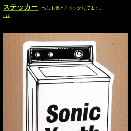
ステッカー
、他にも色々ストックしてます。
↓↓↓