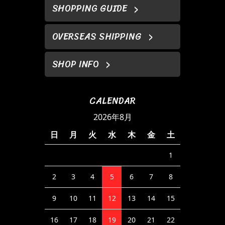
SHOPPING GUIDE
OVERSEAS SHIPPING
SHOP INFO
CALENDAR
2026年8月
日
月
火
水
木
金
土
1
2
3
4
5
6
7
8
9
10
11
12
13
14
15
16
17
18
19
20
21
22