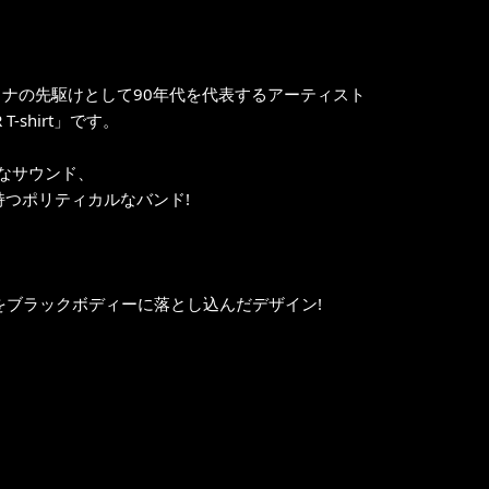
タナの先駆けとして90年代を代表するアーティスト
-shirt」です。
なサウンド、
つポリティカルなバンド!
ートワークをブラックボディーに落とし込んだデザイン!