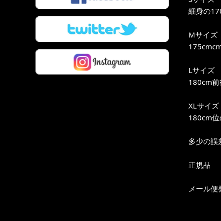
細身の17
Mサイズ
175cm
Lサイズ
180cm
XLサイズ
180cm
多少の誤
正規品
メール便