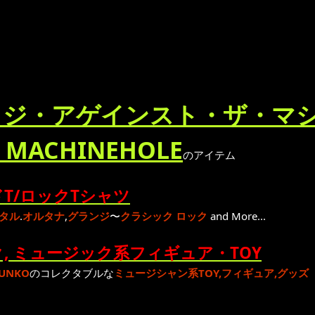
ジ・アゲインスト・ザ・マシーン/
 MACHINEHOLE
のアイテム
T/ロックTシャツ
タル
.
オルタナ
,
グランジ
〜
クラシック ロック
and More...
, ミュージック系フィギュア・TOY
UNKO
のコレクタブルな
ミュージシャン系TOY,フィギュア,グッズ