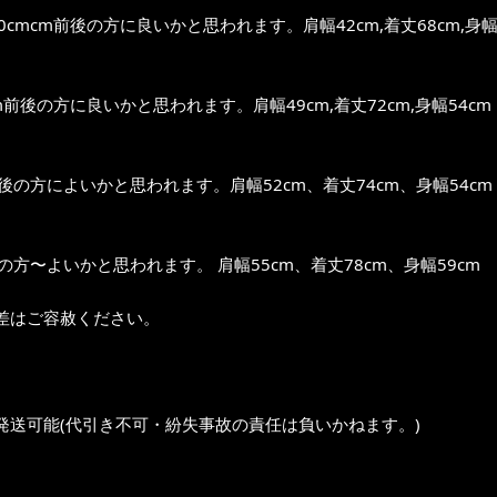
0cmcm前後の方に良いかと思われます。肩幅42cm,着丈68cm,身幅
cm前後の方に良いかと思われます。肩幅49cm,着丈72cm,身幅54cm
前後の方によいかと思われます。肩幅52cm、着丈74cm、身幅54cm
位の方〜よいかと思われます。 肩幅55cm、着丈78cm、身幅59cm
差はご容赦ください。
発送可能(代引き不可・紛失事故の責任は負いかねます。)