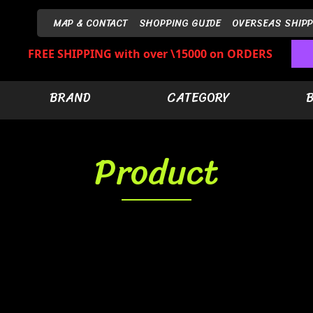
MAP & CONTACT
SHOPPING GUIDE
OVERSEAS SHIPP
FREE SHIPPING with over \15000 on ORDERS
BRAND
CATEGORY
Product