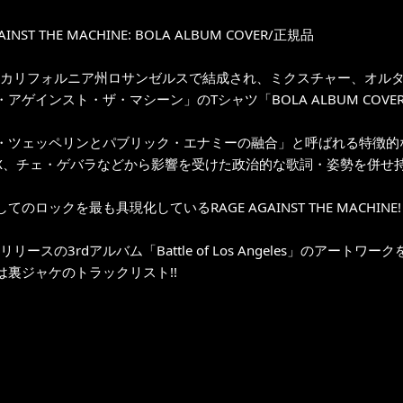
AINST THE MACHINE: BOLA ALBUM COVER/正規品
年にカリフォルニア州ロサンゼルスで結成され、ミクスチャー、オル
アゲインスト・ザ・マシーン」のTシャツ「BOLA ALBUM COVER T
・ツェッペリンとパブリック・エナミーの融合」と呼ばれる特徴的
X、チェ・ゲバラなどから影響を受けた政治的な歌詞・姿勢を併せ持
てのロックを最も具現化しているRAGE AGAINST THE MACHINE!
にリリースの3rdアルバム「Battle of Los Angeles」のア
は裏ジャケのトラックリスト!!