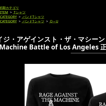
初期カテゴリ
ITEM
>
Tシャツ
CATEGORY
>
バンドTシャツ
CATEGORY
>
バンドTシャツ
>
O～U
ジ・アゲインスト・ザ・マシーン Tシャツ
Machine Battle of Los Ang