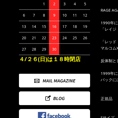
1
2
3
4
5
RAGE AG
6
7
8
9
10
11
12
1990
13
14
15
16
17
18
19
「レイジ・
20
21
22
23
24
25
26
「レッド
マルコム
27
28
29
30
４/２６(日)は１８時閉店
反体制とし
1999年
バックに
正規品
Sサイズ