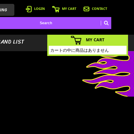
ING
LOGIN
MY CART
CONTACT
MY CART
BAND LIST
カートの中に商品はありません