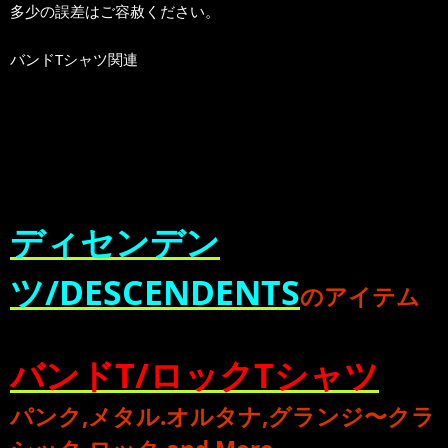
多少の誤差はご容赦ください。
バンドTシャツ関連
ディセンデン
ツ/DESCENDENTS
のアイテム
バンドT/ロックTシャツ
パンク
,
メタル
.
オルタナ
,
グランジ
〜
クラ