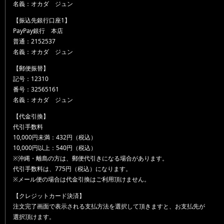
名義：オカダ ジュン
【振込先銀行口座1】
PayPay銀行 本店
普通：2152537
名義：オカダ ジュン
【郵便振替】
記号：12310
番号：32565161
名義：オカダ ジュン
【代金引換】
代引手数料
10,000円未満：432円（税込）
10,000円以上：540円（税込）
※沖縄・離島の方は、郵便代引きになる場合があります。
代引手数料は、775円（税込）になります。
※メール便の場合は代金引換はご利用頂けません。
【クレジットカード決済】
注文完了画面で表示される支払方法を選択して頂きますと、お支払先が
選択頂けます。