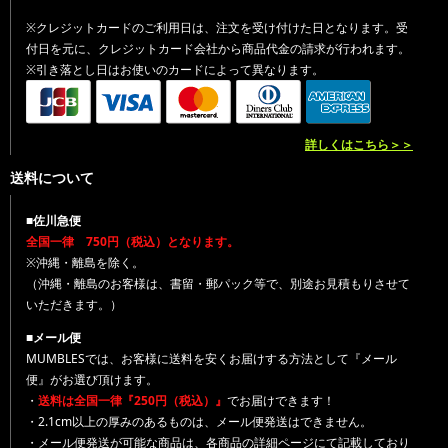
※クレジットカードのご利用日は、注文を受け付けた日となります。受
付日を元に、クレジットカード会社から商品代金の請求が行われます。
※引き落とし日はお使いのカードによって異なります。
詳しくはこちら＞＞
送料について
■佐川急便
全国一律 750円（税込）となります。
※沖縄・離島を除く。
（沖縄・離島のお客様は、書留・郵パック等で、別途お見積もりさせて
いただきます。）
■メール便
MUMBLESでは、お客様に送料を安くお届けする方法として『メール
便』がお選び頂けます。
・
送料は全国一律『250円（税込）』
でお届けできます！
・2.1cm以上の厚みのあるものは、メール便発送はできません。
・メール便発送が可能な商品は、各商品の詳細ページにて記載しており