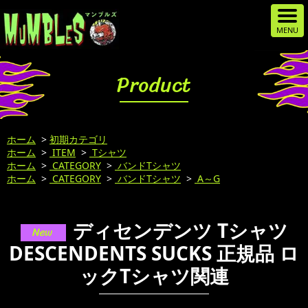
Product
ホーム
>
初期カテゴリ
ホーム
>
ITEM
>
Tシャツ
ホーム
>
CATEGORY
>
バンドTシャツ
ホーム
>
CATEGORY
>
バンドTシャツ
>
A～G
ディセンデンツ Tシャツ
DESCENDENTS SUCKS 正規品 ロ
ックTシャツ関連