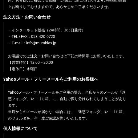
尚、お客様のご都合よる返品・交換は、誠に恐れ入りますが商品の性質
上お断りしておりますので、あらかじめご了承くださいませ。
注文方法・お問い合わせ
・インターネット販売（24時間、365日受付）
・TEL / FAX：053-420-0728
・E-mail：info@mumbles.jp
お電話でのご注文・お問い合わせは下記の時間帯にお願いいたします。
【営業時間】13:00～20:00
【定休日】水曜日
Yahooメール・フリーメールをご利用のお客様へ
Yahooメール・フリーメールをご利用の場合、当店からのメールが「迷
惑フォルダ」や「ゴミ箱」に、自動で振り分けられてしまうことがあり
ます。
当店からのメールが届かない場合には、「迷惑フォルダ」や「ゴミ箱」
のフォルダを、今一度ご確認お願いいたします。
個人情報について