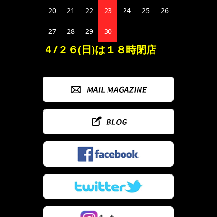
20
21
22
23
24
25
26
27
28
29
30
４/２６(日)は１８時閉店