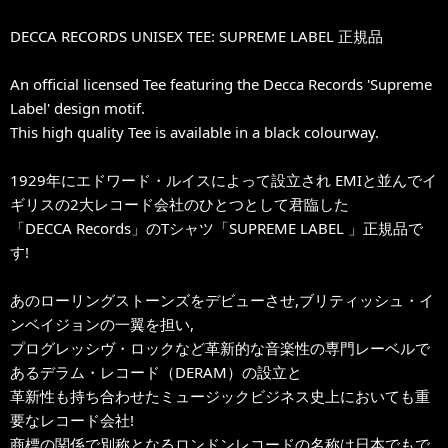
DECCA RECORDS UNISEX TEE: SUPREME LABEL 正規品
An official licensed Tee featuring the Decca Records 'Supreme
Label' design motif.
This high quality Tee is available in a black colourway.
1929年にエドワード・ルイスによって設立され EMIと並んでイ
ギリスの2大レコード会社のひとつとして君臨した
「DECCA Records」のTシャツ「SUPREME LABEL 」正規品で
す!
あのローリングストーンズをデビューさせ,ブリティッシュ・イ
ンベイジョンの一翼を担い,
プログレッシヴ・ロックなど革新的な音楽性の専門レーベルで
あるデラム・レコード（DERAM）の設立と
革新性も持ち合わせたミュージックビジネス史上においても重
要なレコード会社!
商標の関係で別称となるロンドンレコードの名称は日本でもで