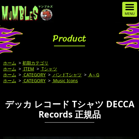
Product
ホーム
>
初期カテゴリ
ホーム
>
ITEM
>
Tシャツ
ホーム
>
CATEGORY
>
バンドTシャツ
>
A～G
ホーム
>
CATEGORY
>
Music Icons
デッカ レコード Tシャツ DECCA
Records 正規品