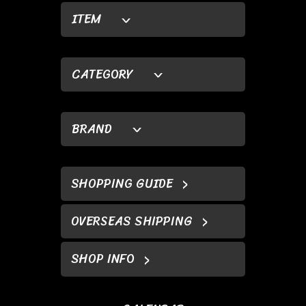
ITEM
CATEGORY
BRAND
SHOPPING GUIDE
OVERSEAS SHIPPING
SHOP INFO