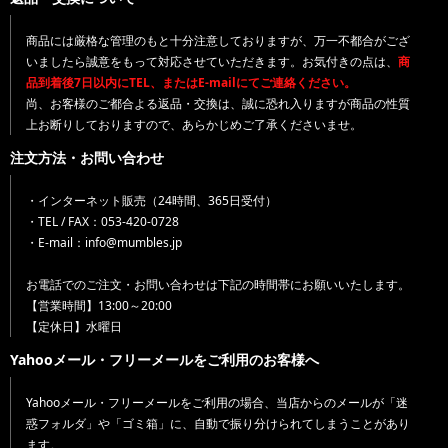
商品には厳格な管理のもと十分注意しておりますが、万一不都合がござ
いましたら誠意をもって対応させていただきます。お気付きの点は、
商
品到着後7日以内にTEL、またはE-mailにてご連絡ください。
尚、お客様のご都合よる返品・交換は、誠に恐れ入りますが商品の性質
上お断りしておりますので、あらかじめご了承くださいませ。
注文方法・お問い合わせ
・インターネット販売（24時間、365日受付）
・TEL / FAX：053-420-0728
・E-mail：info@mumbles.jp
お電話でのご注文・お問い合わせは下記の時間帯にお願いいたします。
【営業時間】13:00～20:00
【定休日】水曜日
Yahooメール・フリーメールをご利用のお客様へ
Yahooメール・フリーメールをご利用の場合、当店からのメールが「迷
惑フォルダ」や「ゴミ箱」に、自動で振り分けられてしまうことがあり
ます。