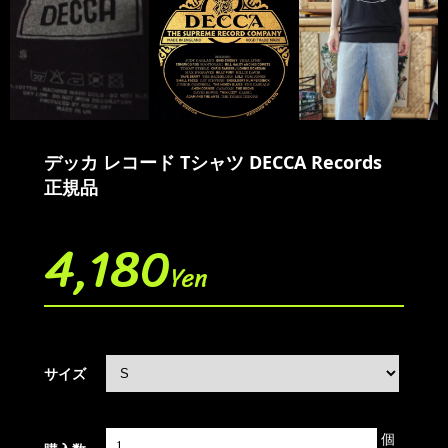
デッカ レコード Tシャツ DECCA Records
正規品
4,180
Yen
サイズ
個