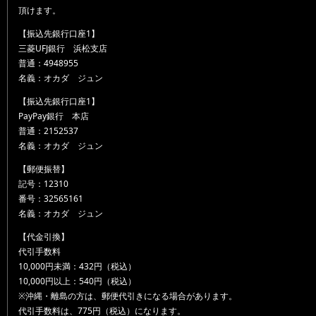
頂けます。
【振込先銀行口座1】
三菱UFJ銀行 浜松支店
普通：4948955
名義：オカダ ジュン
【振込先銀行口座1】
PayPay銀行 本店
普通：2152537
名義：オカダ ジュン
【郵便振替】
記号：12310
番号：32565161
名義：オカダ ジュン
【代金引換】
代引手数料
10,000円未満：432円（税込）
10,000円以上：540円（税込）
※沖縄・離島の方は、郵便代引きになる場合があります。
代引手数料は、775円（税込）になります。