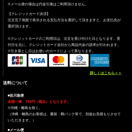
※メール便の場合は代金引換はご利用頂けません。
【クレジットカード決済】
注文完了画面で表示される支払方法を選択して頂きますと、お支払先が
選択頂けます。
※クレジットカードのご利用日は、注文を受け付けた日となります。受
付日を元に、クレジットカード会社から商品代金の請求が行われます。
※引き落とし日はお使いのカードによって異なります。
詳しくはこちら＞＞
送料について
■佐川急便
全国一律 750円（税込）となります。
※沖縄・離島を除く。
（沖縄・離島のお客様は、書留・郵パック等で、別途お見積もりさせて
いただきます。）
■メール便