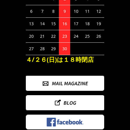
6
7
8
9
10
11
12
13
14
15
16
17
18
19
20
21
22
23
24
25
26
27
28
29
30
４/２６(日)は１８時閉店