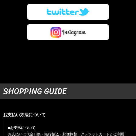
SHOPPING GUIDE
お支払い方法について
■お支払について
お支払いは代金引換・銀行振込・郵便振替・クレジットカードがご利用