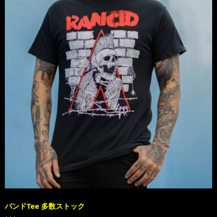
バンドTee 多数ストック