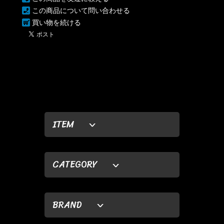
この商品について問い合わせる
買い物を続ける
ITEM
CATEGORY
BRAND