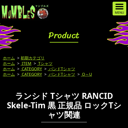
Product
ホーム
>
初期カテゴリ
ホーム
>
ITEM
>
Tシャツ
ホーム
>
CATEGORY
>
バンドTシャツ
ホーム
>
CATEGORY
>
バンドTシャツ
>
O～U
ランシド Tシャツ RANCID
Skele-Tim 黒 正規品 ロックTシ
ャツ関連